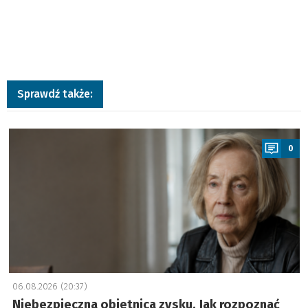
Sprawdź także:
a
0
06.08.2026 (20:37)
Niebezpieczna obietnica zysku. Jak rozpoznać