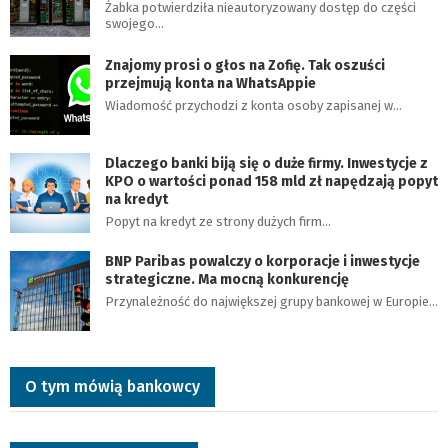
Żabka potwierdziła nieautoryzowany dostęp do części
swojego…
Znajomy prosi o głos na Zofię. Tak oszuści
przejmują konta na WhatsAppie
Wiadomość przychodzi z konta osoby zapisanej w…
Dlaczego banki biją się o duże firmy. Inwestycje z
KPO o wartości ponad 158 mld zł napędzają popyt
na kredyt
Popyt na kredyt ze strony dużych firm…
BNP Paribas powalczy o korporacje i inwestycje
strategiczne. Ma mocną konkurencję
Przynależność do największej grupy bankowej w Europie…
O tym mówią bankowcy