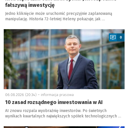
fałszywą inwestycję
Jedno kliknięcie może uruchomić precyzyjnie zaplanowaną
manipulację. Historia 72-letniej Heleny pokazuje, jak …
a
0
06.08.2026 (20:34) –
informacja prasowa
10 zasad rozsądnego inwestowania w AI
AI znowu rozpala wyobraźnię inwestorów. Po świetnych
wynikach kwartalnych największych spółek technologicznych …
a