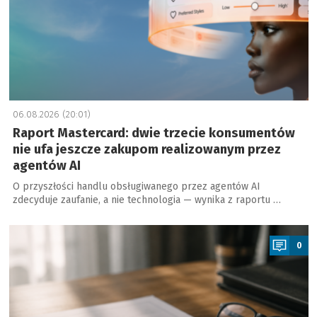
06.08.2026 (20:01)
Raport Mastercard: dwie trzecie konsumentów
nie ufa jeszcze zakupom realizowanym przez
agentów AI
O przyszłości handlu obsługiwanego przez agentów AI
zdecyduje zaufanie, a nie technologia — wynika z raportu …
a
0