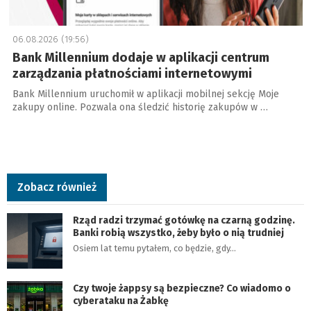
06.08.2026 (19:56)
Bank Millennium dodaje w aplikacji centrum
zarządzania płatnościami internetowymi
Bank Millennium uruchomił w aplikacji mobilnej sekcję Moje
zakupy online. Pozwala ona śledzić historię zakupów w …
Zobacz również
Rząd radzi trzymać gotówkę na czarną godzinę.
Banki robią wszystko, żeby było o nią trudniej
Osiem lat temu pytałem, co będzie, gdy…
Czy twoje żappsy są bezpieczne? Co wiadomo o
cyberataku na Żabkę