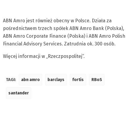
ABN Amro jest również obecny w Polsce. Działa za
pośrednictwem trzech spółek ABN Amro Bank (Polska),
ABN Amro Corporate Finance (Polska) i ABN Amro Polish
Financial Advisory Services. Zatrudnia ok. 300 osób.
Więcej informacji w „Rzeczpospolitej”.
TAGI:
abn amro
barclays
fortis
RBoS
santander