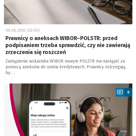
06.08.2026 (20:00)
Prawnicy o aneksach WIBOR–POLSTR: przed
podpisaniem trzeba sprawdzić, czy nie zawierają
zrzeczenia się roszczeń
Zastąpienie wskaźnika WIBOR nowym POLSTR ma nastąpić za
pomocą aneksów do umów kredytowych. Prawnicy ostrzegają,
by …
a
0