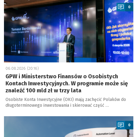
0
06.08.2026 (20:16)
GPW i Ministerstwo Finansów o Osobistych
Kontach Inwestycyjnych. W programie może się
znaleźć 100 mld zł w trzy lata
Osobiste Konta Inwestycyjne (OKI) mają zachęcić Polaków do
długoterminowego inwestowania i skierować część …
a
0