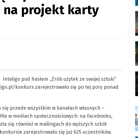
 na projekt karty
Inteligo pod hasłem „Zrób użytek ze swojej sztuki”
ligo.pl/konkurs zarejestrowało się po tej pory ponad
a się przede wszystkim w kanałach własnych –
ofile w mediach społecznościowych: na Facebooku,
azła się również w mailingach do wyższych szkół
 konkursie zarejestrowało się już 625 uczestników.