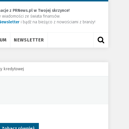
acje z PRNews.pl w Twojej skrzynce!
e wiadomości ze świata finansów.
Newsletter
​i bądź na bieżąco z nowościami z branży!
RUM
NEWSLETTER
ty kredytowej
Zobacz również