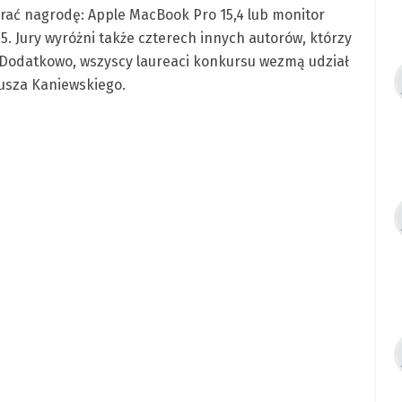
brać nagrodę: Apple MacBook Pro 15,4 lub monitor
5. Jury wyróżni także czterech innych autorów, którzy
 Dodatkowo, wszyscy laureaci konkursu wezmą udział
usza Kaniewskiego.