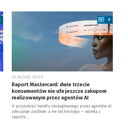
a
0
0
06.08.2026 (20:01)
Raport Mastercard: dwie trzecie
konsumentów nie ufa jeszcze zakupom
realizowanym przez agentów AI
O przyszłości handlu obsługiwanego przez agentów AI
zdecyduje zaufanie, a nie technologia — wynika z
raportu …