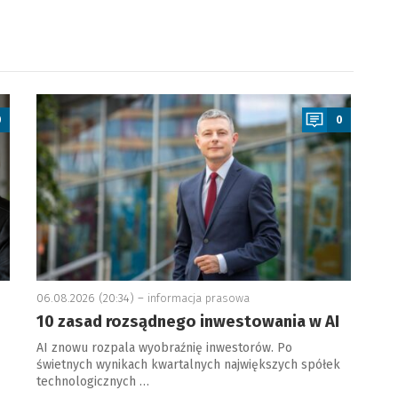
a
0
0
06.08.2026 (20:34) –
informacja prasowa
10 zasad rozsądnego inwestowania w AI
AI znowu rozpala wyobraźnię inwestorów. Po
świetnych wynikach kwartalnych największych spółek
technologicznych …