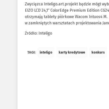
Zwycięzca Inteligo.art.projekt będzie mógł wy
EIZO LCD 24,1″ ColorEdge Premium Edition CG24
otrzymają tablety piórkowe Wacom Intuos4 M.
w zamkniętych warsztatach projektowania Jan
Źródło: Inteligo
TAGI:
inteligo
karty kredytowe
konkurs