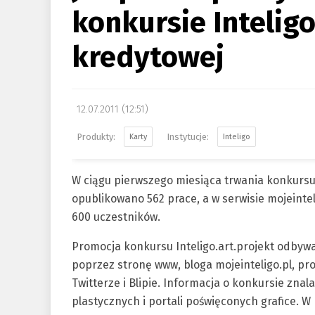
konkursie Inteligo
kredytowej
12.07.2011 (12:51)
Karty
Inteligo
W ciągu pierwszego miesiąca trwania konkursu 
opublikowano 562 prace, a w serwisie mojeinte
600 uczestników.
Promocja konkursu Inteligo.art.projekt odbyw
poprzez stronę www, bloga mojeinteligo.pl, pr
Twitterze i Blipie. Informacja o konkursie znal
plastycznych i portali poświęconych grafice. W