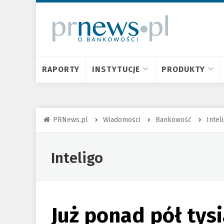
RAPORTY
INSTYTUCJE
PRODUKTY
PRNews.pl
Wiadomości
Bankowość
Intel
Inteligo
Już ponad pół tys