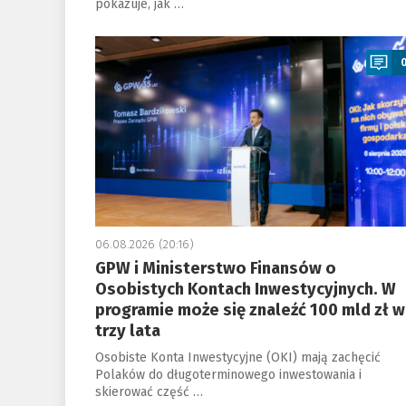
pokazuje, jak …
a
06.08.2026 (20:16)
GPW i Ministerstwo Finansów o
Osobistych Kontach Inwestycyjnych. W
programie może się znaleźć 100 mld zł w
trzy lata
Osobiste Konta Inwestycyjne (OKI) mają zachęcić
Polaków do długoterminowego inwestowania i
skierować część …