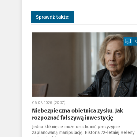
Sprawdź także:
a
06.08.2026 (20:37)
Niebezpieczna obietnica zysku. Jak
rozpoznać fałszywą inwestycję
Jedno kliknięcie może uruchomić precyzyjnie
zaplanowaną manipulację. Historia 72-letniej Heleny