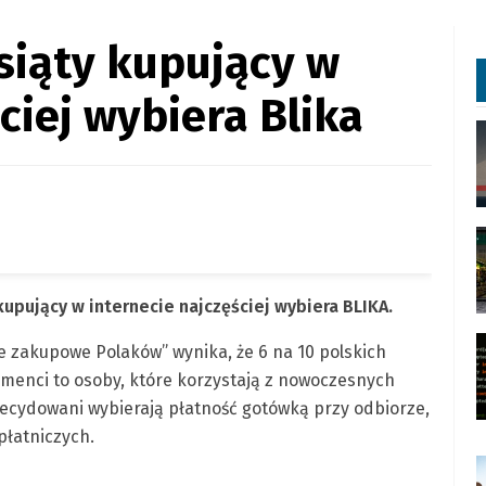
esiąty kupujący w
ciej wybiera Blika
kupujący w internecie najczęściej wybiera BLIKA.
e zakupowe Polaków” wynika, że 6 na 10 polskich
umenci to osoby, które korzystają z nowoczesnych
decydowani wybierają płatność gotówką przy odbiorze,
płatniczych.