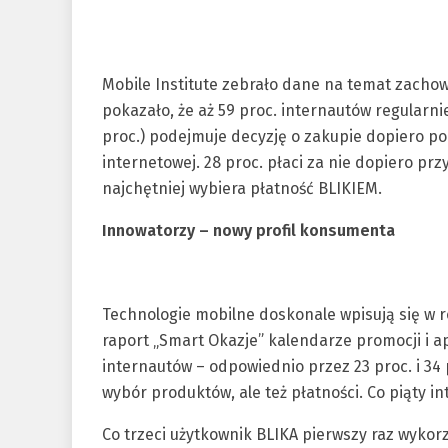
Mobile Institute zebrało dane na temat zach
pokazało, że aż 59 proc. internautów regularn
proc.) podejmuje decyzję o zakupie dopiero p
internetowej. 28 proc. płaci za nie dopiero pr
najchętniej wybiera płatność BLIKIEM.
Innowatorzy – nowy profil konsumenta
Technologie mobilne doskonale wpisują się w
raport „Smart Okazje” kalendarze promocji i 
internautów – odpowiednio przez 23 proc. i 34 
wybór produktów, ale też płatności. Co piąty in
Co trzeci użytkownik BLIKA pierwszy raz wykorz