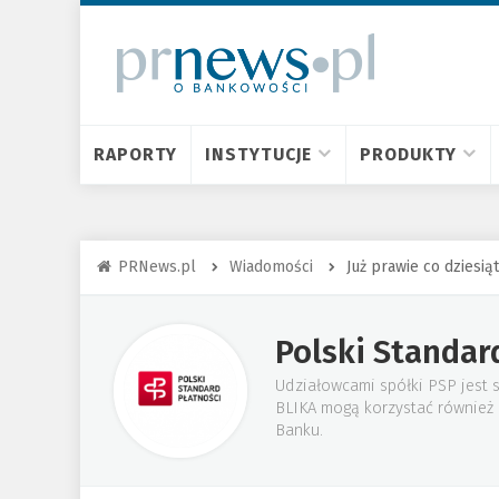
RAPORTY
INSTYTUCJE
PRODUKTY
PRNews.pl
Wiadomości
Już prawie co dziesią
Polski Standar
Udziałowcami spółki PSP jest 
BLIKA mogą korzystać również k
Banku.