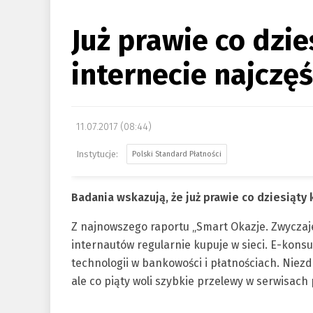
Już prawie co dzi
internecie najczęś
11.07.2017 (08:44)
Polski Standard Płatności
Badania wskazują, że już prawie co dziesiąty 
Z najnowszego raportu „Smart Okazje. Zwyczaj
internautów regularnie kupuje w sieci. E-kons
technologii w bankowości i płatnościach. Niez
ale co piąty woli szybkie przelewy w serwisach 