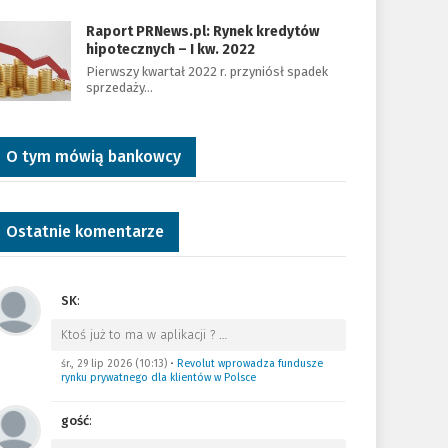
Raport PRNews.pl: Rynek kredytów
hipotecznych – I kw. 2022
Pierwszy kwartał 2022 r. przyniósł spadek
sprzedaży…
O tym mówią bankowcy
Ostatnie komentarze
SK
:
Ktoś już to ma w aplikacji ?
…
śr., 29 lip 2026 (10:13)
•
Revolut wprowadza fundusze
rynku prywatnego dla klientów w Polsce
gość
: