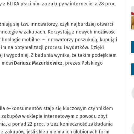
z BLIKA płaci nim za zakupy w internecie, a 28 proc.
ają się tzw. innowatorzy, czyli najbardziej otwarci
hnologie w zakupach. Korzystają z nowych możliwości
hnologie mobilne. – Innowatorzy poszukują, kupują i
y im na optymalizacji procesu i wydatków. Dzięki
i wygodniej. Z badania wynika, że takim podejściem
 – mówi
Dariusz
Mazurkiewicz
, prezes Polskiego
 dla e-konsumentów staje się kluczowym czynnikiem
 zakupów w sklepie internetowym z powodu zbyt
a, a ponad 22 proc. przez konieczność zakładania
z zakupów, jeśli sklep nie ma ich ulubionych form