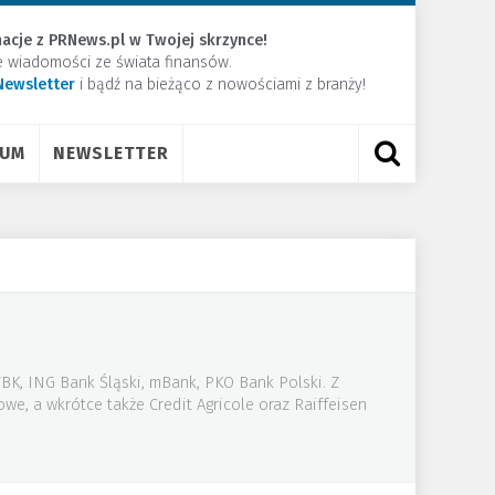
acje z PRNews.pl w Twojej skrzynce!
e wiadomości ze świata finansów.
Newsletter
​i bądź na bieżąco z nowościami z branży!
RUM
NEWSLETTER
BK, ING Bank Śląski, mBank, PKO Bank Polski. Z
owe, a wkrótce także Credit Agricole oraz Raiffeisen