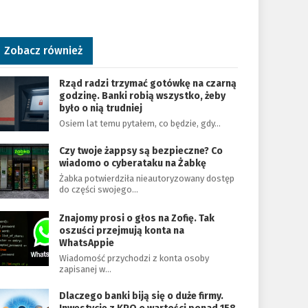
Zobacz również
Rząd radzi trzymać gotówkę na czarną
godzinę. Banki robią wszystko, żeby
było o nią trudniej
Osiem lat temu pytałem, co będzie, gdy…
Czy twoje żappsy są bezpieczne? Co
wiadomo o cyberataku na Żabkę
Żabka potwierdziła nieautoryzowany dostęp
do części swojego…
Znajomy prosi o głos na Zofię. Tak
oszuści przejmują konta na
WhatsAppie
Wiadomość przychodzi z konta osoby
zapisanej w…
Dlaczego banki biją się o duże firmy.