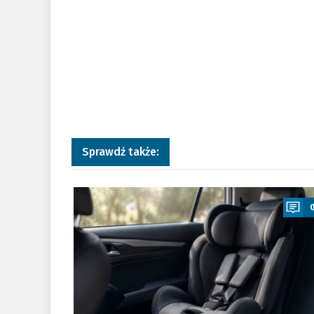
Sprawdź także:
a