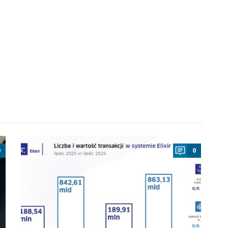
a
0
0