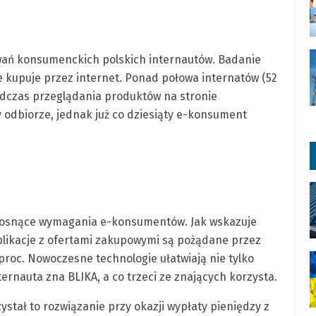
owań konsumenckich polskich internautów. Badanie
ie kupuje przez internet. Ponad połowa internatów (52
odczas przeglądania produktów na stronie
zy odbiorze, jednak już co dziesiąty e-konsument
 rosnące wymagania e-konsumentów. Jak wskazuje
aplikacje z ofertami zakupowymi są pożądane przez
proc. Nowoczesne technologie ułatwiają nie tylko
ternauta zna BLIKA, a co trzeci ze znających korzysta.
ystał to rozwiązanie przy okazji wypłaty pieniędzy z