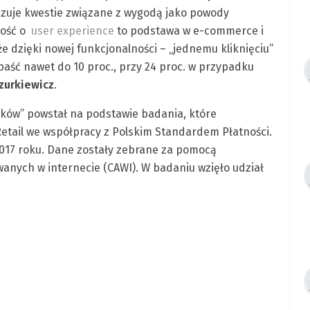
kazuje kwestie związane z wygodą jako powody
łość o
user experience
to podstawa w e-commerce i
 dzięki nowej funkcjonalności – „jednemu kliknięciu”
aść nawet do 10 proc., przy 24 proc. w przypadku
zurkiewicz
.
ków” powstał na podstawie badania, które
Retail we współpracy z Polskim Standardem Płatności.
017 roku. Dane zostały zebrane za pomocą
anych w internecie (CAWI). W badaniu wzięło udział