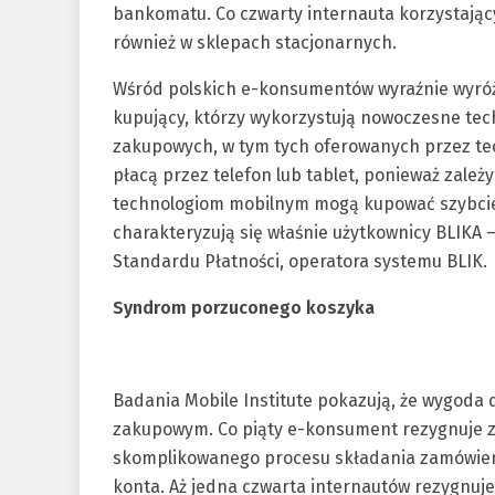
bankomatu. Co czwarty internauta korzystający 
również w sklepach stacjonarnych.
Wśród polskich e-konsumentów wyraźnie wyróżni
kupujący, którzy wykorzystują nowoczesne tec
zakupowych, w tym tych oferowanych przez tec
płacą przez telefon lub tablet, ponieważ zależ
technologiom mobilnym mogą kupować szybciej 
charakteryzują się właśnie użytkownicy BLIKA
Standardu Płatności, operatora systemu BLIK.
Syndrom porzuconego koszyka
Badania Mobile Institute pokazują, że wygoda
zakupowym. Co piąty e-konsument rezygnuje z
skomplikowanego procesu składania zamówieni
konta. Aż jedna czwarta internautów rezygnuje 