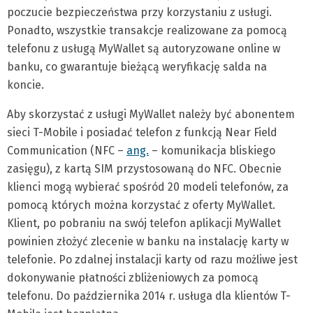
poczucie bezpieczeństwa przy korzystaniu z usługi.
Ponadto, wszystkie transakcje realizowane za pomocą
telefonu z usługą MyWallet są autoryzowane online w
banku, co gwarantuje bieżącą weryfikację salda na
koncie.
Aby skorzystać z usługi MyWallet należy być abonentem
sieci T-Mobile i posiadać telefon z funkcją Near Field
Communication (NFC –
ang.
– komunikacja bliskiego
zasięgu), z kartą SIM przystosowaną do NFC. Obecnie
klienci mogą wybierać spośród 20 modeli telefonów, za
pomocą których można korzystać z oferty MyWallet.
Klient, po pobraniu na swój telefon aplikacji MyWallet
powinien złożyć zlecenie w banku na instalację karty w
telefonie. Po zdalnej instalacji karty od razu możliwe jest
dokonywanie płatności zbliżeniowych za pomocą
telefonu. Do października 2014 r. usługa dla klientów T-