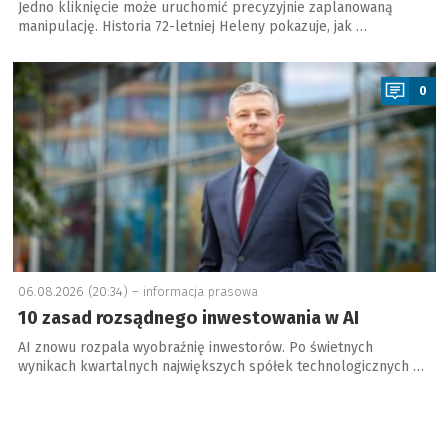
Jedno kliknięcie może uruchomić precyzyjnie zaplanowaną
manipulację. Historia 72-letniej Heleny pokazuje, jak …
a
0
06.08.2026 (20:34) –
informacja prasowa
10 zasad rozsądnego inwestowania w AI
AI znowu rozpala wyobraźnię inwestorów. Po świetnych
wynikach kwartalnych największych spółek technologicznych …