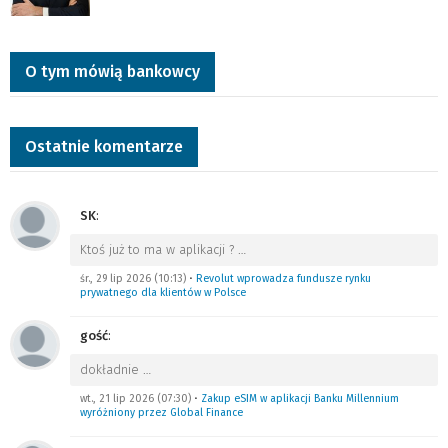
O tym mówią bankowcy
Ostatnie komentarze
SK
:
Ktoś już to ma w aplikacji ?
…
śr., 29 lip 2026 (10:13)
•
Revolut wprowadza fundusze rynku
prywatnego dla klientów w Polsce
gość
:
dokładnie
…
wt., 21 lip 2026 (07:30)
•
Zakup eSIM w aplikacji Banku Millennium
wyróżniony przez Global Finance