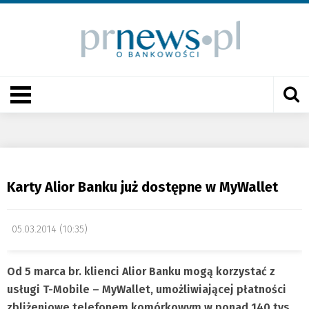
Karty Alior Banku już dostępne w MyWallet
05.03.2014 (10:35)
Od 5 marca br. klienci Alior Banku mogą korzystać z
usługi T-Mobile – MyWallet, umożliwiającej płatności
zbliżeniowe telefonem komórkowym w ponad 140 tys.