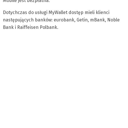
Mobile jest bezpłatna.
Dotychczas do usługi MyWallet dostęp mieli klienci
następujących banków: eurobank, Getin, mBank, Noble
Bank i Raiffeisen Polbank.