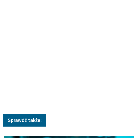
Sprawdź także:
a