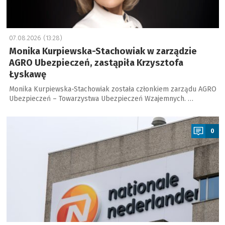
07.08.2026 (13:28)
Monika Kurpiewska-Stachowiak w zarządzie
AGRO Ubezpieczeń, zastąpiła Krzysztofa
Łyskawę
Monika Kurpiewska-Stachowiak została członkiem zarządu AGRO
Ubezpieczeń – Towarzystwa Ubezpieczeń Wzajemnych. …
a
0