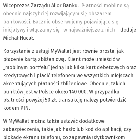
Wiceprezes Zarządu Alior Banku.
Płatności mobilne są
obecnie najszybciej rozwijającym się obszarem
bankowości. Bacznie obserwujemy pojawiające się
inicjatywy i włączamy się
w najważniejsze z nich
– dodaje
Michał Hucał.
Korzystanie z usługi MyWallet jest równie proste, jak
płacenie kartą zbliżeniową. Klient może umieścić w
„mobilnym portfelu” jedną lub kilka kart debetowych oraz
kredytowych i płacić telefonem we wszystkich miejscach
akceptujących płatności zbliżeniowe. Obecnie, takich
punktów jest w Polsce około 140 000. W przypadku
płatności powyżej 50 zł, transakcję należy potwierdzić
kodem PIN.
W MyWallet można także ustawić dodatkowe
zabezpieczenia, takie jak hasło lub kod do aplikacji, czy
blokadę ekranu telefonu, co zapewnia użytkownikom