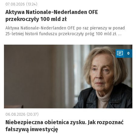
07.08.2026 (13:24)
Aktywa Nationale-Nederlanden OFE
przekroczyły 100 mld zł
Aktywa Nationale-Nederlanden OFE po raz pierwszy w ponad
25-letniej historii funduszu przekroczyły próg 100 mld zł. …
a
0
06.08.2026 (20:37)
Niebezpieczna obietnica zysku. Jak rozpoznać
fałszywą inwestycję