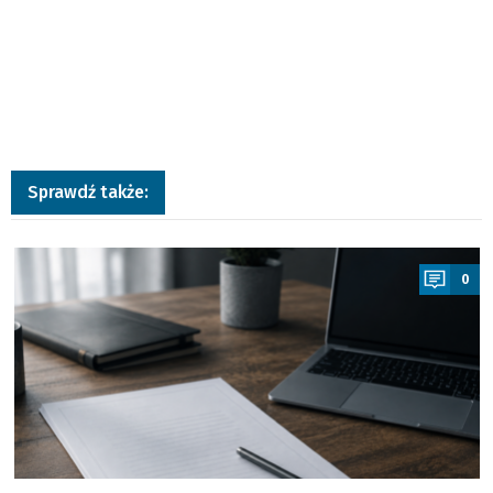
Sprawdź także:
a
0