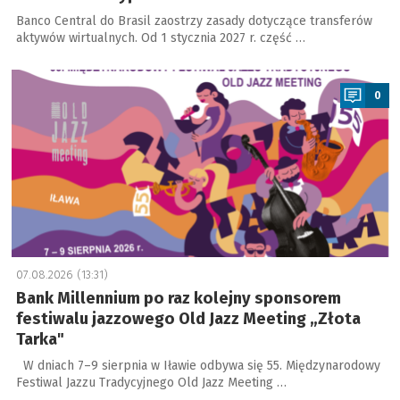
Banco Central do Brasil zaostrzy zasady dotyczące transferów
aktywów wirtualnych. Od 1 stycznia 2027 r. część …
a
0
07.08.2026 (13:31)
Bank Millennium po raz kolejny sponsorem
festiwalu jazzowego Old Jazz Meeting „Złota
Tarka"
W dniach 7–9 sierpnia w Iławie odbywa się 55. Międzynarodowy
Festiwal Jazzu Tradycyjnego Old Jazz Meeting …