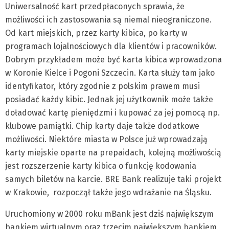
Uniwersalność kart przedpłaconych sprawia, że
możliwości ich zastosowania są niemal nieograniczone.
Od kart miejskich, przez karty kibica, po karty w
programach lojalnościowych dla klientów i pracowników.
Dobrym przykładem może być karta kibica wprowadzona
w Koronie Kielce i Pogoni Szczecin. Karta służy tam jako
identyfikator, który zgodnie z polskim prawem musi
posiadać każdy kibic. Jednak jej użytkownik może także
doładować kartę pieniędzmi i kupować za jej pomocą np.
klubowe pamiątki. Chip karty daje także dodatkowe
możliwości. Niektóre miasta w Polsce już wprowadzają
karty miejskie oparte na prepaidach, kolejną możliwością
jest rozszerzenie karty kibica o funkcję kodowania
samych biletów na karcie. BRE Bank realizuje taki projekt
w Krakowie, rozpoczął także jego wdrażanie na Śląsku.
Uruchomiony w 2000 roku mBank jest dziś największym
bankiem wirtualnym oraz trzecim największym bankiem