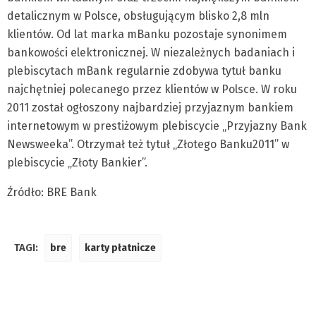
detalicznym w Polsce, obsługującym blisko 2,8 mln
klientów. Od lat marka mBanku pozostaje synonimem
bankowości elektronicznej. W niezależnych badaniach i
plebiscytach mBank regularnie zdobywa tytuł banku
najchętniej polecanego przez klientów w Polsce. W roku
2011 został ogłoszony najbardziej przyjaznym bankiem
internetowym w prestiżowym plebiscycie „Przyjazny Bank
Newsweeka”. Otrzymał też tytuł „Złotego Banku2011” w
plebiscycie „Złoty Bankier”.
Źródło: BRE Bank
TAGI:
bre
karty płatnicze