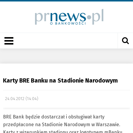
Karty BRE Banku na Stadionie Narodowym
24.04.2012 (14:04)
BRE Bank będzie dostarczał i obsługiwał karty
przedpłacone na Stadionie Narodowym w Warszawie.
Karty z wizerunkiem stadionu oraz logotypem mBanku