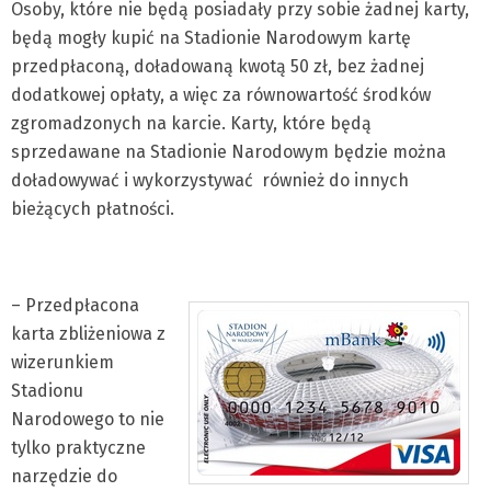
Osoby, które nie będą posiadały przy sobie żadnej karty,
będą mogły kupić na Stadionie Narodowym kartę
przedpłaconą, doładowaną kwotą 50 zł, bez żadnej
dodatkowej opłaty, a więc za równowartość środków
zgromadzonych na karcie. Karty, które będą
sprzedawane na Stadionie Narodowym będzie można
doładowywać i wykorzystywać również do innych
bieżących płatności.
– Przedpłacona
karta zbliżeniowa z
wizerunkiem
Stadionu
Narodowego to nie
tylko praktyczne
narzędzie do