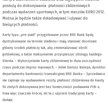
posłużą do dokonywania płatności zbliżeniowych
podczas wydarzeń sportowych, w tym meczów EURO 2012.
Można je będzie także doładowywać i używać do
bieżących płatności.
Karty typu „pre-paid” przygotowane przez BRE Bank będą
dystrybuowane na terenie stadionu i mają stanowić docelowo
główny środek płatniczy tak, aby zminimalizować obrót
gotówkowy, a także maksymalnie przyspieszyć obsługę każdego
klienta. – Wykorzystanie karty zbliżeniowej to duża oszczędność
czasu podczas imprez masowych. – mówi Dariusz Nalepa, dyrektor
departamentu bankowości transakcyjnej BRE Banku – Sprzedawca
nie zajmuje się wydawaniem reszty, płatność zbliżeniowa do kwoty
50 złotych dokonywana jest bez konieczności podawania PIN-u,
trwa więc znacznie krócej, niż ta z użyciem tradycyjnej karty –
dodaje.