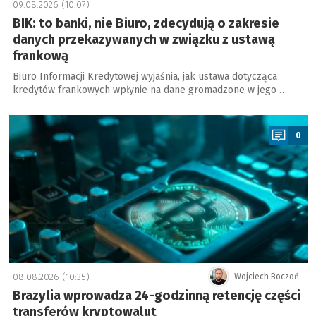
09.08.2026 (10:07)
BIK: to banki, nie Biuro, zdecydują o zakresie
danych przekazywanych w związku z ustawą
frankową
Biuro Informacji Kredytowej wyjaśnia, jak ustawa dotycząca
kredytów frankowych wpłynie na dane gromadzone w jego …
a
0
08.08.2026 (10:35)
Wojciech Boczoń
Brazylia wprowadza 24-godzinną retencję części
transferów kryptowalut