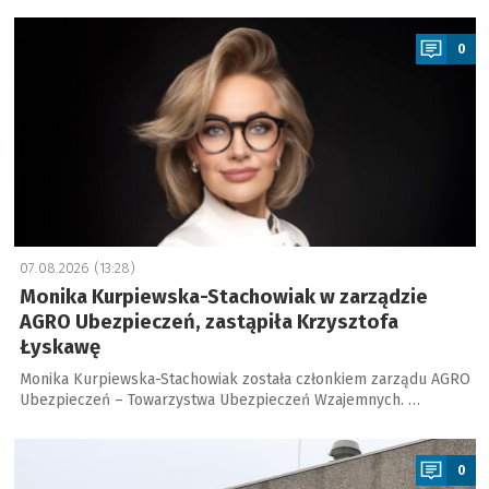
a
0
07.08.2026 (13:28)
Monika Kurpiewska-Stachowiak w zarządzie
AGRO Ubezpieczeń, zastąpiła Krzysztofa
Łyskawę
Monika Kurpiewska-Stachowiak została członkiem zarządu AGRO
Ubezpieczeń – Towarzystwa Ubezpieczeń Wzajemnych. …
a
0