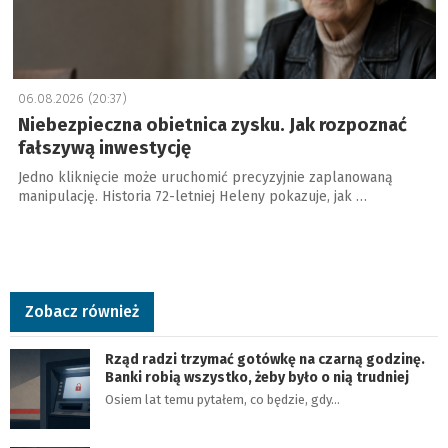
06.08.2026 (20:37)
Niebezpieczna obietnica zysku. Jak rozpoznać
fałszywą inwestycję
Jedno kliknięcie może uruchomić precyzyjnie zaplanowaną
manipulację. Historia 72-letniej Heleny pokazuje, jak …
Zobacz również
Rząd radzi trzymać gotówkę na czarną godzinę.
Banki robią wszystko, żeby było o nią trudniej
Osiem lat temu pytałem, co będzie, gdy…