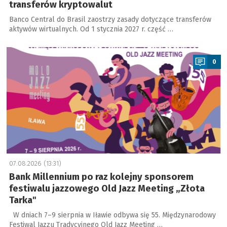
transferów kryptowalut
Banco Central do Brasil zaostrzy zasady dotyczące transferów
aktywów wirtualnych. Od 1 stycznia 2027 r. część …
a
0
07.08.2026 (13:31)
Bank Millennium po raz kolejny sponsorem
festiwalu jazzowego Old Jazz Meeting „Złota
Tarka"
W dniach 7–9 sierpnia w Iławie odbywa się 55. Międzynarodowy
Festiwal Jazzu Tradycyjnego Old Jazz Meeting …