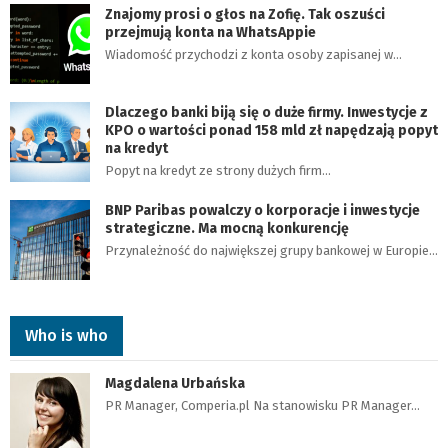
Znajomy prosi o głos na Zofię. Tak oszuści
przejmują konta na WhatsAppie
Wiadomość przychodzi z konta osoby zapisanej w…
Dlaczego banki biją się o duże firmy. Inwestycje z
KPO o wartości ponad 158 mld zł napędzają popyt
na kredyt
Popyt na kredyt ze strony dużych firm…
BNP Paribas powalczy o korporacje i inwestycje
strategiczne. Ma mocną konkurencję
Przynależność do największej grupy bankowej w Europie…
Who is who
Magdalena Urbańska
PR Manager, Comperia.pl Na stanowisku PR Manager…