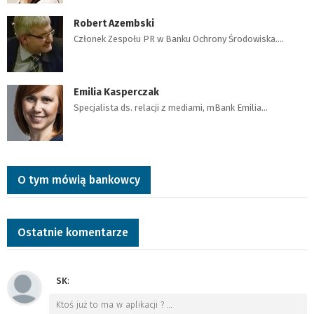
Robert Azembski
Członek Zespołu PR w Banku Ochrony Środowiska.…
Emilia Kasperczak
Specjalista ds. relacji z mediami, mBank Emilia…
O tym mówią bankowcy
Ostatnie komentarze
SK
:
Ktoś już to ma w aplikacji ?
…