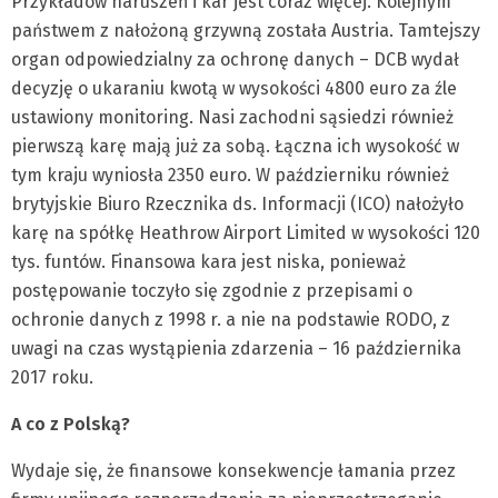
Przykładów naruszeń i kar jest coraz więcej. Kolejnym
państwem z nałożoną grzywną została Austria. Tamtejszy
organ odpowiedzialny za ochronę danych – DCB wydał
decyzję o ukaraniu kwotą w wysokości 4800 euro za źle
ustawiony monitoring. Nasi zachodni sąsiedzi również
pierwszą karę mają już za sobą. Łączna ich wysokość w
tym kraju wyniosła 2350 euro. W październiku również
brytyjskie Biuro Rzecznika ds. Informacji (ICO) nałożyło
karę na spółkę Heathrow Airport Limited w wysokości 120
tys. funtów. Finansowa kara jest niska, ponieważ
postępowanie toczyło się zgodnie z przepisami o
ochronie danych z 1998 r. a nie na podstawie RODO, z
uwagi na czas wystąpienia zdarzenia – 16 października
2017 roku.
A co z Polską?
Wydaje się, że finansowe konsekwencje łamania przez