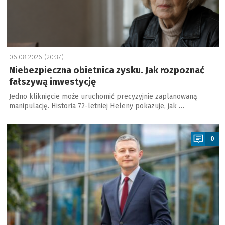
06.08.2026 (20:37)
Niebezpieczna obietnica zysku. Jak rozpoznać
fałszywą inwestycję
Jedno kliknięcie może uruchomić precyzyjnie zaplanowaną
manipulację. Historia 72-letniej Heleny pokazuje, jak …
a
0