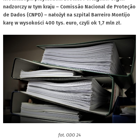
nadzorczy w tym kraju – Comissão Nacional de Proteção
de Dados (CNPD) – nałożył na szpital Barreiro Montijo
karę w wysokości 400 tys. euro, czyli ok 1,7 mln zł.
fot. ODO 24