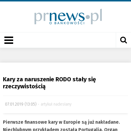
Kary za naruszenie RODO stały się
rzeczywistością
07.01.2019 (13:05)
artykuł nadesłany
Pierwsze finansowe kary w Europie są już nakładane.
Niechlubnym przykładem została Portugalia. Organ