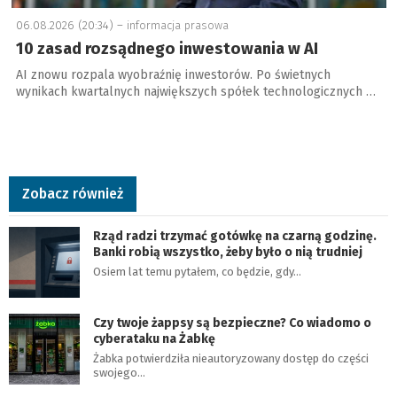
06.08.2026 (20:34) –
informacja prasowa
10 zasad rozsądnego inwestowania w AI
AI znowu rozpala wyobraźnię inwestorów. Po świetnych
wynikach kwartalnych największych spółek technologicznych …
Zobacz również
Rząd radzi trzymać gotówkę na czarną godzinę.
Banki robią wszystko, żeby było o nią trudniej
Osiem lat temu pytałem, co będzie, gdy…
Czy twoje żappsy są bezpieczne? Co wiadomo o
cyberataku na Żabkę
Żabka potwierdziła nieautoryzowany dostęp do części
swojego…