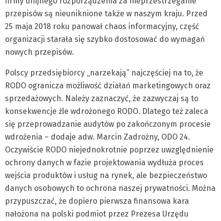
firmy unijnego rozporządzenia za nieprzestrzeganie
przepisów są nieuniknione także w naszym kraju. Przed
25 maja 2018 roku panował chaos informacyjny, część
organizacji starała się szybko dostosować do wymagań
nowych przepisów.
Polscy przedsiębiorcy „narzekają” najczęściej na to, że
RODO ogranicza możliwość działań marketingowych oraz
sprzedażowych. Należy zaznaczyć, że zazwyczaj są to
konsekwencje źle wdrożonego RODO. Dlatego też zaleca
się przeprowadzanie audytów po zakończonym procesie
wdrożenia – dodaje adw. Marcin Zadrożny, ODO 24.
Oczywiście RODO niejednokrotnie poprzez uwzględnienie
ochrony danych w fazie projektowania wydłuża proces
wejścia produktów i usług na rynek, ale bezpieczeństwo
danych osobowych to ochrona naszej prywatności. Można
przypuszczać, że dopiero pierwsza finansowa kara
nałożona na polski podmiot przez Prezesa Urzędu