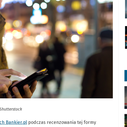
 Shutterstock
ch Bankier.pl
podczas recenzowania tej formy