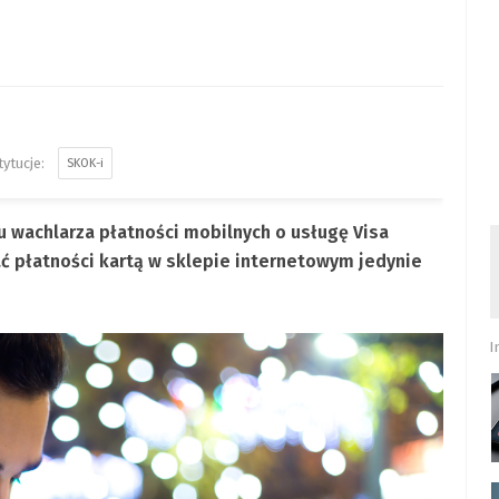
SKOK-i
 wachlarza płatności mobilnych o usługę Visa
 płatności kartą w sklepie internetowym jedynie
I