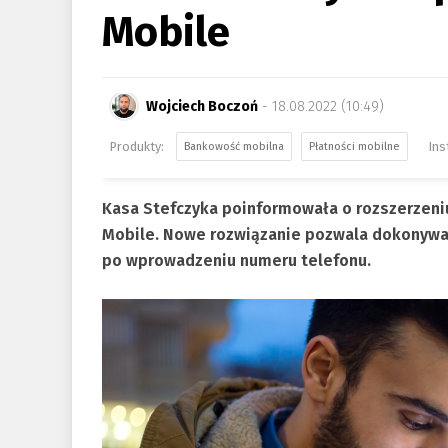
Mobile
Wojciech Boczoń
- 18.08.2022 (10:49)
Bankowość mobilna
Płatności mobilne
Kasa Stefczyka poinformowała o rozszerzeniu
Mobile. Nowe rozwiązanie pozwala dokonywać
po wprowadzeniu numeru telefonu.