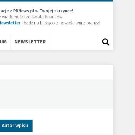
acje z PRNews.pl w Twojej skrzynce!
e wiadomości ze świata finansów.
Newsletter
​i bądź na bieżąco z nowościami z branży!
RUM
NEWSLETTER
Autor wpisu