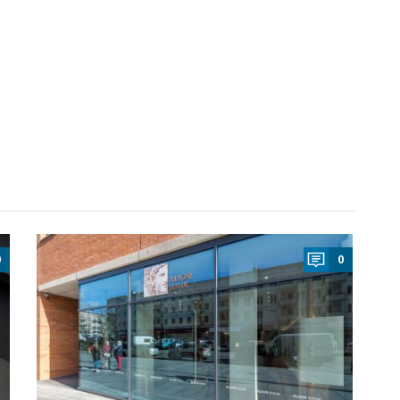
a
0
0