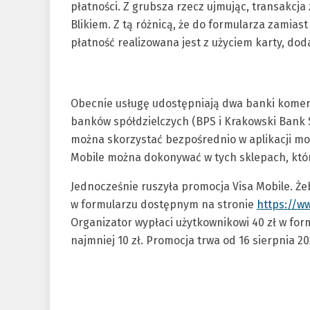
płatności. Z grubsza rzecz ujmując, transakcj
Blikiem. Z tą różnicą, że do formularza zamias
płatność realizowana jest z użyciem karty, d
Obecnie usługę udostępniają dwa banki komerc
banków spółdzielczych (BPS i Krakowski Bank 
można skorzystać bezpośrednio w aplikacji mo
Mobile można dokonywać w tych sklepach, któ
Jednocześnie ruszyła promocja Visa Mobile. Żeb
w formularzu dostępnym na stronie
https://w
Organizator wypłaci użytkownikowi 40 zł w fo
najmniej 10 zł. Promocja trwa od 16 sierpnia 202