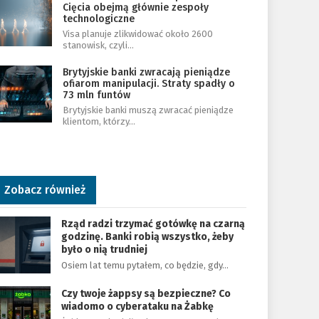
Cięcia obejmą głównie zespoły
technologiczne
Visa planuje zlikwidować około 2600
stanowisk, czyli…
Brytyjskie banki zwracają pieniądze
ofiarom manipulacji. Straty spadły o
73 mln funtów
Brytyjskie banki muszą zwracać pieniądze
klientom, którzy…
Zobacz również
Rząd radzi trzymać gotówkę na czarną
godzinę. Banki robią wszystko, żeby
było o nią trudniej
Osiem lat temu pytałem, co będzie, gdy…
Czy twoje żappsy są bezpieczne? Co
wiadomo o cyberataku na Żabkę