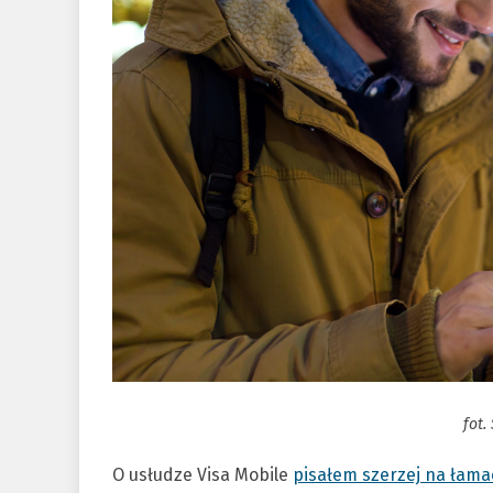
fot.
O usłudze Visa Mobile
pisałem szerzej na łama