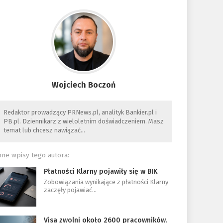
Wojciech Boczoń
Redaktor prowadzący PRNews.pl, analityk Bankier.pl i
PB.pl. Dziennikarz z wieloletnim doświadczeniem. Masz
temat lub chcesz nawiązać…
nne wpisy tego autora:
Płatności Klarny pojawiły się w BIK
Zobowiązania wynikające z płatności Klarny
zaczęły pojawiać…
Visa zwolni około 2600 pracowników.