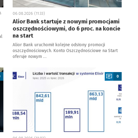
ń
06.08.2026 (11:33)
Alior Bank startuje z nowymi promocjami
oszczędnościowymi, do 6 proc. na koncie
na start
al
Alior Bank uruchomił kolejne odsłony promocji
oszczędnościowych. Konto Oszczędnościowe na Start
oferuje nowym …
a
0
0