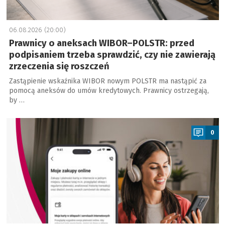
06.08.2026 (20:00)
Prawnicy o aneksach WIBOR–POLSTR: przed
podpisaniem trzeba sprawdzić, czy nie zawierają
zrzeczenia się roszczeń
Zastąpienie wskaźnika WIBOR nowym POLSTR ma nastąpić za
pomocą aneksów do umów kredytowych. Prawnicy ostrzegają,
by …
a
0