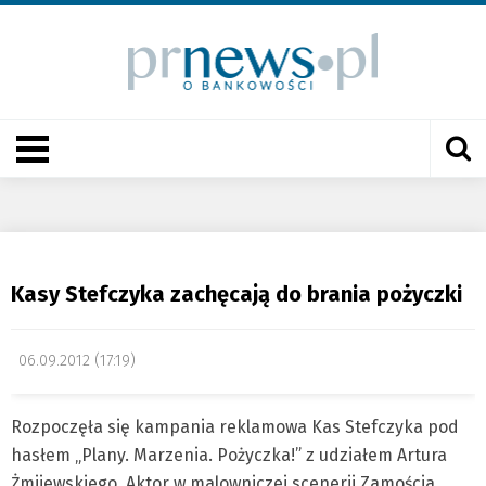
Kasy Stefczyka zachęcają do brania pożyczki
06.09.2012 (17:19)
Rozpoczęła się kampania reklamowa Kas Stefczyka pod
hasłem „Plany. Marzenia. Pożyczka!” z udziałem Artura
Żmijewskiego. Aktor w malowniczej scenerii Zamościa