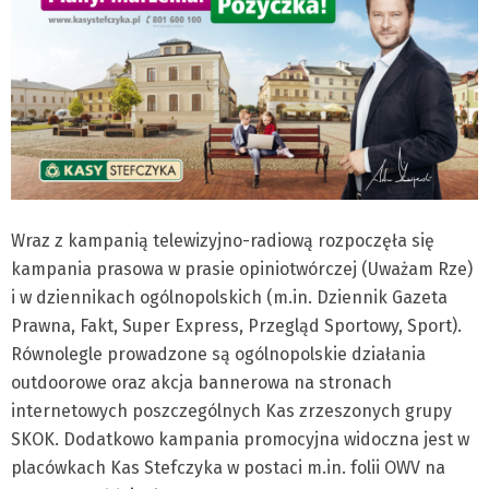
Wraz z kampanią telewizyjno-radiową rozpoczęła się
kampania prasowa w prasie opiniotwórczej (Uważam Rze)
i w dziennikach ogólnopolskich (m.in. Dziennik Gazeta
Prawna, Fakt, Super Express, Przegląd Sportowy, Sport).
Równolegle prowadzone są ogólnopolskie działania
outdoorowe oraz akcja bannerowa na stronach
internetowych poszczególnych Kas zrzeszonych grupy
SKOK. Dodatkowo kampania promocyjna widoczna jest w
placówkach Kas Stefczyka w postaci m.in. folii OWV na