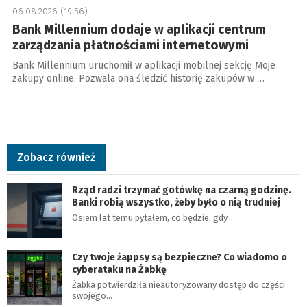
06.08.2026 (19:56)
Bank Millennium dodaje w aplikacji centrum
zarządzania płatnościami internetowymi
Bank Millennium uruchomił w aplikacji mobilnej sekcję Moje
zakupy online. Pozwala ona śledzić historię zakupów w …
Zobacz również
Rząd radzi trzymać gotówkę na czarną godzinę.
Banki robią wszystko, żeby było o nią trudniej
Osiem lat temu pytałem, co będzie, gdy…
Czy twoje żappsy są bezpieczne? Co wiadomo o
cyberataku na Żabkę
Żabka potwierdziła nieautoryzowany dostęp do części
swojego…