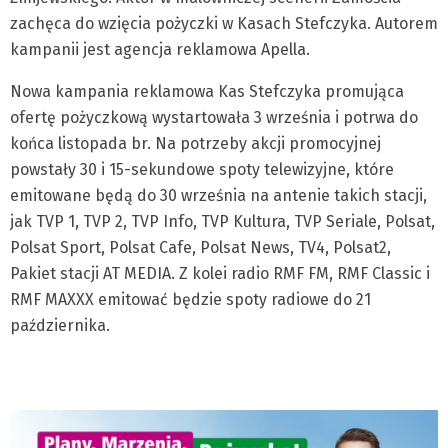
zachęca do wzięcia pożyczki w Kasach Stefczyka. Autorem
kampanii jest agencja reklamowa Apella.
Nowa kampania reklamowa Kas Stefczyka promująca
ofertę pożyczkową wystartowała 3 września i potrwa do
końca listopada br. Na potrzeby akcji promocyjnej
powstały 30 i 15-sekundowe spoty telewizyjne, które
emitowane będą do 30 września na antenie takich stacji,
jak TVP 1, TVP 2, TVP Info, TVP Kultura, TVP Seriale, Polsat,
Polsat Sport, Polsat Cafe, Polsat News, TV4, Polsat2,
Pakiet stacji AT MEDIA. Z kolei radio RMF FM, RMF Classic i
RMF MAXXX emitować będzie spoty radiowe do 21
października.