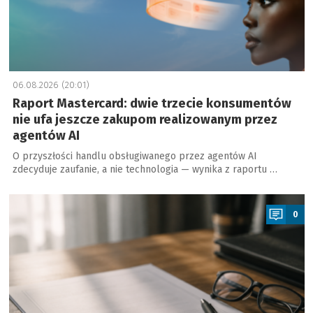
06.08.2026 (20:01)
Raport Mastercard: dwie trzecie konsumentów
nie ufa jeszcze zakupom realizowanym przez
agentów AI
O przyszłości handlu obsługiwanego przez agentów AI
zdecyduje zaufanie, a nie technologia — wynika z raportu …
a
0