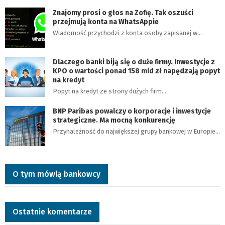
Znajomy prosi o głos na Zofię. Tak oszuści
przejmują konta na WhatsAppie
Wiadomość przychodzi z konta osoby zapisanej w…
Dlaczego banki biją się o duże firmy. Inwestycje z
KPO o wartości ponad 158 mld zł napędzają popyt
na kredyt
Popyt na kredyt ze strony dużych firm…
BNP Paribas powalczy o korporacje i inwestycje
strategiczne. Ma mocną konkurencję
Przynależność do największej grupy bankowej w Europie…
O tym mówią bankowcy
Ostatnie komentarze