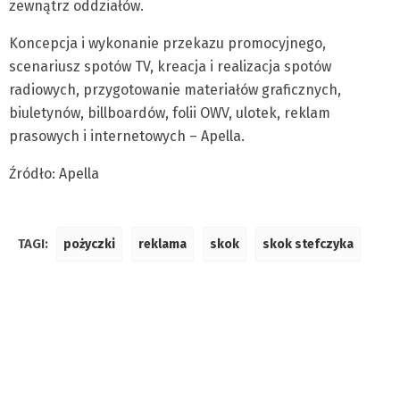
zewnątrz oddziałów.
Koncepcja i wykonanie przekazu promocyjnego,
scenariusz spotów TV, kreacja i realizacja spotów
radiowych, przygotowanie materiałów graficznych,
biuletynów, billboardów, folii OWV, ulotek, reklam
prasowych i internetowych – Apella.
Źródło: Apella
TAGI:
pożyczki
reklama
skok
skok stefczyka