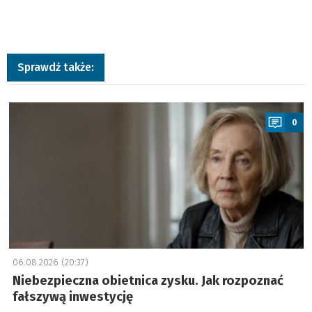
Sprawdź także:
a
0
06.08.2026 (20:37)
Niebezpieczna obietnica zysku. Jak rozpoznać
fałszywą inwestycję