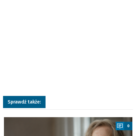
Sprawdź także:
a
0