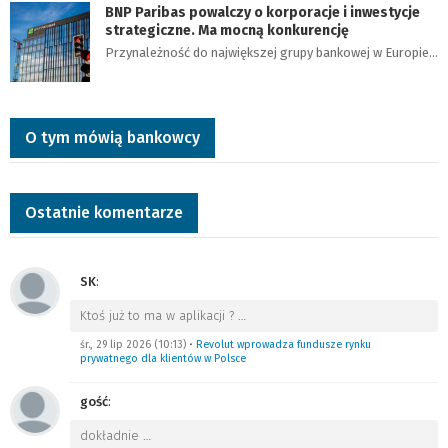
BNP Paribas powalczy o korporacje i inwestycje
strategiczne. Ma mocną konkurencję
Przynależność do największej grupy bankowej w Europie…
O tym mówią bankowcy
Ostatnie komentarze
SK
:
Ktoś już to ma w aplikacji ?
…
śr., 29 lip 2026 (10:13)
•
Revolut wprowadza fundusze rynku
prywatnego dla klientów w Polsce
gość
:
dokładnie
…