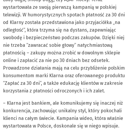
wystartowała ze swoją pierwszą kampanią w polskiej
telewizji. W humorystycznych spotach płatność za 30 dni
od Klarny została przedstawiona jako przyjaciółka „na
odległość”, która trzyma się na dystans, zapewniając
swobodę i bezpieczeństwo podczas zakupów. Dzięki niej
nie trzeba “zawracać sobie głowy” natychmiastową
płatnością – zakupy można zrobić w dowolnym sklepie
online i zapłacić za nie po 30 dniach bez odsetek.
Prowadzone działania mają na celu przybliżenie polskim
konsumentom marki Klarna oraz oferowanego produktu
“Zapłać za 30 dni”, a także edukację klientów w zakresie
korzystania z płatności odroczonych i ich zalet.
– Klarna jest bankiem, ale komunikujemy się inaczej niż
konkurencja, zachowując unikalny styl, który pokochali
klienci na całym świecie. Kampania wideo, która właśnie
wystartowała w Polsce, doskonale się w niego wpisuje.