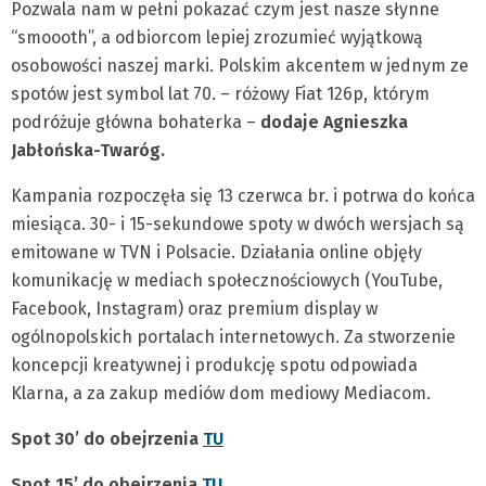
Pozwala nam w pełni pokazać czym jest nasze słynne
“smoooth”, a odbiorcom lepiej zrozumieć wyjątkową
osobowości naszej marki. Polskim akcentem w jednym ze
spotów jest symbol lat 70. – różowy Fiat 126p, którym
podróżuje główna bohaterka –
dodaje Agnieszka
Jabłońska-Twaróg.
Kampania rozpoczęła się 13 czerwca br. i potrwa do końca
miesiąca. 30- i 15-sekundowe spoty w dwóch wersjach są
emitowane w TVN i Polsacie. Działania online objęły
komunikację w mediach społecznościowych (YouTube,
Facebook, Instagram) oraz premium display w
ogólnopolskich portalach internetowych. Za stworzenie
koncepcji kreatywnej i produkcję spotu odpowiada
Klarna, a za zakup mediów dom mediowy Mediacom.
Spot 30’ do obejrzenia
TU
Spot 15’ do obejrzenia
TU