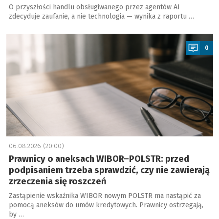
O przyszłości handlu obsługiwanego przez agentów AI
zdecyduje zaufanie, a nie technologia — wynika z raportu …
a
0
06.08.2026 (20:00)
Prawnicy o aneksach WIBOR–POLSTR: przed
podpisaniem trzeba sprawdzić, czy nie zawierają
zrzeczenia się roszczeń
Zastąpienie wskaźnika WIBOR nowym POLSTR ma nastąpić za
pomocą aneksów do umów kredytowych. Prawnicy ostrzegają,
by …