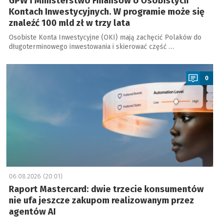
GPW i Ministerstwo Finansów o Osobistych
Kontach Inwestycyjnych. W programie może się
znaleźć 100 mld zł w trzy lata
Osobiste Konta Inwestycyjne (OKI) mają zachęcić Polaków do
długoterminowego inwestowania i skierować część …
a
0
06.08.2026 (20:01)
Raport Mastercard: dwie trzecie konsumentów
nie ufa jeszcze zakupom realizowanym przez
agentów AI