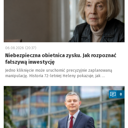
06.08.2026 (20:37)
Niebezpieczna obietnica zysku. Jak rozpoznać
fałszywą inwestycję
Jedno kliknięcie może uruchomić precyzyjnie zaplanowaną
manipulację. Historia 72-letniej Heleny pokazuje, jak …
a
0