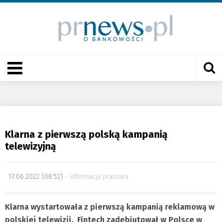
Klarna z pierwszą polską kampanią
telewizyjną
17.06.2022 (08:52)
informacja prasowa
Klarna wystartowała z pierwszą kampanią reklamową w
polskiej telewizji. Fintech zadebiutował w Polsce w