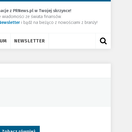
acje z PRNews.pl w Twojej skrzynce!
e wiadomości ze świata finansów.
Newsletter
​i bądź na bieżąco z nowościami z branży!
RUM
NEWSLETTER
Zobacz również