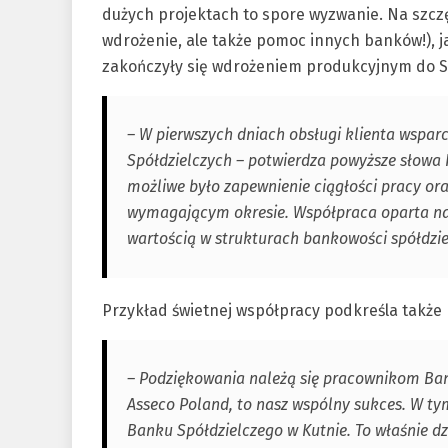
dużych projektach to spore wyzwanie. Na szcz
wdrożenie, ale także pomoc innych banków!), j
zakończyły się wdrożeniem produkcyjnym do S
– W pierwszych dniach obsługi klienta wspa
Spółdzielczych – potwierdza powyższe słowa 
możliwe było zapewnienie ciągłości pracy or
wymagającym okresie. Współpraca oparta na 
wartością w strukturach bankowości spółdzie
Przykład świetnej współpracy podkreśla także
– Podziękowania należą się pracownikom Ba
Asseco Poland, to nasz wspólny sukces. W tym
Banku Spółdzielczego w Kutnie. To właśnie 