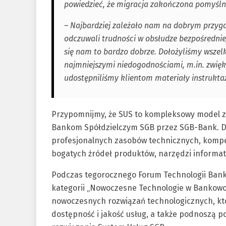
powiedzieć, że migracja zakończona pomyślni
– Najbardziej zależało nam na dobrym przygot
odczuwali trudności w obsłudze bezpośredniej
się nam to bardzo dobrze. Dołożyliśmy wszelk
najmniejszymi niedogodnościami, m.in. zwięks
udostępniliśmy klientom materiały instrukta
Przypomnijmy, że SUS to kompleksowy model 
Bankom Spółdzielczym SGB przez SGB-Bank. Dz
profesjonalnych zasobów technicznych, kompet
bogatych źródeł produktów, narzędzi informat
Podczas tegorocznego Forum Technologii Bank
kategorii „Nowoczesne Technologie w Bankowoś
nowoczesnych rozwiązań technologicznych, kt
dostępność i jakość usług, a także podnoszą 