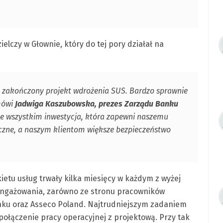
czy w Głownie, który do tej pory działał na
 zakończony projekt wdrożenia SUS. Bardzo sprawnie
 mówi
Jadwiga Kaszubowska, prezes Zarządu Banku
ede wszystkim inwestycja, która zapewni naszemu
zne, a naszym klientom większe bezpieczeństwo
tu usług trwały kilka miesięcy w każdym z wyżej
ngażowania, zarówno ze stronu pracowników
nku oraz Asseco Poland. Najtrudniejszym zadaniem
ołączenie pracy operacyjnej z projektową. Przy tak