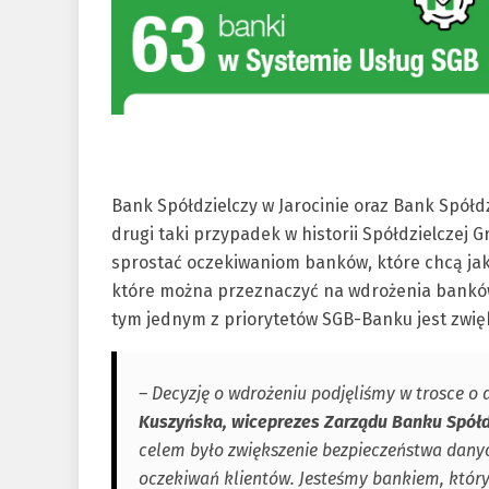
Bank Spółdzielczy w Jarocinie oraz Bank Spół
drugi taki przypadek w historii Spółdzielczej 
sprostać oczekiwaniom banków, które chcą jak
które można przeznaczyć na wdrożenia banków 
tym jednym z priorytetów SGB-Banku jest zwię
– Decyzję o wdrożeniu podjęliśmy w trosce o
Kuszyńska, wiceprezes Zarządu Banku Spółdz
celem było zwiększenie bezpieczeństwa danyc
oczekiwań klientów. Jesteśmy bankiem, który 