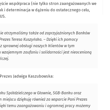
ęście współpraca (nie tylko stron zaangażowanych we
ak i determinacja w dążeniu do ostatecznego celu,
US.
rcie otrzymaliśmy także od zaprzyjaźnionych Banków
Prezes Teresa Kuszyńska. – Dzięki ich pomocy
az sprawnej obsługi naszych klientów w tym
wzajemnym zaufaniu i solidarności jest nieocenioną
lczej.
 Prezes Jadwiga Kaszubowska:
nku Spółdzielczego w Głownie, SGB-Banku oraz
 miejscu dziękuję również za wsparcie Pani Prezes
dzięki temu zaangażowaniu i ogromnej pracy możemy