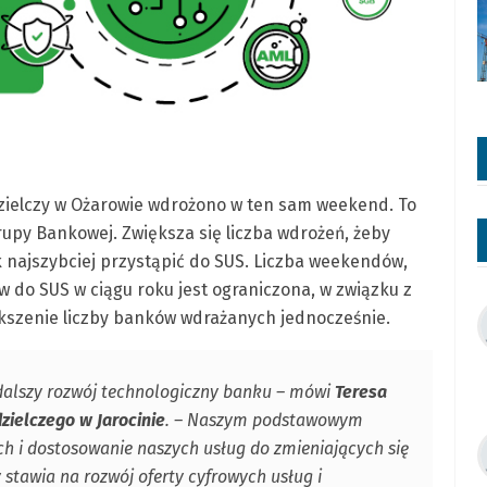
dzielczy w Ożarowie wdrożono w ten sam weekend. To
Grupy Bankowej. Zwiększa się liczba wdrożeń, żeby
 najszybciej przystąpić do SUS. Liczba weekendów,
do SUS w ciągu roku jest ograniczona, w związku z
kszenie liczby banków wdrażanych jednocześnie.
 dalszy rozwój technologiczny banku – mówi
Teresa
ielczego w Jarocinie
. – Naszym podstawowym
h i dostosowanie naszych usług do zmieniających się
stawia na rozwój oferty cyfrowych usług i