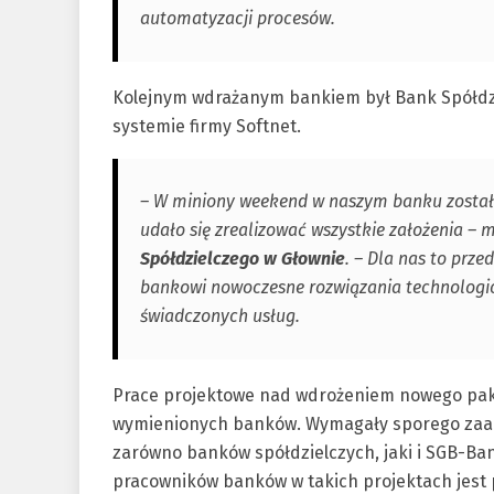
automatyzacji procesów.
Kolejnym wdrażanym bankiem był Bank Spółdziel
systemie firmy Softnet.
– W miniony weekend w naszym banku został
udało się zrealizować wszystkie założenia –
Spółdzielczego w Głownie
. – Dla nas to prz
bankowi nowoczesne rozwiązania technologic
świadczonych usług.
Prace projektowe nad wdrożeniem nowego pakie
wymienionych banków. Wymagały sporego zaa
zarówno banków spółdzielczych, jaki i SGB-Ba
pracowników banków w takich projektach jest p