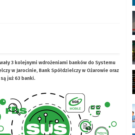
owały 3 kolejnymi wdrożeniami banków do Systemu
lczy w Jarocinie, Bank Spółdzielczy w Ożarowie oraz
ą już 63 banki.