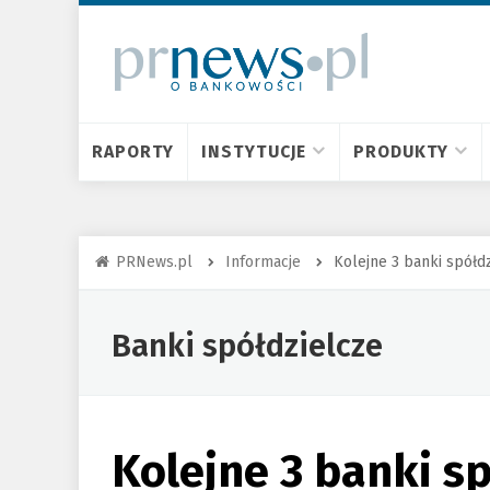
RAPORTY
INSTYTUCJE
PRODUKTY
PRNews.pl
Informacje
Kolejne 3 banki spół
Banki spółdzielcze
Kolejne 3 banki s