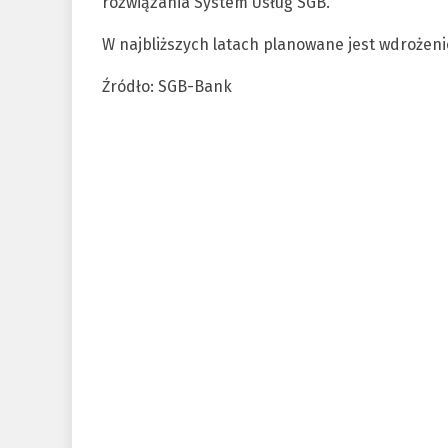
rozwiązania System Usług SGB.
W najbliższych latach planowane jest wdrożeni
Źródło: SGB-Bank