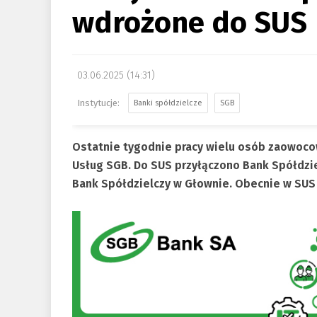
wdrożone do SUS
03.06.2025 (14:31)
Banki spółdzielcze
SGB
Ostatnie tygodnie pracy wielu osób zaowoc
Usług SGB. Do SUS przyłączono Bank Spółdzie
Bank Spółdzielczy w Głownie. Obecnie w SUS s