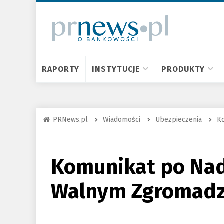
RAPORTY
INSTYTUCJE
PRODUKTY
PRNews.pl
Wiadomości
Ubezpieczenia
K
Komunikat po Na
Walnym Zgromadz