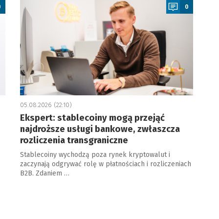
0
0
05.08.2026 (22:10)
Ekspert: stablecoiny mogą przejąć
najdroższe usługi bankowe, zwłaszcza
rozliczenia transgraniczne
Stablecoiny wychodzą poza rynek kryptowalut i
zaczynają odgrywać rolę w płatnościach i rozliczeniach
B2B. Zdaniem …