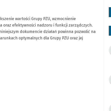
ększenie wartości Grupy PZU, wzmocnienie
 oraz efektywności nadzoru i funkcji zarządczych.
 w niniejszym dokumencie działań powinna pozwolić na
warunkach optymalnych dla Grupy PZU oraz jej