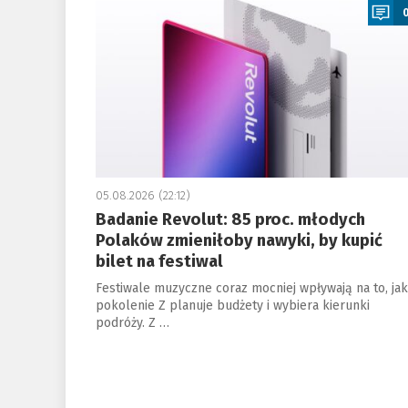
05.08.2026 (22:12)
Badanie Revolut: 85 proc. młodych
Polaków zmieniłoby nawyki, by kupić
bilet na festiwal
Festiwale muzyczne coraz mocniej wpływają na to, jak
pokolenie Z planuje budżety i wybiera kierunki
podróży. Z …