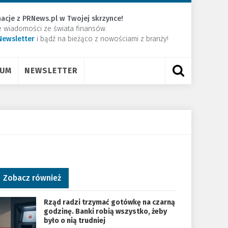
acje z PRNews.pl w Twojej skrzynce!
e wiadomości ze świata finansów.
Newsletter
​i bądź na bieżąco z nowościami z branży!
RUM
NEWSLETTER
Zobacz również
Rząd radzi trzymać gotówkę na czarną
godzinę. Banki robią wszystko, żeby
było o nią trudniej