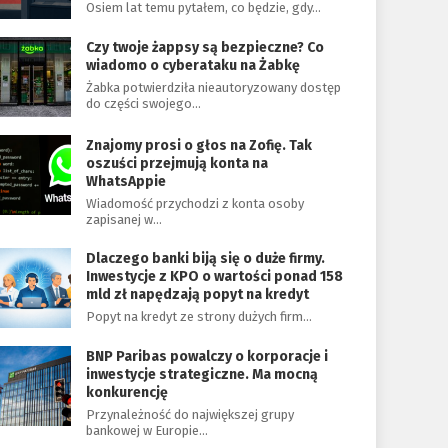
Osiem lat temu pytałem, co będzie, gdy…
Czy twoje żappsy są bezpieczne? Co
wiadomo o cyberataku na Żabkę
Żabka potwierdziła nieautoryzowany dostęp
do części swojego…
Znajomy prosi o głos na Zofię. Tak
oszuści przejmują konta na
WhatsAppie
Wiadomość przychodzi z konta osoby
zapisanej w…
Dlaczego banki biją się o duże firmy.
Inwestycje z KPO o wartości ponad 158
mld zł napędzają popyt na kredyt
Popyt na kredyt ze strony dużych firm…
BNP Paribas powalczy o korporacje i
inwestycje strategiczne. Ma mocną
konkurencję
Przynależność do największej grupy
bankowej w Europie…