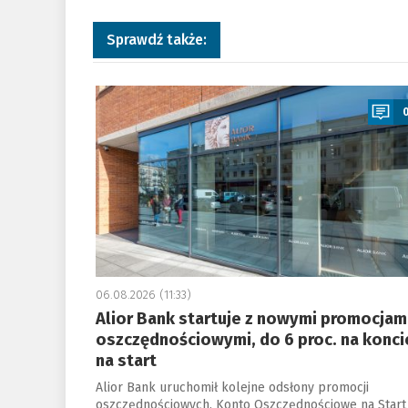
Sprawdź także:
a
06.08.2026 (11:33)
Alior Bank startuje z nowymi promocjam
oszczędnościowymi, do 6 proc. na konci
na start
Alior Bank uruchomił kolejne odsłony promocji
oszczędnościowych. Konto Oszczędnościowe na Start