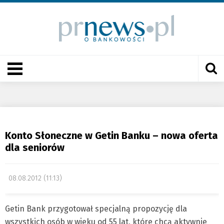
Konto Słoneczne w Getin Banku – nowa oferta
dla seniorów
08.08.2012 (11:13)
Getin Bank przygotował specjalną propozycję dla
wszystkich osób w wieku od 55 lat, które chcą aktywnie