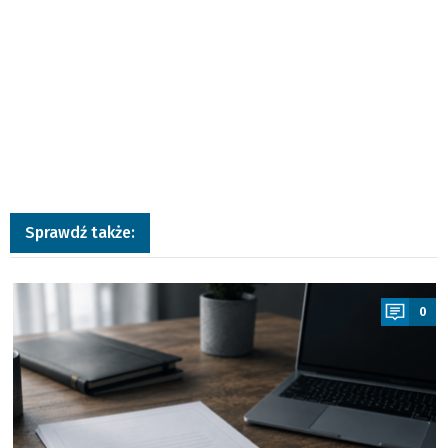
Sprawdź także:
a
0