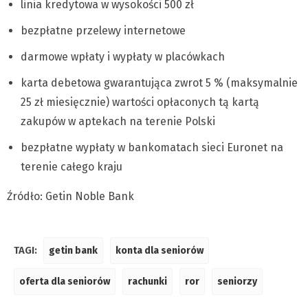
linia kredytowa w wysokości 500 zł
bezpłatne przelewy internetowe
darmowe wpłaty i wypłaty w placówkach
karta debetowa gwarantująca zwrot 5 % (maksymalnie
25 zł miesięcznie) wartości opłaconych tą kartą
zakupów w aptekach na terenie Polski
bezpłatne wypłaty w bankomatach sieci Euronet na
terenie całego kraju
Źródło: Getin Noble Bank
TAGI:
getin bank
konta dla seniorów
oferta dla seniorów
rachunki
ror
seniorzy