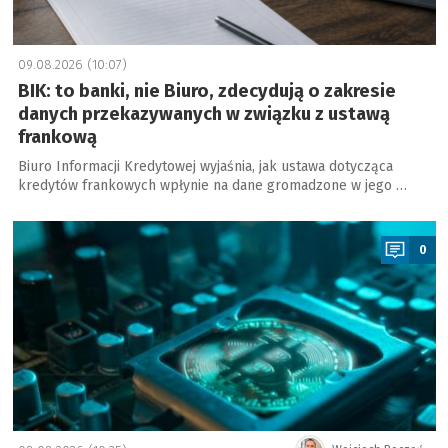
09.08.2026 (10:07)
BIK: to banki, nie Biuro, zdecydują o zakresie
danych przekazywanych w związku z ustawą
frankową
Biuro Informacji Kredytowej wyjaśnia, jak ustawa dotycząca
kredytów frankowych wpłynie na dane gromadzone w jego …
a
0