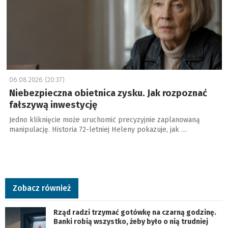
06.08.2026 (20:37)
Niebezpieczna obietnica zysku. Jak rozpoznać
fałszywą inwestycję
Jedno kliknięcie może uruchomić precyzyjnie zaplanowaną
manipulację. Historia 72-letniej Heleny pokazuje, jak …
Zobacz również
Rząd radzi trzymać gotówkę na czarną godzinę.
Banki robią wszystko, żeby było o nią trudniej