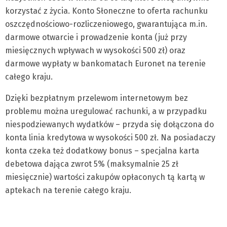
korzystać z życia. Konto Słoneczne to oferta rachunku
oszczędnościowo-rozliczeniowego, gwarantująca m.in.
darmowe otwarcie i prowadzenie konta (już przy
miesięcznych wpływach w wysokości 500 zł) oraz
darmowe wypłaty w bankomatach Euronet na terenie
całego kraju.
Dzięki bezpłatnym przelewom internetowym bez
problemu można uregulować rachunki, a w przypadku
niespodziewanych wydatków – przyda się dołączona do
konta linia kredytowa w wysokości 500 zł. Na posiadaczy
konta czeka też dodatkowy bonus – specjalna karta
debetowa dająca zwrot 5% (maksymalnie 25 zł
miesięcznie) wartości zakupów opłaconych tą kartą w
aptekach na terenie całego kraju.