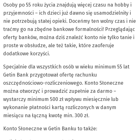
Osoby po 55 roku życia znajdują więcej czasu na hobby i
przyjemności – ich dzieci już dawno się usamodzielniły i
nie potrzebują stałej opieki. Doceńmy ten wolny czas i nie
traćmy go na zbędne bankowe formalności! Przeglądając
oferty banków, można dziś znaleźć konto nie tylko tanie i
proste w obsłudze, ale też takie, które zaoferuje
dodatkowe korzyści.
Specjalnie dla wszystkich osób w wieku minimum 55 lat
Getin Bank przygotował ofertę rachunku
oszczędnościowo-rozliczeniowego. Konto Słoneczne
można otworzyć i prowadzić zupełnie za darmo –
wystarczy minimum 500 zł wpływu miesięcznie lub
wykonanie płatności kartą rozliczonych w danym
miesiącu na łączną kwotę min. 300 zł.
Konto Słoneczne w Getin Banku to także: