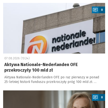
a
0
07.08.2026 (13:24)
Aktywa Nationale-Nederlanden OFE
przekroczyły 100 mld zł
Aktywa Nationale-Nederlanden OFE po raz pierwszy w ponad
25-letniej historii funduszu przekroczyły próg 100 mld zł. …
a
0