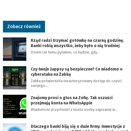
Zobacz również
Rząd radzi trzymać gotówkę na czarną godzinę.
Banki robią wszystko, żeby było o nią trudniej
Osiem lat temu pytałem, co będzie, gdy…
Czy twoje żappsy są bezpieczne? Co wiadomo o
cyberataku na Żabkę
Żabka potwierdziła nieautoryzowany dostęp do części
swojego…
Znajomy prosi o głos na Zofię. Tak oszuści
przejmują konta na WhatsAppie
Wiadomość przychodzi z konta osoby zapisanej w…
Dlaczego banki biją się o duże firmy. Inwestycje z