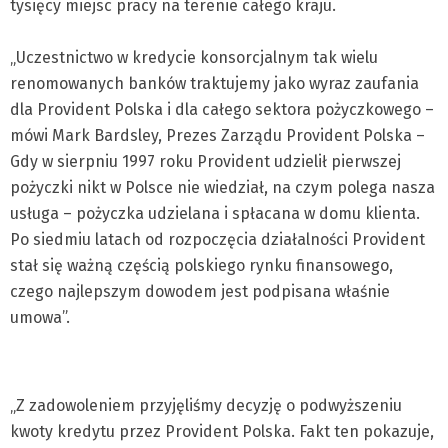
tysięcy miejsc pracy na terenie całego kraju.
„Uczestnictwo w kredycie konsorcjalnym tak wielu
renomowanych banków traktujemy jako wyraz zaufania
dla Provident Polska i dla całego sektora pożyczkowego –
mówi Mark Bardsley, Prezes Zarządu Provident Polska –
Gdy w sierpniu 1997 roku Provident udzielił pierwszej
pożyczki nikt w Polsce nie wiedział, na czym polega nasza
usługa – pożyczka udzielana i spłacana w domu klienta.
Po siedmiu latach od rozpoczęcia działalności Provident
stał się ważną częścią polskiego rynku finansowego,
czego najlepszym dowodem jest podpisana właśnie
umowa”.
„Z zadowoleniem przyjęliśmy decyzję o podwyższeniu
kwoty kredytu przez Provident Polska. Fakt ten pokazuje,