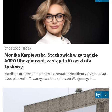
07.08.2026 (13:28)
Monika Kurpiewska-Stachowiak w zarządzie
AGRO Ubezpieczeń, zastąpiła Krzysztofa
Łyskawę
Monika Kurpiewska-Stachowiak została członkiem zarządu AGRO
Ubezpieczeń – Towarzystwa Ubezpieczeń Wzajemnych. …
a
0