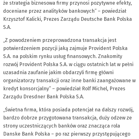
że strategia biznesowa firmy przynosi pozytywne efekty,
doceniane przez analityków bankowych” – powiedział
Krzysztof Kalicki, Prezes Zarządu Deutsche Bank Polska
S.A.
„Z powodzeniem przeprowadzona transakcja jest
potwierdzeniem pozycji jaką zajmuje Provident Polska
S.A. na polskim rynku usług finansowych. Znakomity
rozwój Provident Polska S.A. w ciągu ostatnich lat w pełni
uzasadnia zaufanie jakim obdarzyli firmę główni
organizatorzy transakcji oraz inne banki zaangażowane w
kredyt konsorcjalny” – powiedział Rolf Michel, Prezes
Zarządu Dresdner Bank Polska S.A.
„Świetna firma, która posiada potencjał na dalszy rozwój,
bardzo dobrze przygotowana transakcja, duży odzew ze
strony uczestniczących banków oraz znacząca rola
Danske Bank Polska – po raz pierwszy przystępującego