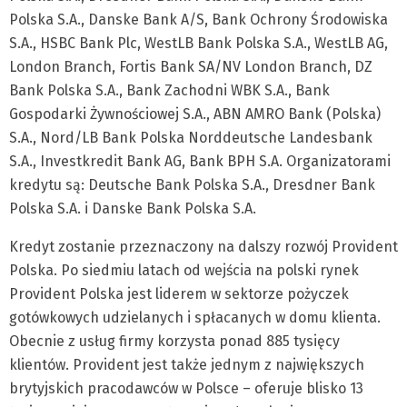
Polska S.A., Danske Bank A/S, Bank Ochrony Środowiska
S.A., HSBC Bank Plc, WestLB Bank Polska S.A., WestLB AG,
London Branch, Fortis Bank SA/NV London Branch, DZ
Bank Polska S.A., Bank Zachodni WBK S.A., Bank
Gospodarki Żywnościowej S.A., ABN AMRO Bank (Polska)
S.A., Nord/LB Bank Polska Norddeutsche Landesbank
S.A., Investkredit Bank AG, Bank BPH S.A. Organizatorami
kredytu są: Deutsche Bank Polska S.A., Dresdner Bank
Polska S.A. i Danske Bank Polska S.A.
Kredyt zostanie przeznaczony na dalszy rozwój Provident
Polska. Po siedmiu latach od wejścia na polski rynek
Provident Polska jest liderem w sektorze pożyczek
gotówkowych udzielanych i spłacanych w domu klienta.
Obecnie z usług firmy korzysta ponad 885 tysięcy
klientów. Provident jest także jednym z największych
brytyjskich pracodawców w Polsce – oferuje blisko 13