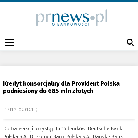
Kredyt konsorcjalny dla Provident Polska
podniesiony do 685 mln złotych
17.11.2004 (14:19)
Do transakcji przystąpiło 16 banków: Deutsche Bank
Polska S.A., Dresdner Bank Polska S.A., Danske Bank