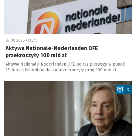
07.08.2026 (13:24)
Aktywa Nationale-Nederlanden OFE
przekroczyły 100 mld zł
Aktywa Nationale-Nederlanden OFE po raz pierwszy w ponad
25-letniej historii funduszu przekroczyły próg 100 mld zł. …
a
0