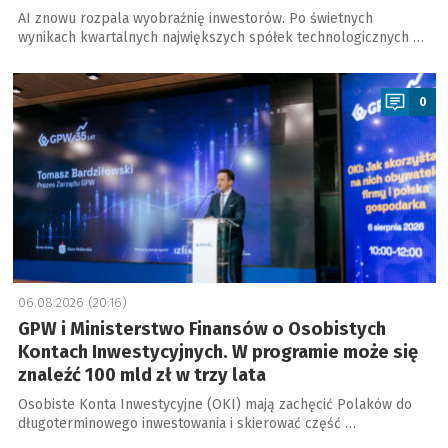
AI znowu rozpala wyobraźnię inwestorów. Po świetnych
wynikach kwartalnych największych spółek technologicznych …
a
0
06.08.2026 (20:16)
GPW i Ministerstwo Finansów o Osobistych
Kontach Inwestycyjnych. W programie może się
znaleźć 100 mld zł w trzy lata
Osobiste Konta Inwestycyjne (OKI) mają zachęcić Polaków do
długoterminowego inwestowania i skierować część …