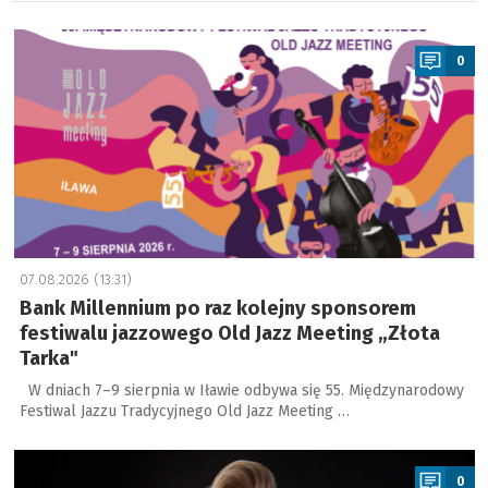
a
0
07.08.2026 (13:31)
Bank Millennium po raz kolejny sponsorem
festiwalu jazzowego Old Jazz Meeting „Złota
Tarka"
W dniach 7–9 sierpnia w Iławie odbywa się 55. Międzynarodowy
Festiwal Jazzu Tradycyjnego Old Jazz Meeting …
a
0