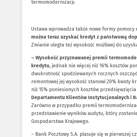
termomodernizacji.
Ustawa wprowadza także nowe formy pomocy d
można teraz uzyskać kredyt z państwową dop
Zmianie uległa też wysokość możliwej do uzys
– Wysokość przyznawanej premii termomoder
kredytu
, jednak nie więcej niż 16% kosztów po
dwukrotność spodziewanych rocznych oszczędn
remontowej jej wysokość stanowi 20% kwoty kr
niż 15% poniesionych kosztów przedsięwzięci
Departamentu Klientów Instytucjonalnych i 
Zarówno w przypadku premii termomodernizacyj
przedstawienie wyników audytu, który zostani
Gospodarstwa Krajowego.
– Bank Pocztowy S.A. plasuje się w pierwszej 