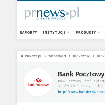
RAPORTY
INSTYTUCJE
PRODUKTY
PRNews.pl
Wiadomości
Bankowość
Bank
Bank Pocztowy
Bank Pocztowy - oferuje proste
placówek sieć Poczty Polskiej.
https://www.bankier.pl/sma