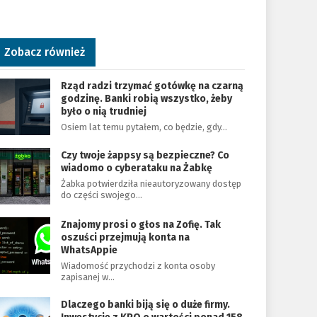
Zobacz również
Rząd radzi trzymać gotówkę na czarną
godzinę. Banki robią wszystko, żeby
było o nią trudniej
Osiem lat temu pytałem, co będzie, gdy…
Czy twoje żappsy są bezpieczne? Co
wiadomo o cyberataku na Żabkę
Żabka potwierdziła nieautoryzowany dostęp
do części swojego…
Znajomy prosi o głos na Zofię. Tak
oszuści przejmują konta na
WhatsAppie
Wiadomość przychodzi z konta osoby
zapisanej w…
Dlaczego banki biją się o duże firmy.