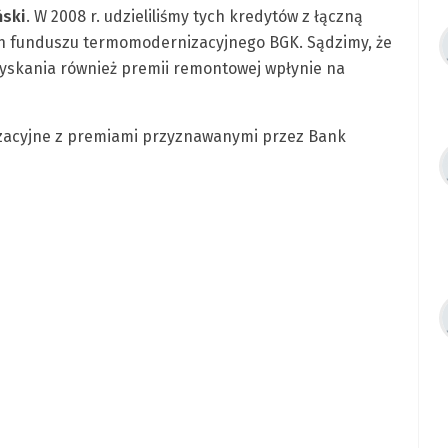
ński
. W 2008 r. udzieliliśmy tych kredytów z łączną
ch funduszu termomodernizacyjnego BGK. Sądzimy, że
yskania również premii remontowej wpłynie na
zacyjne z premiami przyznawanymi przez Bank