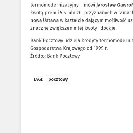
termomodernizacyjny – mówi
Jarosław Gawro
kwotą premii 5,5 mln zł, przyznanych w rama
nowa Ustawa w kształcie dającym możliwość uz
znaczne zwiększenie tej kwoty- dodaje.
Bank Pocztowy udziela kredyty termomoderni
Gospodarstwa Krajowego od 1999 r.
Źródło: Bank Pocztowy
TAGI:
pocztowy