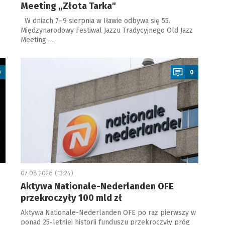
Meeting „Złota Tarka"
W dniach 7–9 sierpnia w Iławie odbywa się 55.
Międzynarodowy Festiwal Jazzu Tradycyjnego Old Jazz
Meeting …
a
0
0
07.08.2026 (13:24)
Aktywa Nationale-Nederlanden OFE
przekroczyły 100 mld zł
Aktywa Nationale-Nederlanden OFE po raz pierwszy w
ponad 25-letniej historii funduszu przekroczyły próg