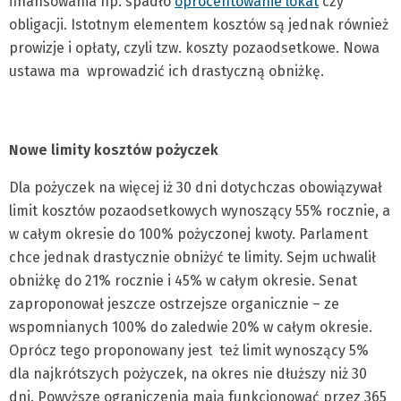
finansowania np. spadło
oprocentowanie lokat
czy
obligacji. Istotnym elementem kosztów są jednak również
prowizje i opłaty, czyli tzw. koszty pozaodsetkowe. Nowa
ustawa ma wprowadzić ich drastyczną obniżkę.
Nowe limity kosztów pożyczek
Dla pożyczek na więcej iż 30 dni dotychczas obowiązywał
limit kosztów pozaodsetkowych wynoszący 55% rocznie, a
w całym okresie do 100% pożyczonej kwoty. Parlament
chce jednak drastycznie obniżyć te limity. Sejm uchwalił
obniżkę do 21% rocznie i 45% w całym okresie. Senat
zaproponował jeszcze ostrzejsze organicznie – ze
wspomnianych 100% do zaledwie 20% w całym okresie.
Oprócz tego proponowany jest też limit wynoszący 5%
dla najkrótszych pożyczek, na okres nie dłuższy niż 30
dni. Powyższe ograniczenia mają funkcjonować przez 365