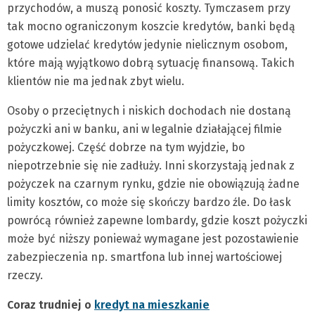
przychodów, a muszą ponosić koszty. Tymczasem przy
tak mocno ograniczonym koszcie kredytów, banki będą
gotowe udzielać kredytów jedynie nielicznym osobom,
które mają wyjątkowo dobrą sytuację finansową. Takich
klientów nie ma jednak zbyt wielu.
Osoby o przeciętnych i niskich dochodach nie dostaną
pożyczki ani w banku, ani w legalnie działającej filmie
pożyczkowej. Część dobrze na tym wyjdzie, bo
niepotrzebnie się nie zadłuży. Inni skorzystają jednak z
pożyczek na czarnym rynku, gdzie nie obowiązują żadne
limity kosztów, co może się skończy bardzo źle. Do łask
powrócą również zapewne lombardy, gdzie koszt pożyczki
może być niższy ponieważ wymagane jest pozostawienie
zabezpieczenia np. smartfona lub innej wartościowej
rzeczy.
Coraz trudniej o
kredyt na mieszkanie