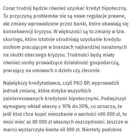
Coraz trudnij będzie również uzyskać kredyt hipoteczny.
Tu przyczyną problemów nie są nowe regulacje prawne,
ale zmiany wprowadzane przez banki, które obawiają się
konsekwencji kryzysu. W większości są to zmiany w tzw.
skoringu, które istotnie utrudniają uzyskanie kredytu
osobom pracującym w branżach najbardziej narażonych
na skutki obecnego kryzysu. Trudności będą miały
również osoby prowadzące działalność gospodarczą,
pracujący na umowach o dzieło czy zlecenie.
Największy kredytodawca, czyli PKO BP, wyprowadził
jednak zmianę, która dotyka wszystkich
zainteresowanych kredytami hipotecznymi. Podwyższył
wymagany wkład własny z 10% do 20%, co oznacza, że
jeśli ktoś chce kupić mieszkanie o wartości 400 000 zł, to
musi mieć aż 80 000 zł własnych oszczędności. Jeszcze w
marcu wystarczyła kwota 40 000 zł. Niestety podobne