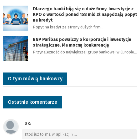
Dlaczego banki biją się o duże firmy. Inwestycje z
KPO o wartości ponad 158 mld zł napędzają popyt
na kredyt
Popyt na kredyt ze strony dużych firm…
BNP Paribas powalczy o korporacje i inwestycje
strategiczne. Ma mocną konkurencję
Przynależność do największej grupy bankowej w Europie…
O tym mówią bankowcy
Ostatnie komentarze
SK
:
Ktoś już to ma w aplikacji ?
…