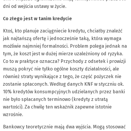
dni od wejścia ustawy w życie.
Co złego jest w tanim kredycie
Ktoś, kto planuje zaciągniecie kredytu, chciałby znaleźć
jak najtańszą ofertę i jednocześnie taką, która wymaga
możliwie najmniej formalności. Problem polega jednak na
tym, że koszt jest w dużej mierze uzależniony od ryzyka.
Co to w praktyce oznacza? Przychody z odsetek i prowizji
muszą pokryć nie tylko ogólne koszty działalności, ale
również straty wynikające z tego, że część pożyczek nie
zostanie spłaconych. Według danych KNF w styczniu ok.
10% kredytów konsumpcyjnych udzielanych przez banki
nie było spłacanych terminowo (kredyty z utratą
wartości). Za chwilę ten wskaźnik zapewne istotnie
wzrośnie.
Bankowcy teoretycznie mają dwa wyjścia. Mogą stosować