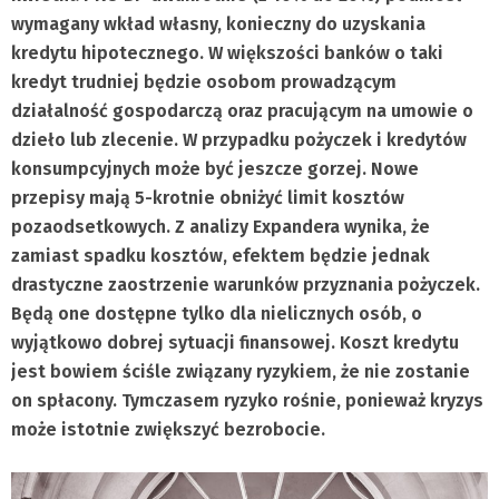
wymagany wkład własny, konieczny do uzyskania
kredytu hipotecznego. W większości banków o taki
kredyt trudniej będzie osobom prowadzącym
działalność gospodarczą oraz pracującym na umowie o
dzieło lub zlecenie. W przypadku pożyczek i kredytów
konsumpcyjnych może być jeszcze gorzej. Nowe
przepisy mają 5-krotnie obniżyć limit kosztów
pozaodsetkowych. Z analizy Expandera wynika, że
zamiast spadku kosztów, efektem będzie jednak
drastyczne zaostrzenie warunków przyznania pożyczek.
Będą one dostępne tylko dla nielicznych osób, o
wyjątkowo dobrej sytuacji finansowej. Koszt kredytu
jest bowiem ściśle związany ryzykiem, że nie zostanie
on spłacony. Tymczasem ryzyko rośnie, ponieważ kryzys
może istotnie zwiększyć bezrobocie.