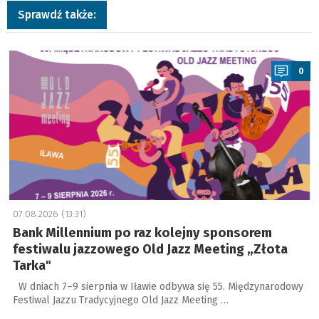
Sprawdź także:
a
0
07.08.2026 (13:31)
Bank Millennium po raz kolejny sponsorem
festiwalu jazzowego Old Jazz Meeting „Złota
Tarka"
W dniach 7–9 sierpnia w Iławie odbywa się 55. Międzynarodowy
Festiwal Jazzu Tradycyjnego Old Jazz Meeting …