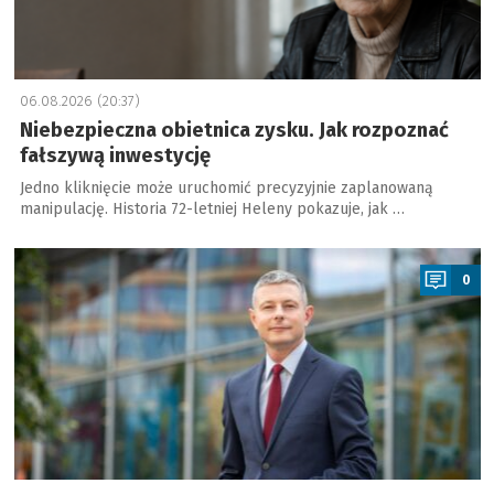
06.08.2026 (20:37)
Niebezpieczna obietnica zysku. Jak rozpoznać
fałszywą inwestycję
Jedno kliknięcie może uruchomić precyzyjnie zaplanowaną
manipulację. Historia 72-letniej Heleny pokazuje, jak …
a
0