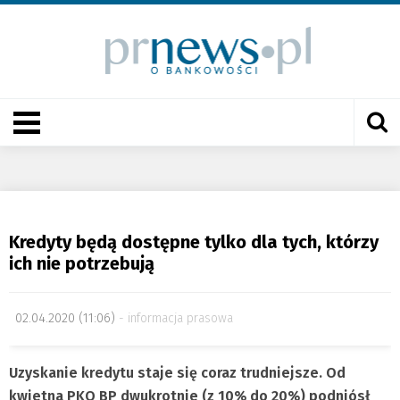
Kredyty będą dostępne tylko dla tych, którzy
ich nie potrzebują
02.04.2020 (11:06)
informacja prasowa
Uzyskanie kredytu staje się coraz trudniejsze. Od
kwietna PKO BP dwukrotnie (z 10% do 20%) podniósł