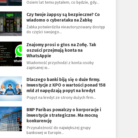
Osiem lat temu pytałem, co będzie, gdy…
Czy twoje żappsy są bezpieczne? Co
wiadomo o cyberataku na Żabkę
Żabka potwierdziła nieautoryzowany dostęp
do części swojego…
Znajomy prosi o głos na Zofię. Tak
oszuści przejmują konta na
WhatsAppie
Wiadomość przychodzi z konta osoby
zapisanej w…
Dlaczego banki biją się o duże firmy.
Inwestycje z KPO o wartości ponad 158
mld zł napędzają popyt na kredyt
Popyt na kredyt ze strony dużych firm…
BNP Paribas powalczy o korporacje i
inwestycje strategiczne. Ma mocną
konkurencję
Przynależność do największej grupy
bankowej w Europie…