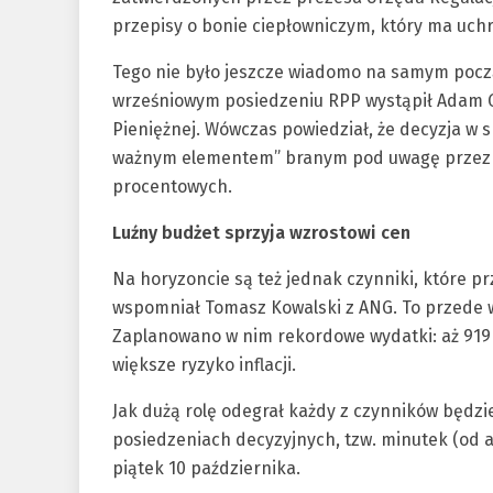
przepisy o bonie ciepłowniczym, który ma uch
Tego nie było jeszcze wiadomo na samym począ
wrześniowym posiedzeniu RPP wystąpił Adam Gl
Pieniężnej. Wówczas powiedział, że decyzja w 
ważnym elementem” branym pod uwagę przez Ra
procentowych.
Luźny budżet sprzyja wzrostowi cen
Na horyzoncie są też jednak czynniki, które p
wspomniał Tomasz Kowalski z ANG. To przede w
Zaplanowano w nim rekordowe wydatki: aż 919 
większe ryzyko inflacji.
Jak dużą rolę odegrał każdy z czynników będzi
posiedzeniach decyzyjnych, tzw. minutek (od a
piątek 10 października.