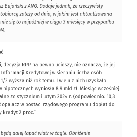
z Bujański z ANG. Dodaje jednak, że rzeczywisty
tobiorcę zależy od dnia, w jakim jest aktualizowana
ie się to najpóźniej w ciągu 3 miesięcy w przypadku
6M.
ać
 decyzja RPP na pewno ucieszy, nie oznacza, że jej
Informacji Kredytowej w sierpniu liczba osób
1/3 wyższa niż rok temu. I wielu z nich uzyskało
 hipotecznych wyniosła 8,9 mld zł. Miesiąc wcześniej
alne ze styczniem i lutym 2024 r. (odpowiednio: 10,3
yw dopalacz w postaci rządowego programu dopłat do
kredyt 2 proc.”
e będą dalej łapać wiatr w żagle. Obniżenie