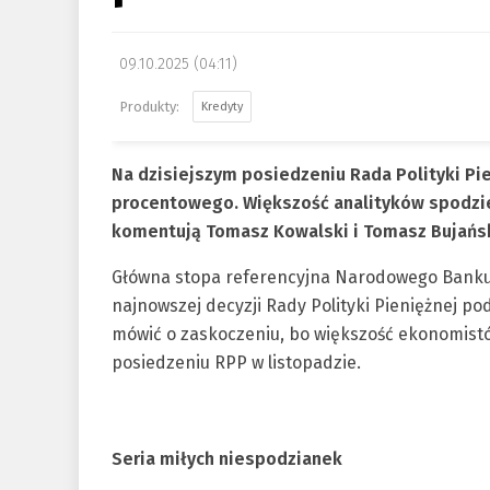
09.10.2025 (04:11)
Kredyty
Na dzisiejszym posiedzeniu Rada Polityki Pi
procentowego. Większość analityków spodziew
komentują Tomasz Kowalski i Tomasz Bujańsk
Główna stopa referencyjna Narodowego Banku P
najnowszej decyzji Rady Polityki Pieniężnej p
mówić o zaskoczeniu, bo większość ekonomistów
posiedzeniu RPP w listopadzie.
Seria miłych niespodzianek