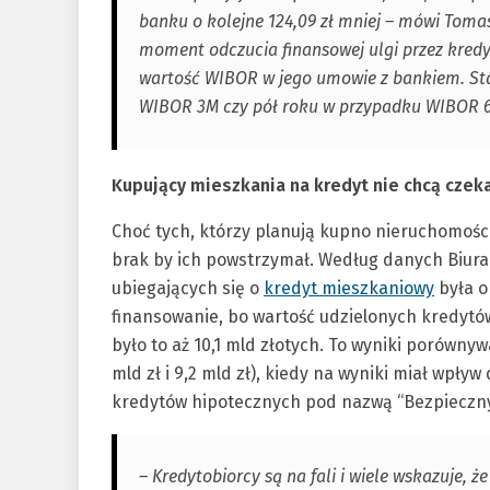
banku o kolejne 124,09 zł mniej – mówi Tomas
moment odczucia finansowej ulgi przez kredy
wartość WIBOR w jego umowie z bankiem. Stan
WIBOR 3M czy pół roku w przypadku WIBOR 
Kupujący mieszkania na kredyt nie chcą czek
Choć tych, którzy planują kupno nieruchomości,
brak by ich powstrzymał. Według danych Biura 
ubiegających się o
kredyt mieszkaniowy
była o 
finansowanie, bo wartość udzielonych kredytów
było to aż 10,1 mld złotych. To wyniki porównyw
mld zł i 9,2 mld zł), kiedy na wyniki miał wpł
kredytów hipotecznych pod nazwą “Bezpieczny 
– Kredytobiorcy są na fali i wiele wskazuje, ż