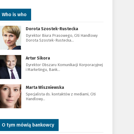
Who is who
Dorota Szostek-Rustecka
Dyrektor Biura Prasowego, Citi Handlowy
Dorota Szostek-Rustecka…
Artur Sikora
Dyrektor Obszaru Komunikacji Korporacyjnej
i Marketingu, Bank…
Marta Wiszniewska
Specjalista ds. kontaktów z mediami, Citi
Handlowy…
O tym mówią bankowcy