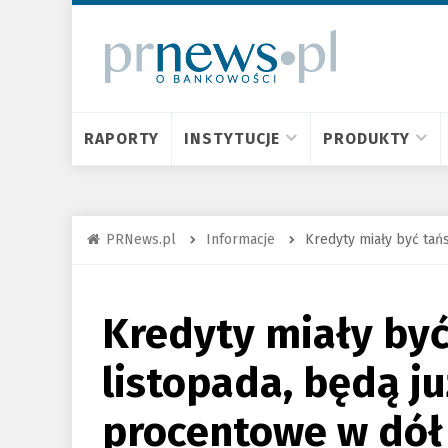
RAPORTY
INSTYTUCJE
PRODUKTY
PRNews.pl
Informacje
Kredyty miały być tań
Kredyty miały być
listopada, będą ju
procentowe w dół