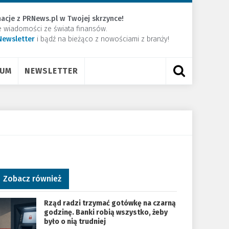
acje z PRNews.pl w Twojej skrzynce!
e wiadomości ze świata finansów.
Newsletter
​i bądź na bieżąco z nowościami z branży!
RUM
NEWSLETTER
Zobacz również
Rząd radzi trzymać gotówkę na czarną
godzinę. Banki robią wszystko, żeby
było o nią trudniej