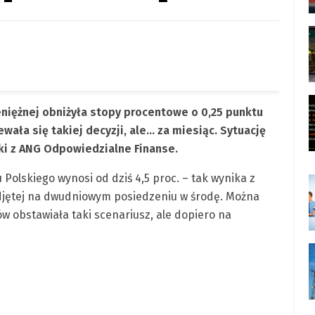
eniężnej obniżyła stopy procentowe o 0,25 punktu
ała się takiej decyzji, ale… za miesiąc. Sytuację
i z ANG Odpowiedzialne Finanse.
olskiego wynosi od dziś 4,5 proc. – tak wynika z
odjętej na dwudniowym posiedzeniu w środę. Można
 obstawiała taki scenariusz, ale dopiero na