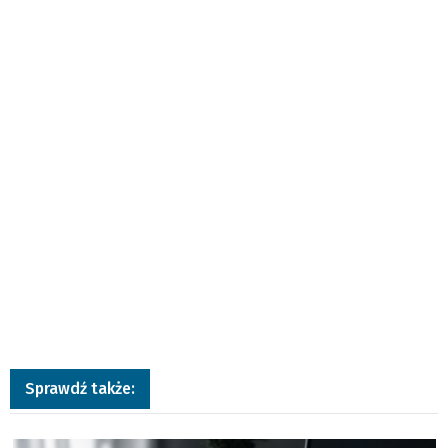
Sprawdź także:
a