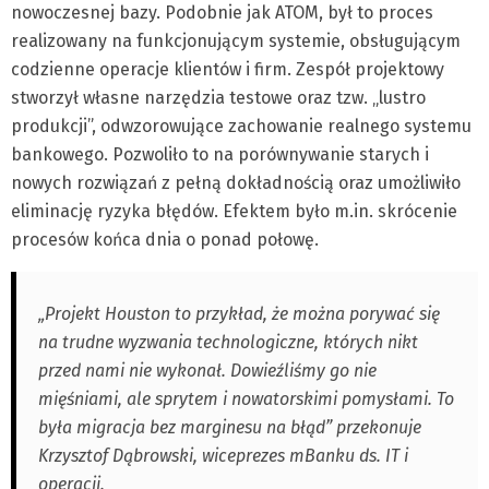
nowoczesnej bazy. Podobnie jak ATOM, był to proces
realizowany na funkcjonującym systemie, obsługującym
codzienne operacje klientów i firm. Zespół projektowy
stworzył własne narzędzia testowe oraz tzw. „lustro
produkcji”, odwzorowujące zachowanie realnego systemu
bankowego. Pozwoliło to na porównywanie starych i
nowych rozwiązań z pełną dokładnością oraz umożliwiło
eliminację ryzyka błędów. Efektem było m.in. skrócenie
procesów końca dnia o ponad połowę.
„Projekt Houston to przykład, że można porywać się
na trudne wyzwania technologiczne, których nikt
przed nami nie wykonał. Dowieźliśmy go nie
mięśniami, ale sprytem i nowatorskimi pomysłami. To
była migracja bez marginesu na błąd” przekonuje
Krzysztof Dąbrowski, wiceprezes mBanku ds. IT i
operacji.