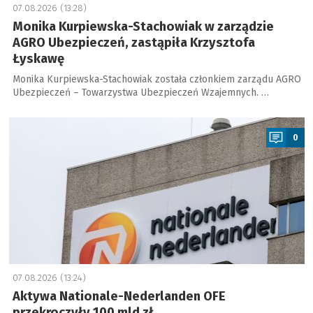
07.08.2026 (13:28)
Monika Kurpiewska-Stachowiak w zarządzie
AGRO Ubezpieczeń, zastąpiła Krzysztofa
Łyskawę
Monika Kurpiewska-Stachowiak została członkiem zarządu AGRO
Ubezpieczeń – Towarzystwa Ubezpieczeń Wzajemnych. …
a
0
07.08.2026 (13:24)
Aktywa Nationale-Nederlanden OFE
przekroczyły 100 mld zł