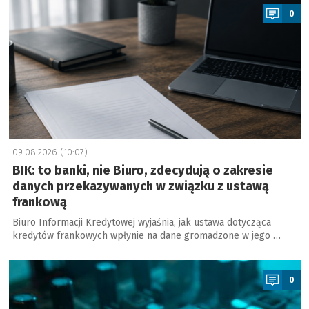
0
09.08.2026 (10:07)
BIK: to banki, nie Biuro, zdecydują o zakresie
danych przekazywanych w związku z ustawą
frankową
Biuro Informacji Kredytowej wyjaśnia, jak ustawa dotycząca
kredytów frankowych wpłynie na dane gromadzone w jego …
a
0