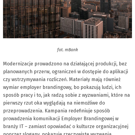
fot. mBank
Modernizacje prowadzono na działającej produkcji, bez
planowanych przerw, ograniczeń w dostępie do aplikacji
czy wstrzymywania rozliczeń. Materiały mają również
wymiar employer brandingowy, bo pokazują ludzi, ich
sposób pracy i to, jak radzą sobie z wyzwaniami, które na
pierwszy rzut oka wyglądają na niemożliwe do
przeprowadzenia. Kampania redefiniuje sposób
prowadzenia komunikacji Employer Brandingowej w
branży IT – zamiast opowiadać o kulturze organizacyjnej
poprzez slogany, pokazuje rzeczywiste wyzwania