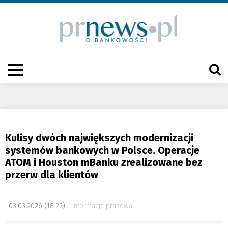
Kulisy dwóch największych modernizacji
systemów bankowych w Polsce. Operacje
ATOM i Houston mBanku zrealizowane bez
przerw dla klientów
03.03.2026 (18:22)
informacja prasowa