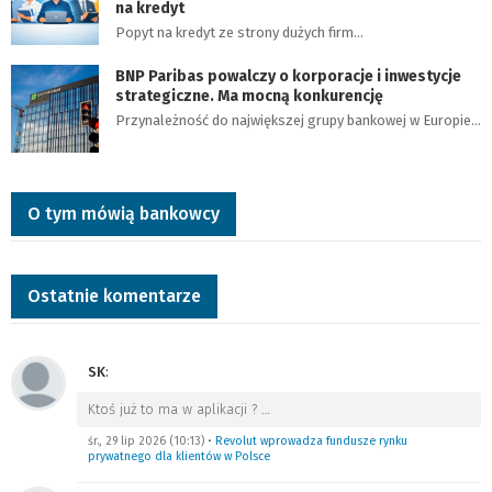
na kredyt
Popyt na kredyt ze strony dużych firm…
BNP Paribas powalczy o korporacje i inwestycje
strategiczne. Ma mocną konkurencję
Przynależność do największej grupy bankowej w Europie…
O tym mówią bankowcy
Ostatnie komentarze
SK
:
Ktoś już to ma w aplikacji ?
…
śr., 29 lip 2026 (10:13)
•
Revolut wprowadza fundusze rynku
prywatnego dla klientów w Polsce