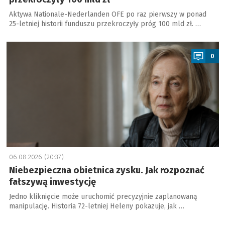
Aktywa Nationale-Nederlanden OFE po raz pierwszy w ponad
25-letniej historii funduszu przekroczyły próg 100 mld zł. …
a
0
06.08.2026 (20:37)
Niebezpieczna obietnica zysku. Jak rozpoznać
fałszywą inwestycję
Jedno kliknięcie może uruchomić precyzyjnie zaplanowaną
manipulację. Historia 72-letniej Heleny pokazuje, jak …