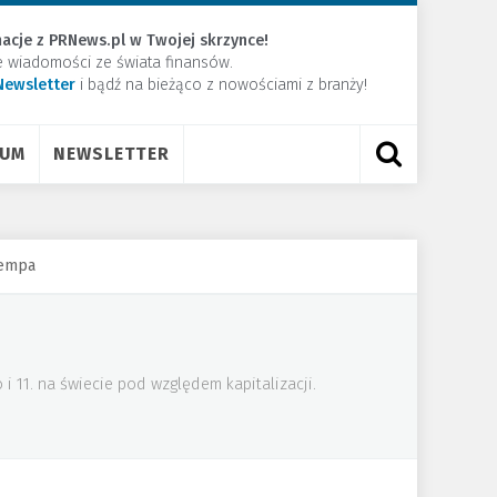
acje z PRNews.pl w Twojej skrzynce!
e wiadomości ze świata finansów.
Newsletter
​i bądź na bieżąco z nowościami z branży!
RUM
NEWSLETTER
tempa
 11. na świecie pod względem kapitalizacji.