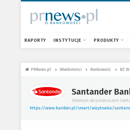
RAPORTY
INSTYTUCJE
PRODUKTY
PRNews.pl
Wiadomości
Bankowość
BZ W
Santander Ban
Głównym akcjonariuszem Santand
https://www.bankier.pl/smart/wizytowka/santan