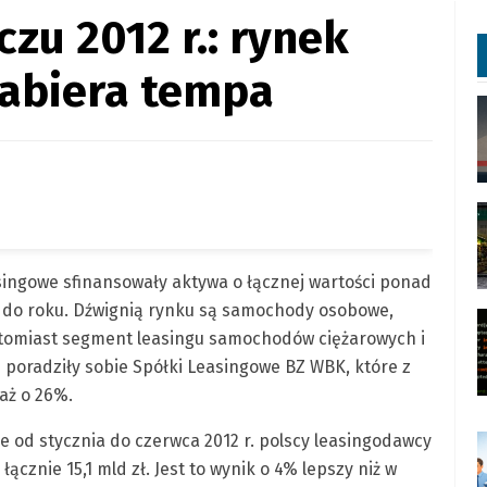
czu 2012 r.: rynek
nabiera tempa
asingowe sfinansowały aktywa o łącznej wartości ponad
k do roku. Dźwignią rynku są samochody osobowe,
atomiast segment leasingu samochodów ciężarowych i
 poradziły sobie Spółki Leasingowe BZ WBK, które z
aż o 26%.
e od stycznia do czerwca 2012 r. polscy leasingodawcy
ącznie 15,1 mld zł. Jest to wynik o 4% lepszy niż w