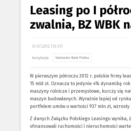
Leasing po I półro
zwalnia, BZ WBK 
31.07.2012 (10:37)
Santander Bank Polska
W pierwszym półroczu 2012 r. polskie firmy le
15 mld zł. Oznacza to jedynie 4% dynamikę ro
maszyny rolnicze i przemysłowe, kurczy się n
maszyn budowlanych. Wyraźnie lepiej od rynku
portfelem umów o wartości 937 mln zł, wzrosły 
Z danych Związku Polskiego Leasingu wynika, ż
sfinansowali ruchomości i nieruchomości warte ł