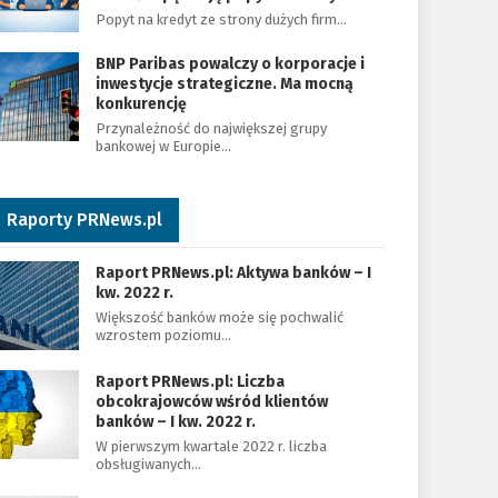
Popyt na kredyt ze strony dużych firm…
BNP Paribas powalczy o korporacje i
inwestycje strategiczne. Ma mocną
konkurencję
Przynależność do największej grupy
bankowej w Europie…
Raporty PRNews.pl
Raport PRNews.pl: Aktywa banków – I
kw. 2022 r.
Większość banków może się pochwalić
wzrostem poziomu…
Raport PRNews.pl: Liczba
obcokrajowców wśród klientów
banków – I kw. 2022 r.
W pierwszym kwartale 2022 r. liczba
obsługiwanych…