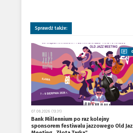
Sprawdź także:
a
07.08.2026 (13:31)
Bank Millennium po raz kolejny
sponsorem festiwalu jazzowego Old Jaz
Meeting „Złota Tarka"