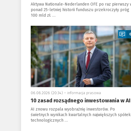
Aktywa Nationale-Nederlanden OFE po raz pierwszy 
ponad 25-letniej historii funduszu przekroczyły próg
100 mld zł. …
a
06.08.2026 (20:34) –
informacja prasowa
10 zasad rozsądnego inwestowania w AI
AI znowu rozpala wyobraźnię inwestorów. Po
świetnych wynikach kwartalnych największych spółek
technologicznych …