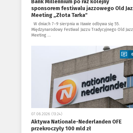
Bank Millennium po raz kolejny
sponsorem festiwalu jazzowego Old Jaz
Meeting „Złota Tarka"
W dniach 7–9 sierpnia w Iławie odbywa się 55.
Międzynarodowy Festiwal Jazzu Tradycyjnego Old Jazz
Meeting …
a
07.08.2026 (13:24)
Aktywa Nationale-Nederlanden OFE
przekroczyły 100 mld zł