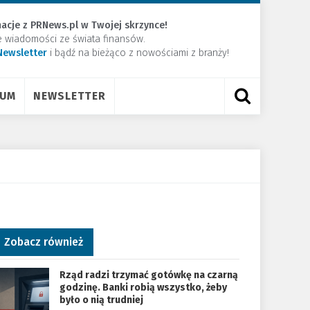
acje z PRNews.pl w Twojej skrzynce!
e wiadomości ze świata finansów.
Newsletter
​i bądź na bieżąco z nowościami z branży!
RUM
NEWSLETTER
Zobacz również
Rząd radzi trzymać gotówkę na czarną
godzinę. Banki robią wszystko, żeby
było o nią trudniej