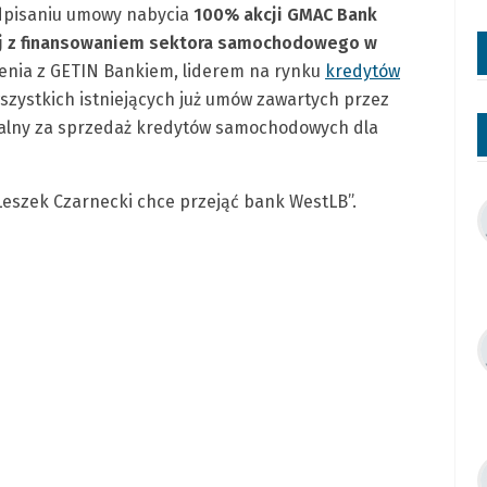
odpisaniu umowy nabycia
100% akcji GMAC Bank
anej z finansowaniem sektora samochodowego w
czenia z GETIN Bankiem, liderem na rynku
kredytów
szystkich istniejących już umów zawartych przez
ialny za sprzedaż kredytów samochodowych dla
 „Leszek Czarnecki chce przejąć bank WestLB”.