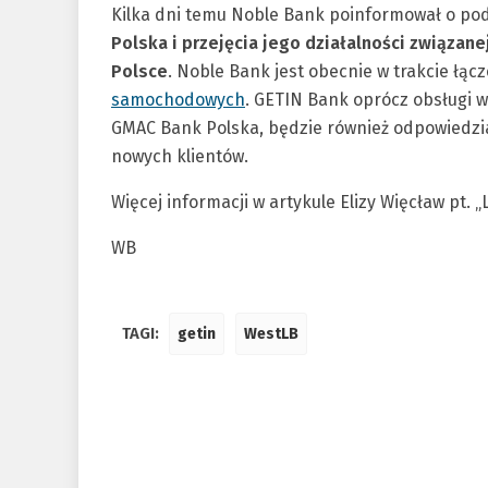
Kilka dni temu Noble Bank poinformował o p
Polska i przejęcia jego działalności związ
Polsce
. Noble Bank jest obecnie w trakcie łą
samochodowych
. GETIN Bank oprócz obsługi w
GMAC Bank Polska, będzie również odpowiedz
nowych klientów.
Więcej informacji w artykule Elizy Więcław pt.
WB
TAGI:
getin
WestLB