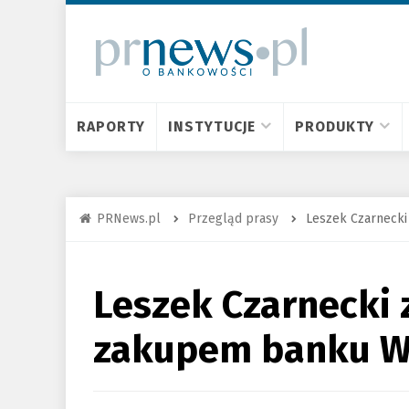
RAPORTY
INSTYTUCJE
PRODUKTY
PRNews.pl
Przegląd prasy
Leszek Czarneck
Leszek Czarnecki
zakupem banku W