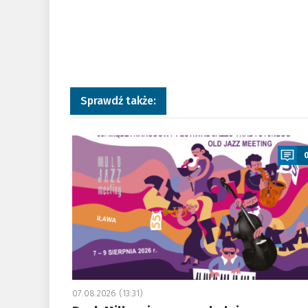
Sprawdź także:
a
07.08.2026 (13:31)