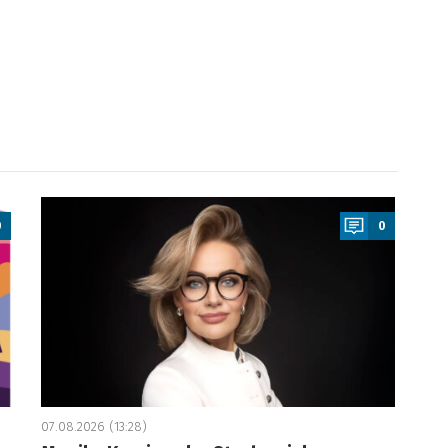
a
0
0
07.08.2026 (13:28)