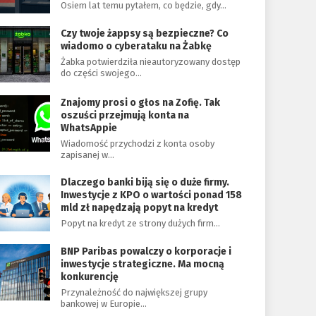
Osiem lat temu pytałem, co będzie, gdy…
Czy twoje żappsy są bezpieczne? Co
wiadomo o cyberataku na Żabkę
Żabka potwierdziła nieautoryzowany dostęp
do części swojego…
Znajomy prosi o głos na Zofię. Tak
oszuści przejmują konta na
WhatsAppie
Wiadomość przychodzi z konta osoby
zapisanej w…
Dlaczego banki biją się o duże firmy.
Inwestycje z KPO o wartości ponad 158
mld zł napędzają popyt na kredyt
Popyt na kredyt ze strony dużych firm…
BNP Paribas powalczy o korporacje i
inwestycje strategiczne. Ma mocną
konkurencję
Przynależność do największej grupy
bankowej w Europie…