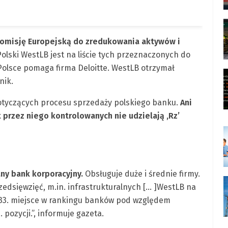
omisję Europejską do zredukowania aktywów i
olski WestLB jest na liście tych przeznaczonych do
olsce pomaga firma Deloitte. WestLB otrzymał
nik.
tyczących procesu sprzedaży polskiego banku.
Ani
 przez niego kontrolowanych nie udzielają ‚Rz’
ny bank korporacyjny.
Obsługuje duże i średnie firmy.
edsięwzięć, m.in. infrastrukturalnych [… ]WestLB na
 33. miejsce w rankingu banków pod względem
 pozycji.”, informuje gazeta.