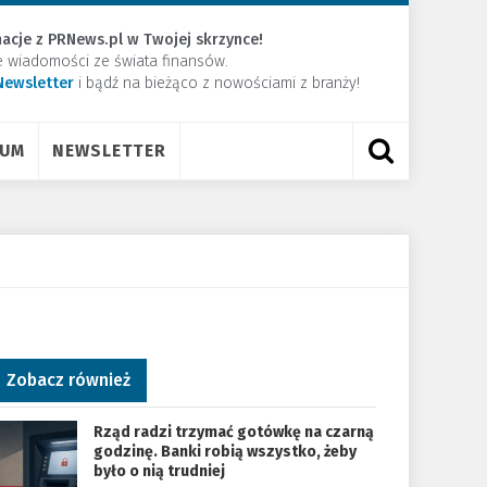
acje z PRNews.pl w Twojej skrzynce!
e wiadomości ze świata finansów.
Newsletter
​i bądź na bieżąco z nowościami z branży!
RUM
NEWSLETTER
Zobacz również
Rząd radzi trzymać gotówkę na czarną
godzinę. Banki robią wszystko, żeby
było o nią trudniej