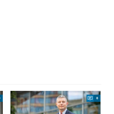
a
0
0