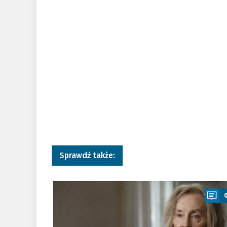
Sprawdź także:
a