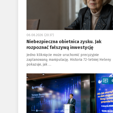
06.08.2026 (20:37)
Niebezpieczna obietnica zysku. Jak
rozpoznać fałszywą inwestycję
Jedno kliknięcie może uruchomić precyzyjnie
zaplanowaną manipulację. Historia 72-letniej Heleny
pokazuje, jak …
a