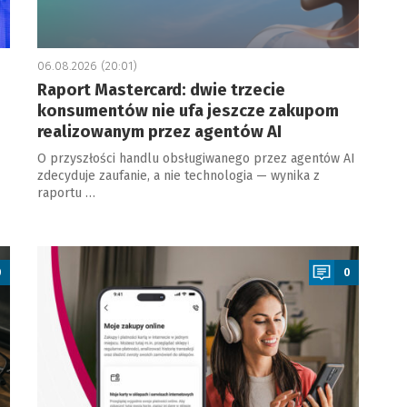
06.08.2026 (20:01)
Raport Mastercard: dwie trzecie
konsumentów nie ufa jeszcze zakupom
realizowanym przez agentów AI
O przyszłości handlu obsługiwanego przez agentów AI
zdecyduje zaufanie, a nie technologia — wynika z
raportu …
a
0
0