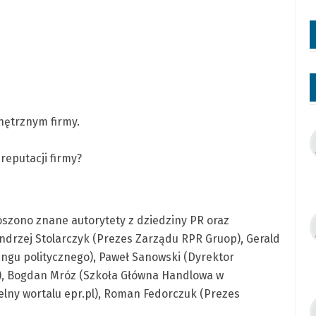
nętrznym firmy.
reputacji firmy?
oszono znane autorytety z dziedziny PR oraz
ndrzej Stolarczyk (Prezes Zarządu RPR Gruop), Gerald
ngu politycznego), Paweł Sanowski (Dyrektor
), Bogdan Mróz (Szkoła Główna Handlowa w
elny wortalu epr.pl), Roman Fedorczuk (Prezes