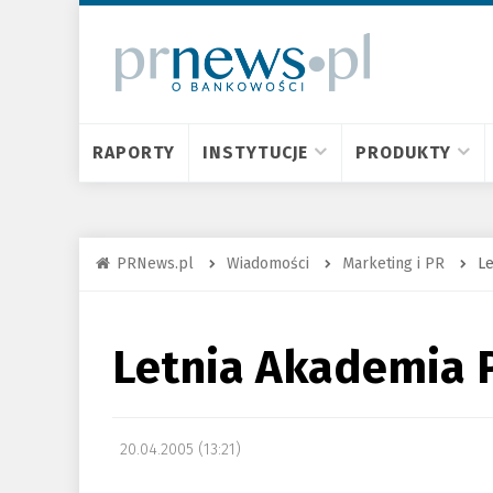
RAPORTY
INSTYTUCJE
PRODUKTY
PRNews.pl
Wiadomości
Marketing i PR
Le
Letnia Akademia P
20.04.2005 (13:21)