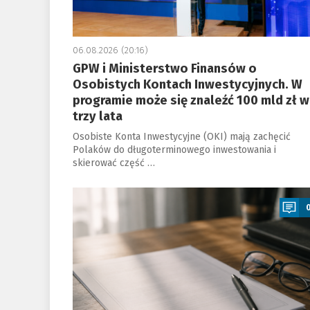
06.08.2026 (20:16)
GPW i Ministerstwo Finansów o
Osobistych Kontach Inwestycyjnych. W
programie może się znaleźć 100 mld zł w
trzy lata
Osobiste Konta Inwestycyjne (OKI) mają zachęcić
Polaków do długoterminowego inwestowania i
skierować część …
a