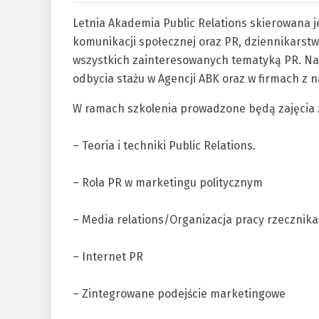
Letnia Akademia Public Relations skierowana je
komunikacji społecznej oraz PR, dziennikarstwa
wszystkich zainteresowanych tematyką PR. Naj
odbycia stażu w Agencji ABK oraz w firmach z 
W ramach szkolenia prowadzone będą zajęcia z
– Teoria i techniki Public Relations.
– Rola PR w marketingu politycznym
– Media relations/Organizacja pracy rzecznik
– Internet PR
– Zintegrowane podejście marketingowe