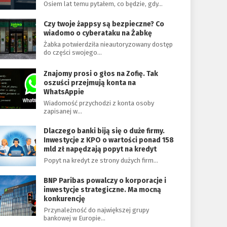
Osiem lat temu pytałem, co będzie, gdy…
Czy twoje żappsy są bezpieczne? Co
wiadomo o cyberataku na Żabkę
Żabka potwierdziła nieautoryzowany dostęp
do części swojego…
Znajomy prosi o głos na Zofię. Tak
oszuści przejmują konta na
WhatsAppie
Wiadomość przychodzi z konta osoby
zapisanej w…
Dlaczego banki biją się o duże firmy.
Inwestycje z KPO o wartości ponad 158
mld zł napędzają popyt na kredyt
Popyt na kredyt ze strony dużych firm…
BNP Paribas powalczy o korporacje i
inwestycje strategiczne. Ma mocną
konkurencję
Przynależność do największej grupy
bankowej w Europie…