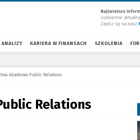
Najświeższe inform
Codziennie aktualn
Zapisz się na nasz
ANALIZY
KARIERA W FINANSACH
SZKOLENIA
FO
tnia Akademia Public Relations
ublic Relations