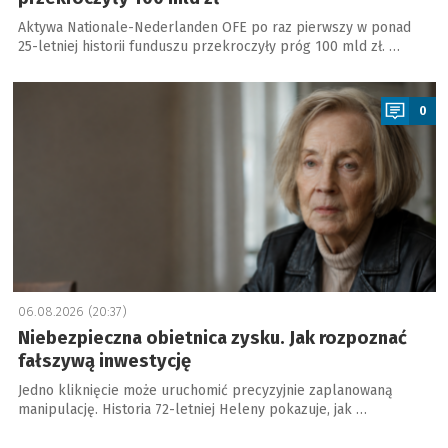
Aktywa Nationale-Nederlanden OFE po raz pierwszy w ponad
25-letniej historii funduszu przekroczyły próg 100 mld zł. …
a
0
06.08.2026 (20:37)
Niebezpieczna obietnica zysku. Jak rozpoznać
fałszywą inwestycję
Jedno kliknięcie może uruchomić precyzyjnie zaplanowaną
manipulację. Historia 72-letniej Heleny pokazuje, jak …