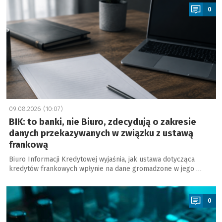
0
09.08.2026 (10:07)
BIK: to banki, nie Biuro, zdecydują o zakresie
danych przekazywanych w związku z ustawą
frankową
Biuro Informacji Kredytowej wyjaśnia, jak ustawa dotycząca
kredytów frankowych wpłynie na dane gromadzone w jego …
a
0