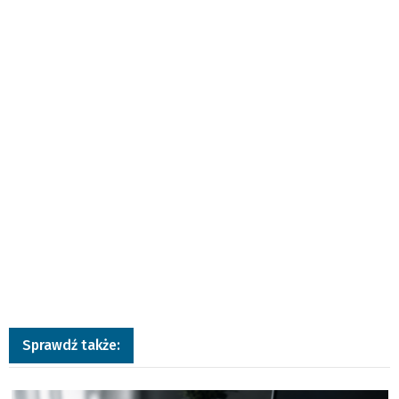
Sprawdź także:
a