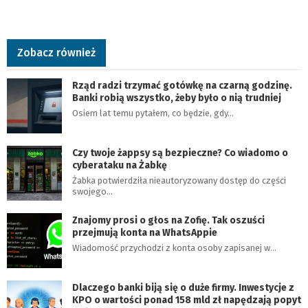
Zobacz również
Rząd radzi trzymać gotówkę na czarną godzinę.
Banki robią wszystko, żeby było o nią trudniej
Osiem lat temu pytałem, co będzie, gdy…
Czy twoje żappsy są bezpieczne? Co wiadomo o
cyberataku na Żabkę
Żabka potwierdziła nieautoryzowany dostęp do części
swojego…
Znajomy prosi o głos na Zofię. Tak oszuści
przejmują konta na WhatsAppie
Wiadomość przychodzi z konta osoby zapisanej w…
Dlaczego banki biją się o duże firmy. Inwestycje z
KPO o wartości ponad 158 mld zł napędzają popyt