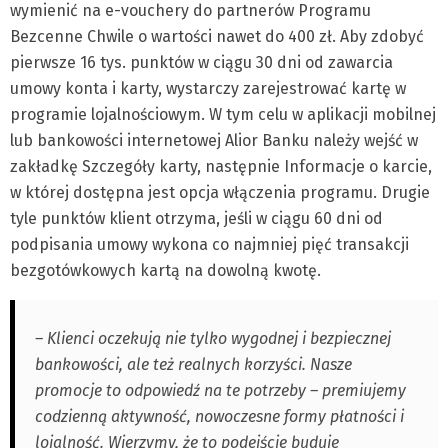
wymienić na e-vouchery do partnerów Programu
Bezcenne Chwile o wartości nawet do 400 zł. Aby zdobyć
pierwsze 16 tys. punktów w ciągu 30 dni od zawarcia
umowy konta i karty, wystarczy zarejestrować kartę w
programie lojalnościowym. W tym celu w aplikacji mobilnej
lub bankowości internetowej Alior Banku należy wejść w
zakładkę Szczegóły karty, następnie Informacje o karcie,
w której dostępna jest opcja włączenia programu. Drugie
tyle punktów klient otrzyma, jeśli w ciągu 60 dni od
podpisania umowy wykona co najmniej pięć transakcji
bezgotówkowych kartą na dowolną kwotę.
– Klienci oczekują nie tylko wygodnej i bezpiecznej
bankowości, ale też realnych korzyści. Nasze
promocje to odpowiedź na te potrzeby – premiujemy
codzienną aktywność, nowoczesne formy płatności i
lojalność. Wierzymy, że to podejście buduje