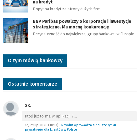
na kredyt
Popyt na kredyt ze strony dużych firm…
BNP Paribas powalczy o korporacje i inwestycje
strategiczne. Ma mocną konkurencję
Przynależność do największej grupy bankowej w Europie…
O tym mówią bankowcy
Ostatnie komentarze
SK
:
Ktoś już to ma w aplikacji ?
…
śr., 29 lip 2026 (10:13)
•
Revolut wprowadza fundusze rynku
prywatnego dla klientów w Polsce