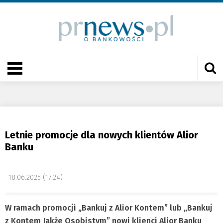
Letnie promocje dla nowych klientów Alior
Banku
18.06.2025 (17:24)
W ramach promocji „Bankuj z Alior Kontem” lub „Bankuj
z Kontem Jakże Osobistym” nowi klienci Alior Banku