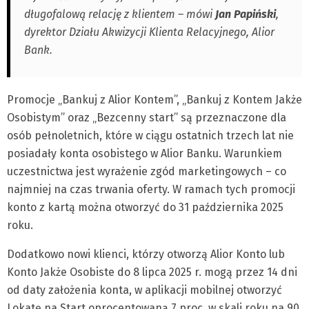
długofalową relację z klientem – mówi
Jan Papiński
,
dyrektor Działu Akwizycji Klienta Relacyjnego, Alior
Bank.
Promocje „Bankuj z Alior Kontem”, „Bankuj z Kontem Jakże
Osobistym” oraz „Bezcenny start” są przeznaczone dla
osób pełnoletnich, które w ciągu ostatnich trzech lat nie
posiadały konta osobistego w Alior Banku. Warunkiem
uczestnictwa jest wyrażenie zgód marketingowych – co
najmniej na czas trwania oferty. W ramach tych promocji
konto z kartą można otworzyć do 31 października 2025
roku.
Dodatkowo nowi klienci, którzy otworzą Alior Konto lub
Konto Jakże Osobiste do 8 lipca 2025 r. mogą przez 14 dni
od daty założenia konta, w aplikacji mobilnej otworzyć
Lokatę na Start oprocentowaną 7 proc. w skali roku na 90