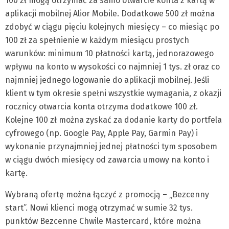
100 zł mogą otrzymać za samo otwarcie konta z kartą w
aplikacji mobilnej Alior Mobile. Dodatkowe 500 zł można
zdobyć w ciągu pięciu kolejnych miesięcy – co miesiąc po
100 zł za spełnienie w każdym miesiącu prostych
warunków: minimum 10 płatności kartą, jednorazowego
wpływu na konto w wysokości co najmniej 1 tys. zł oraz co
najmniej jednego logowanie do aplikacji mobilnej. Jeśli
klient w tym okresie spełni wszystkie wymagania, z okazji
rocznicy otwarcia konta otrzyma dodatkowe 100 zł.
Kolejne 100 zł można zyskać za dodanie karty do portfela
cyfrowego (np. Google Pay, Apple Pay, Garmin Pay) i
wykonanie przynajmniej jednej płatności tym sposobem
w ciągu dwóch miesięcy od zawarcia umowy na konto i
kartę.
Wybraną ofertę można łączyć z promocją – „Bezcenny
start”. Nowi klienci mogą otrzymać w sumie 32 tys.
punktów Bezcenne Chwile Mastercard, które można