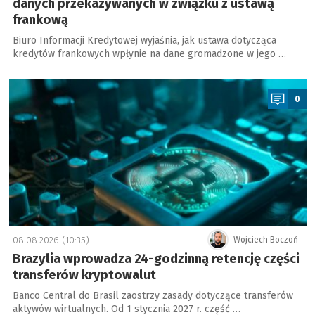
danych przekazywanych w związku z ustawą
frankową
Biuro Informacji Kredytowej wyjaśnia, jak ustawa dotycząca
kredytów frankowych wpłynie na dane gromadzone w jego …
a
0
08.08.2026 (10:35)
Wojciech Boczoń
Brazylia wprowadza 24-godzinną retencję części
transferów kryptowalut
Banco Central do Brasil zaostrzy zasady dotyczące transferów
aktywów wirtualnych. Od 1 stycznia 2027 r. część …