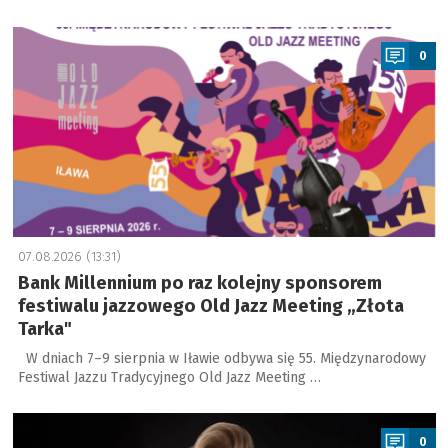
a
0
07.08.2026 (13:31)
Bank Millennium po raz kolejny sponsorem
festiwalu jazzowego Old Jazz Meeting „Złota
Tarka"
W dniach 7–9 sierpnia w Iławie odbywa się 55. Międzynarodowy
Festiwal Jazzu Tradycyjnego Old Jazz Meeting …
a
0