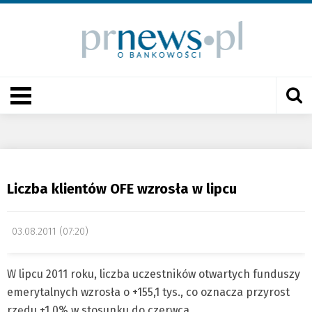
Liczba klientów OFE wzrosła w lipcu
03.08.2011 (07:20)
W lipcu 2011 roku, liczba uczestników otwartych funduszy
emerytalnych wzrosła o +155,1 tys., co oznacza przyrost
rzędu +1,0% w stosunku do czerwca.