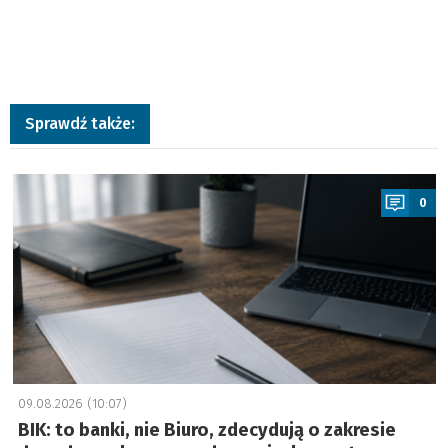
Sprawdź także:
a
0
09.08.2026 (10:07)
BIK: to banki, nie Biuro, zdecydują o zakresie