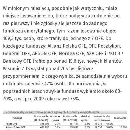
W minionym miesiącu, podobnie jak w styczniu, miało
miejsce losowanie osób, które podjęły zatrudnienie po
raz pierwszy i nie zgłosiły się jeszcze do żadnego
funduszu emerytalnego. Tym razem losowanie objęło
109,3 tys. osób, które trafiły do jednego z 7 OFE. Do
każdego z funduszy: Allianz Polska OFE, OFE Pocztylion,
Generali OFE, AEGON OFE, Nordea OFE, AXA OFE i PKO BP
Bankowy OFE trafiło po ponad 15,6 tys. nowych klientów.
W sumie ZUS wysłał ponad 205 tys. listów z
przypomnieniem, z czego wynika, że samodzielnie wyboru
dokonało zaledwie 47% osób. Dla porównania, w
poprzednich latach zwykle fundusz wybierało około 60-
70%, a w lipcu 2009 roku nawet 75%.