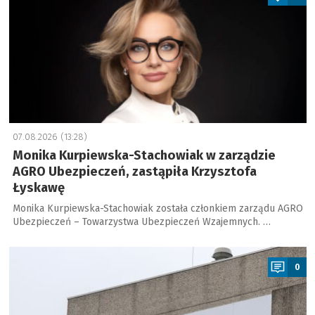
07.08.2026 (13:28)
Monika Kurpiewska-Stachowiak w zarządzie
AGRO Ubezpieczeń, zastąpiła Krzysztofa
Łyskawę
Monika Kurpiewska-Stachowiak została członkiem zarządu AGRO
Ubezpieczeń – Towarzystwa Ubezpieczeń Wzajemnych. …
a
0