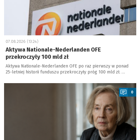
07.08.2026 (13:24)
Aktywa Nationale-Nederlanden OFE
przekroczyły 100 mld zł
Aktywa Nationale-Nederlanden OFE po raz pierwszy w ponad
25-letniej historii funduszu przekroczyły próg 100 mld zł. …
a
0