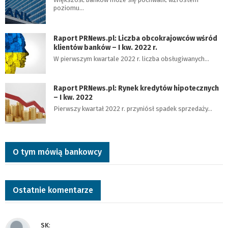
poziomu…
Raport PRNews.pl: Liczba obcokrajowców wśród
klientów banków – I kw. 2022 r.
W pierwszym kwartale 2022 r. liczba obsługiwanych…
Raport PRNews.pl: Rynek kredytów hipotecznych
– I kw. 2022
Pierwszy kwartał 2022 r. przyniósł spadek sprzedaży…
O tym mówią bankowcy
Ostatnie komentarze
SK
: