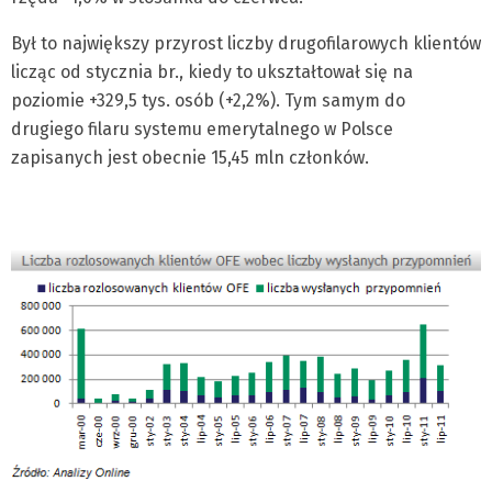
Był to największy przyrost liczby drugofilarowych klientów
licząc od stycznia br., kiedy to ukształtował się na
poziomie +329,5 tys. osób (+2,2%). Tym samym do
drugiego filaru systemu emerytalnego w Polsce
zapisanych jest obecnie 15,45 mln członków.