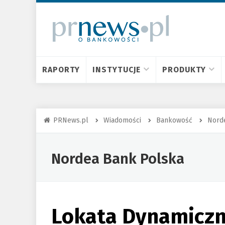
RAPORTY
INSTYTUCJE
PRODUKTY
PRNews.pl
Wiadomości
Bankowość
Nord
Nordea Bank Polska
Lokata Dynamiczn