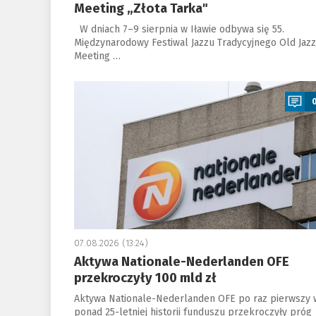
Meeting „Złota Tarka"
W dniach 7–9 sierpnia w Iławie odbywa się 55.
Międzynarodowy Festiwal Jazzu Tradycyjnego Old Jazz
Meeting …
a
07.08.2026 (13:24)
Aktywa Nationale-Nederlanden OFE
przekroczyły 100 mld zł
Aktywa Nationale-Nederlanden OFE po raz pierwszy 
ponad 25-letniej historii funduszu przekroczyły próg