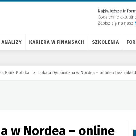
Najświeższe inform
Codziennie aktualn
Zapisz się na nasz
ANALIZY
KARIERA W FINANSACH
SZKOLENIA
FO
ea Bank Polska
Lokata Dynamiczna w Nordea – online i bez zakład
a w Nordea – online