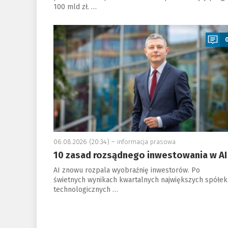
100 mld zł. …
a
06.08.2026 (20:34) –
informacja prasowa
10 zasad rozsądnego inwestowania w AI
AI znowu rozpala wyobraźnię inwestorów. Po
świetnych wynikach kwartalnych największych spółek
technologicznych …