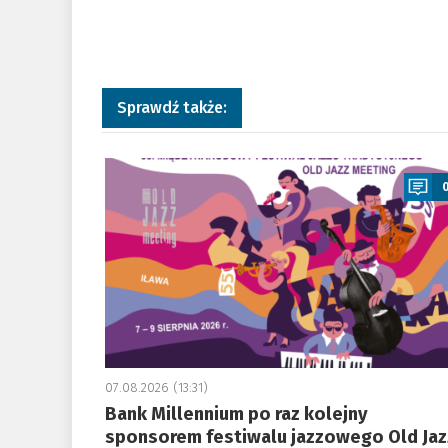
Sprawdź także:
a
07.08.2026 (13:31)
Bank Millennium po raz kolejny
sponsorem festiwalu jazzowego Old Jaz