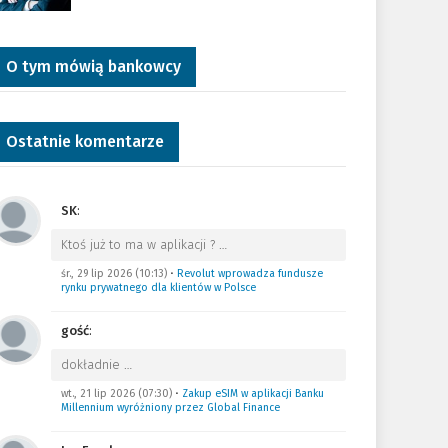
O tym mówią bankowcy
Ostatnie komentarze
SK
:
Ktoś już to ma w aplikacji ?
…
śr., 29 lip 2026 (10:13)
•
Revolut wprowadza fundusze
rynku prywatnego dla klientów w Polsce
gość
:
dokładnie
…
wt., 21 lip 2026 (07:30)
•
Zakup eSIM w aplikacji Banku
Millennium wyróżniony przez Global Finance