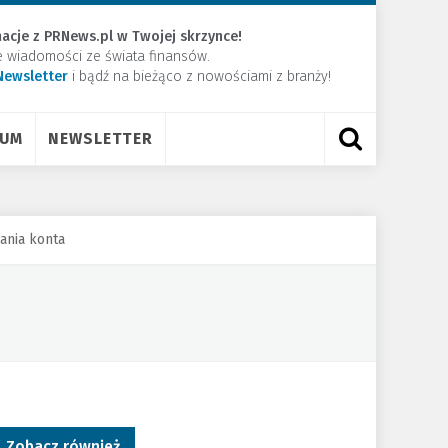
acje z PRNews.pl w Twojej skrzynce!
e wiadomości ze świata finansów.
Newsletter
​i bądź na bieżąco z nowościami z branży!
RUM
NEWSLETTER
ania konta
Zobacz również