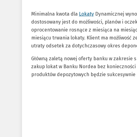
Minimalna kwota dla
Lokaty
Dynamicznej wynos
dostosowany jest do możliwości, planów i oczek
oprocentowanie rosnące z miesiąca na miesiąc
miesiącu trwania lokaty. Klient ma możliwość z
utraty odsetek za dotychczasowy okres depon
Główną zaletą nowej oferty banku w zakresie s
zakup lokat w Banku Nordea bez konieczności 
produktów depozytowych będzie sukcesywnie