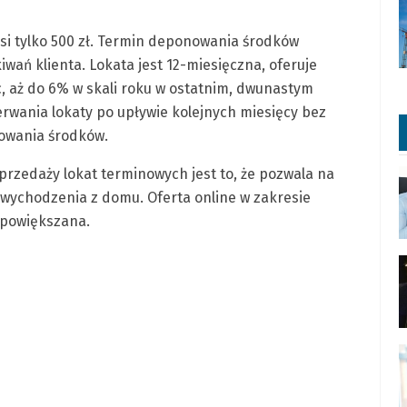
i tylko 500 zł. Termin deponowania środków
iwań klienta. Lokata jest 12-miesięczna, oferuje
, aż do 6% w skali roku w ostatnim, dwunastym
erwania lokaty po upływie kolejnych miesięcy bez
owania środków.
przedaży lokat terminowych jest to, że pozwala na
wychodzenia z domu. Oferta online w zakresie
 powiększana.