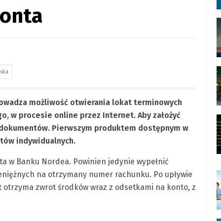
konta
lska
owadza możliwość otwierania lokat terminowych
, w procesie online przez Internet. Aby założyć
ek dokumentów. Pierwszym produktem dostępnym w
tów indywidualnych.
onta w Banku Nordea. Powinien jedynie wypełnić
ieniężnych na otrzymany numer rachunku. Po upływie
nt otrzyma zwrot środków wraz z odsetkami na konto, z