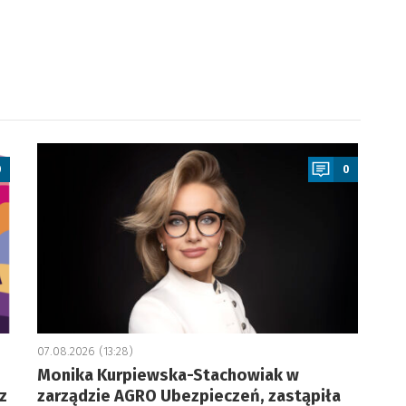
a
0
0
07.08.2026 (13:28)
Monika Kurpiewska-Stachowiak w
z
zarządzie AGRO Ubezpieczeń, zastąpiła