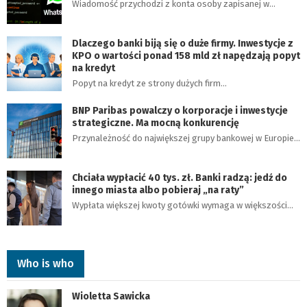
Wiadomość przychodzi z konta osoby zapisanej w…
Dlaczego banki biją się o duże firmy. Inwestycje z
KPO o wartości ponad 158 mld zł napędzają popyt
na kredyt
Popyt na kredyt ze strony dużych firm…
BNP Paribas powalczy o korporacje i inwestycje
strategiczne. Ma mocną konkurencję
Przynależność do największej grupy bankowej w Europie…
Chciała wypłacić 40 tys. zł. Banki radzą: jedź do
innego miasta albo pobieraj „na raty”
Wypłata większej kwoty gotówki wymaga w większości…
Who is who
Wioletta Sawicka