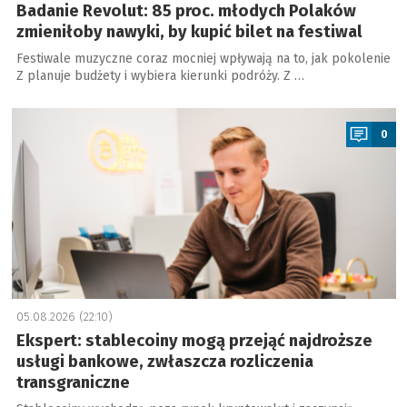
Badanie Revolut: 85 proc. młodych Polaków
zmieniłoby nawyki, by kupić bilet na festiwal
Festiwale muzyczne coraz mocniej wpływają na to, jak pokolenie
Z planuje budżety i wybiera kierunki podróży. Z …
a
0
05.08.2026 (22:10)
Ekspert: stablecoiny mogą przejąć najdroższe
usługi bankowe, zwłaszcza rozliczenia
transgraniczne