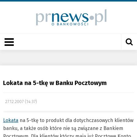
Lokata na 5-tkę w Banku Pocztowym
27.12.2007 (14:37)
Lokata
na 5-tkę to produkt dla dotychczasowych klientów
banku, a także osób które nie są związane z Bankiem
Pocztowym. Dla klientów którzy mają już Pocztowe Konto