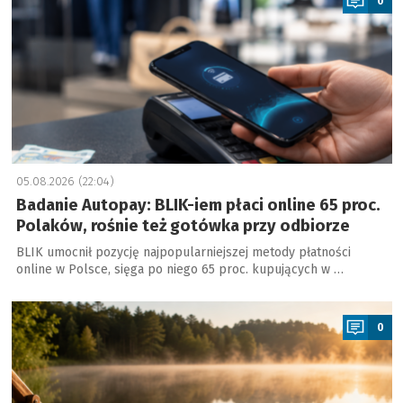
0
05.08.2026 (22:04)
Badanie Autopay: BLIK-iem płaci online 65 proc.
Polaków, rośnie też gotówka przy odbiorze
BLIK umocnił pozycję najpopularniejszej metody płatności
online w Polsce, sięga po niego 65 proc. kupujących w …
a
0