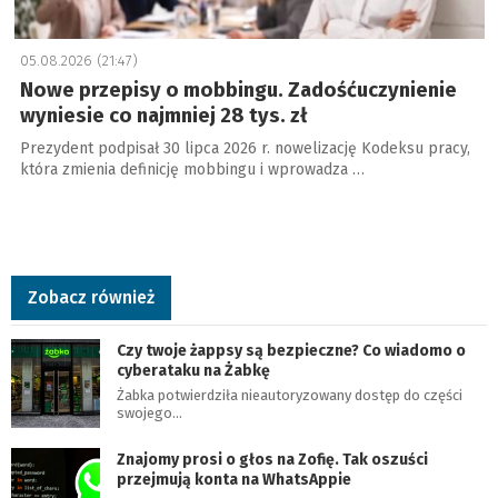
05.08.2026 (21:47)
Nowe przepisy o mobbingu. Zadośćuczynienie
wyniesie co najmniej 28 tys. zł
Prezydent podpisał 30 lipca 2026 r. nowelizację Kodeksu pracy,
która zmienia definicję mobbingu i wprowadza …
Zobacz również
Czy twoje żappsy są bezpieczne? Co wiadomo o
cyberataku na Żabkę
Żabka potwierdziła nieautoryzowany dostęp do części
swojego…
Znajomy prosi o głos na Zofię. Tak oszuści
przejmują konta na WhatsAppie