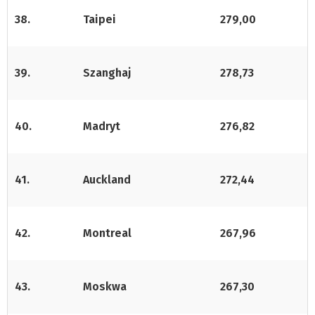
38.
Taipei
279,00
39.
Szanghaj
278,73
40.
Madryt
276,82
41.
Auckland
272,44
42.
Montreal
267,96
43.
Moskwa
267,30