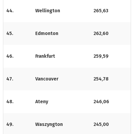
44.
Wellington
265,63
45.
Edmonton
262,60
46.
Frankfurt
259,59
47.
Vancouver
254,78
48.
Ateny
246,06
49.
Waszyngton
245,00