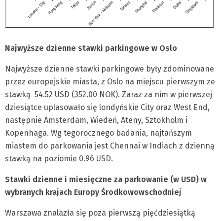
Najwyższe dzienne stawki parkingowe w Oslo
Najwyższe dzienne stawki parkingowe były zdominowane
przez europejskie miasta, z Oslo na miejscu pierwszym ze
stawką 54.52 USD (352.00 NOK). Zaraz za nim w pierwszej
dziesiątce uplasowało się londyńskie City oraz West End,
następnie Amsterdam, Wiedeń, Ateny, Sztokholm i
Kopenhaga. Wg tegorocznego badania, najtańszym
miastem do parkowania jest Chennai w Indiach z dzienną
stawką na poziomie 0.96 USD.
Stawki dzienne i miesięczne za parkowanie (w USD) w
wybranych krajach Europy Środkowowschodniej
Warszawa znalazła się poza pierwszą pięćdziesiątką