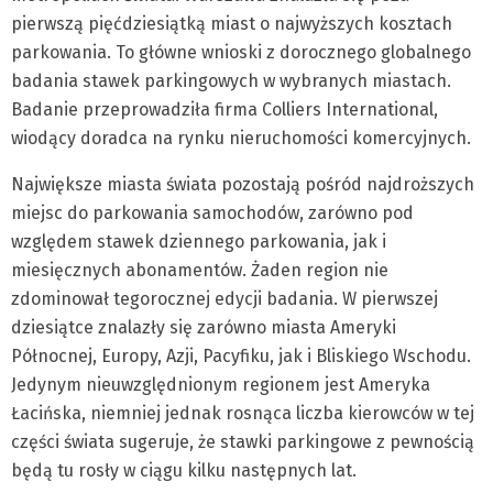
pierwszą pięćdziesiątką miast o najwyższych kosztach
parkowania. To główne wnioski z dorocznego globalnego
badania stawek parkingowych w wybranych miastach.
Badanie przeprowadziła firma Colliers International,
wiodący doradca na rynku nieruchomości komercyjnych.
Największe miasta świata pozostają pośród najdroższych
miejsc do parkowania samochodów, zarówno pod
względem stawek dziennego parkowania, jak i
miesięcznych abonamentów. Żaden region nie
zdominował tegorocznej edycji badania. W pierwszej
dziesiątce znalazły się zarówno miasta Ameryki
Północnej, Europy, Azji, Pacyfiku, jak i Bliskiego Wschodu.
Jedynym nieuwzględnionym regionem jest Ameryka
Łacińska, niemniej jednak rosnąca liczba kierowców w tej
części świata sugeruje, że stawki parkingowe z pewnością
będą tu rosły w ciągu kilku następnych lat.