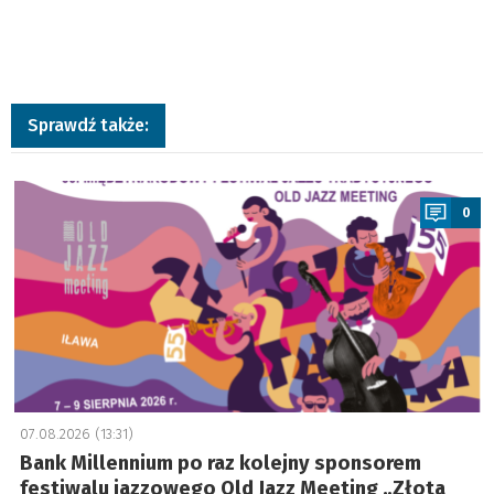
Sprawdź także:
a
0
07.08.2026 (13:31)
Bank Millennium po raz kolejny sponsorem
festiwalu jazzowego Old Jazz Meeting „Złota