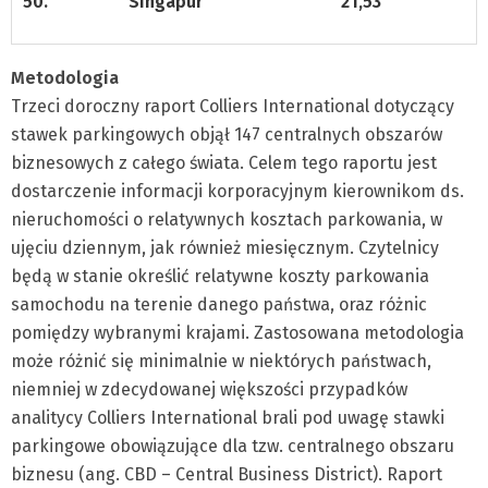
50.
Singapur
21,53
Metodologia
Trzeci doroczny raport Colliers International dotyczący
stawek parkingowych objął 147 centralnych obszarów
biznesowych z całego świata. Celem tego raportu jest
dostarczenie informacji korporacyjnym kierownikom ds.
nieruchomości o relatywnych kosztach parkowania, w
ujęciu dziennym, jak również miesięcznym. Czytelnicy
będą w stanie określić relatywne koszty parkowania
samochodu na terenie danego państwa, oraz różnic
pomiędzy wybranymi krajami. Zastosowana metodologia
może różnić się minimalnie w niektórych państwach,
niemniej w zdecydowanej większości przypadków
analitycy Colliers International brali pod uwagę stawki
parkingowe obowiązujące dla tzw. centralnego obszaru
biznesu (ang. CBD – Central Business District). Raport