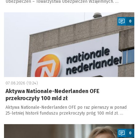
Ubezpieczeń – Towarzystwa Ubezpieczeń Wzajemnych. …
a
0
07.08.2026 (13:24)
Aktywa Nationale-Nederlanden OFE
przekroczyły 100 mld zł
Aktywa Nationale-Nederlanden OFE po raz pierwszy w ponad
25-letniej historii funduszu przekroczyły próg 100 mld zł. …
a
0