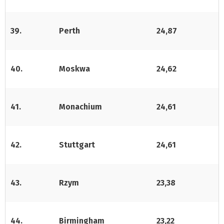
39.
Perth
24,87
40.
Moskwa
24,62
4
1.
Monachium
24,61
42.
Stuttgart
24,61
43.
Rzym
23,38
44.
Birmingham
23,22