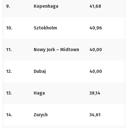
9.
Kopenhaga
41,68
10.
Sztokholm
40,96
11.
Nowy Jork – Midtown
40,00
12.
Dubaj
40,00
13.
Haga
38,14
14.
Zurych
34,61