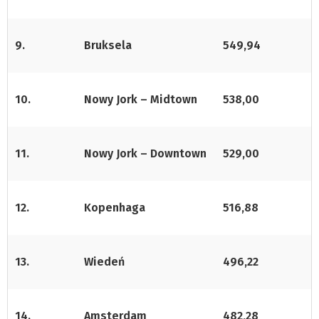
9.
Bruksela
549,94
10.
Nowy Jork – Midtown
538,00
11.
Nowy Jork – Downtown
529,00
12.
Kopenhaga
516,88
13.
Wiedeń
496,22
14.
Amsterdam
482,28