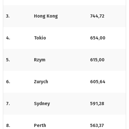
3.
Hong Kong
744,72
4.
Tokio
654,00
5.
Rzym
615,00
6.
Zurych
605,64
7.
Sydney
591,28
8.
Perth
563,37