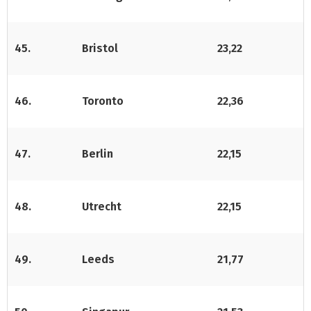
45.
Bristol
23,22
46.
Toronto
22,36
47.
Berlin
22,15
48.
Utrecht
22,15
49.
Leeds
21,77