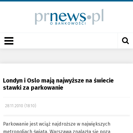
Londyn i Oslo mają najwyższe na świecie
stawki za parkowanie
28.11.2010 (18:10)
Parkowanie jest wciąż najdroższe w największych
metropoliach świata. Warszawa znalazła się poza