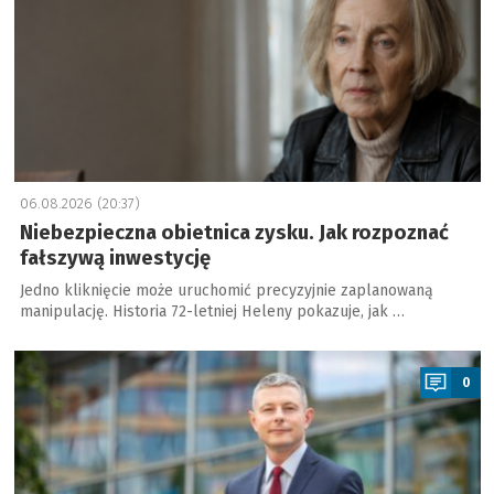
06.08.2026 (20:37)
Niebezpieczna obietnica zysku. Jak rozpoznać
fałszywą inwestycję
Jedno kliknięcie może uruchomić precyzyjnie zaplanowaną
manipulację. Historia 72-letniej Heleny pokazuje, jak …
a
0