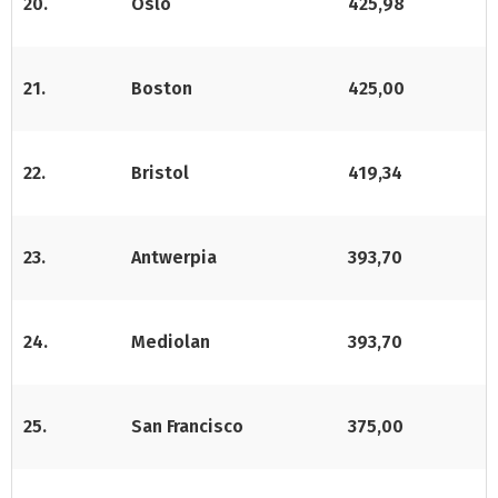
20.
Oslo
425,98
21.
Boston
425,00
22.
Bristol
419,34
23.
Antwerpia
393,70
24.
Mediolan
393,70
25.
San Francisco
375,00