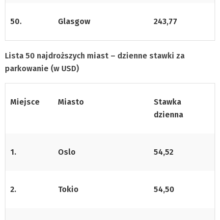
50.
Glasgow
243,77
Lista 50 najdroższych miast – dzienne stawki za
parkowanie (w USD)
Miejsce
Miasto
Stawka
dzienna
1.
Oslo
54,52
2.
Tokio
54,50