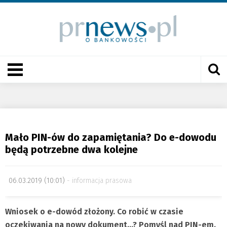
Mało PIN-ów do zapamiętania? Do e-dowodu
będą potrzebne dwa kolejne
06.03.2019 (10:01)
informacja prasowa
Wniosek o e-dowód złożony. Co robić w czasie
oczekiwania na nowy dokument…? Pomyśl nad PIN-em.