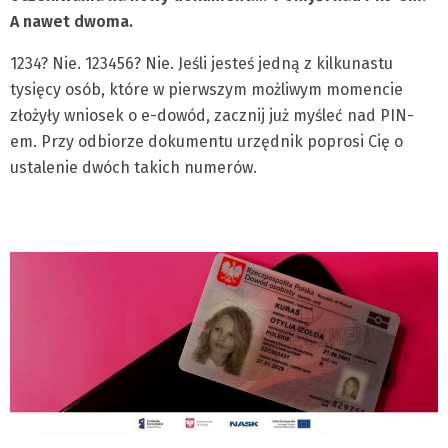
A nawet dwoma.
1234? Nie. 123456? Nie. Jeśli jesteś jedną z kilkunastu
tysięcy osób, które w pierwszym możliwym momencie
złożyły wniosek o e-dowód, zacznij już myśleć nad PIN-
em. Przy odbiorze dokumentu urzędnik poprosi Cię o
ustalenie dwóch takich numerów.