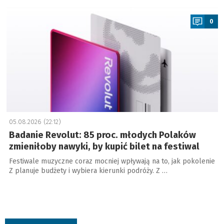
a
0
05.08.2026 (22:12)
Badanie Revolut: 85 proc. młodych Polaków
zmieniłoby nawyki, by kupić bilet na festiwal
Festiwale muzyczne coraz mocniej wpływają na to, jak pokolenie
Z planuje budżety i wybiera kierunki podróży. Z …