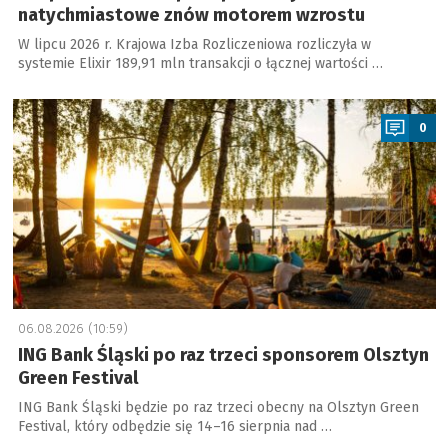
natychmiastowe znów motorem wzrostu
W lipcu 2026 r. Krajowa Izba Rozliczeniowa rozliczyła w
systemie Elixir 189,91 mln transakcji o łącznej wartości …
a
0
06.08.2026 (10:59)
ING Bank Śląski po raz trzeci sponsorem Olsztyn
Green Festival
ING Bank Śląski będzie po raz trzeci obecny na Olsztyn Green
Festival, który odbędzie się 14–16 sierpnia nad …