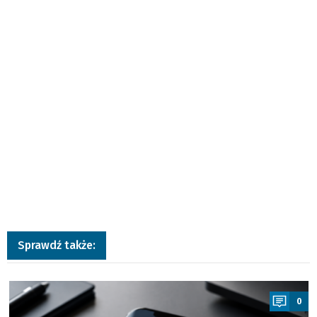
Sprawdź także:
a
0