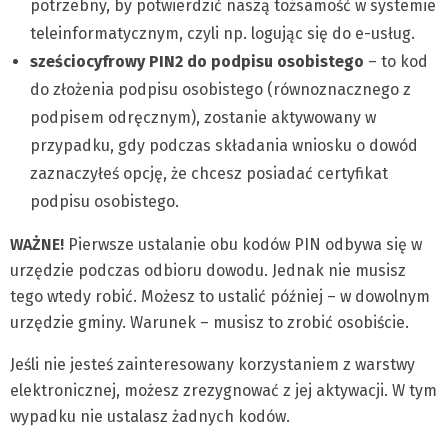
potrzebny, by potwierdzić naszą tożsamość w systemie
teleinformatycznym, czyli np. logując się do e-usług.
sześciocyfrowy PIN2 do podpisu osobistego
– to kod
do złożenia podpisu osobistego (równoznacznego z
podpisem odręcznym), zostanie aktywowany w
przypadku, gdy podczas składania wniosku o dowód
zaznaczyłeś opcję, że chcesz posiadać certyfikat
podpisu osobistego.
WAŻNE!
Pierwsze ustalanie obu kodów PIN odbywa się w
urzędzie podczas odbioru dowodu. Jednak nie musisz
tego wtedy robić. Możesz to ustalić później – w dowolnym
urzędzie gminy. Warunek – musisz to zrobić osobiście.
Jeśli nie jesteś zainteresowany korzystaniem z warstwy
elektronicznej, możesz zrezygnować z jej aktywacji. W tym
wypadku nie ustalasz żadnych kodów.