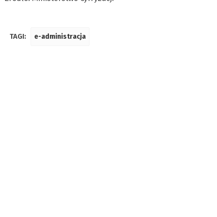
TAGI:
e-administracja