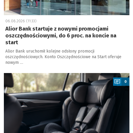
06.08.2026 (11:33)
Alior Bank startuje z nowymi promocjami
oszczędnościowymi, do 6 proc. na koncie na
start
Alior Bank uruchomił kolejne odsłony promocji
oszczędnościowych. Konto Oszczędnościowe na Start oferuje
nowym …
a
0