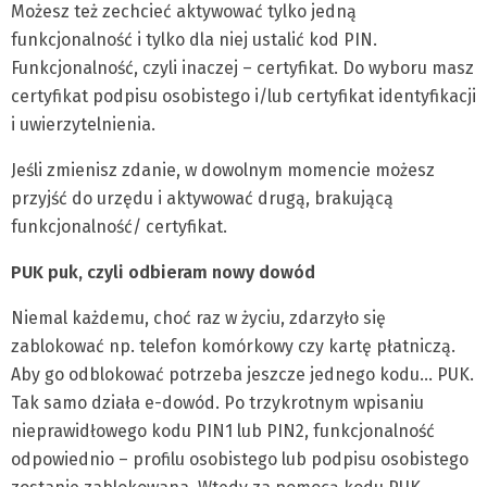
Możesz też zechcieć aktywować tylko jedną
funkcjonalność i tylko dla niej ustalić kod PIN.
Funkcjonalność, czyli inaczej – certyfikat. Do wyboru masz
certyfikat podpisu osobistego i/lub certyfikat identyfikacji
i uwierzytelnienia.
Jeśli zmienisz zdanie, w dowolnym momencie możesz
przyjść do urzędu i aktywować drugą, brakującą
funkcjonalność/ certyfikat.
PUK puk, czyli odbieram nowy dowód
Niemal każdemu, choć raz w życiu, zdarzyło się
zablokować np. telefon komórkowy czy kartę płatniczą.
Aby go odblokować potrzeba jeszcze jednego kodu… PUK.
Tak samo działa e-dowód. Po trzykrotnym wpisaniu
nieprawidłowego kodu PIN1 lub PIN2, funkcjonalność
odpowiednio – profilu osobistego lub podpisu osobistego