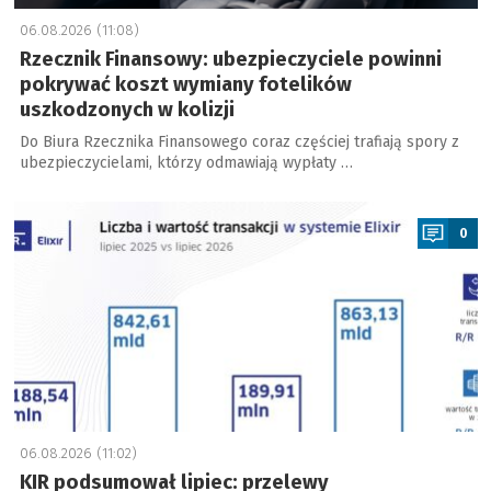
06.08.2026 (11:08)
Rzecznik Finansowy: ubezpieczyciele powinni
pokrywać koszt wymiany fotelików
uszkodzonych w kolizji
Do Biura Rzecznika Finansowego coraz częściej trafiają spory z
ubezpieczycielami, którzy odmawiają wypłaty …
a
0
06.08.2026 (11:02)
KIR podsumował lipiec: przelewy