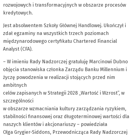
rozwojowych i transformacyjnych w obszarze procesów
kredytowych.
Jest absolwentem Szkoły Głównej Handlowej. Ukończył i
zdał egzaminy na wszystkich trzech poziomach
międzynarodowego certyfikatu Chartered Financial
Analyst (CFA).
– W imieniu Rady Nadzorczej gratuluję Marcinowi Dubno
objęcia stanowiska członka Zarządu Banku Millennium i
życzę powodzenia w realizacji stojących przed nim
ambitnych
celów zapisanych w Strategii 2028 „Wartość i Wzrost”, w
szczególności
w obszarze wzmacniania kultury zarządzania ryzykiem,
stabilności finansowej oraz długoterminowej wartości dla
naszych klientów i akcjonariuszy – powiedziała
Olga Grygier-Siddons, Przewodnicząca Rady Nadzorczej