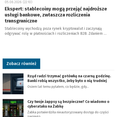
05.08.2026 (22:10)
Ekspert: stablecoiny mogą przejąć najdroższe
usługi bankowe, zwłaszcza rozliczenia
transgraniczne
Stablecoiny wychodzą poza rynek kryptowalut i zaczynają
odgrywać rolę w płatnościach i rozliczeniach B2B. Zdaniem …
Zobacz również
Rząd radzi trzymać gotówkę na czarną godzinę.
Banki robią wszystko, żeby było o nią trudniej
Osiem lat temu pytałem, co będzie, gdy…
Czy twoje żappsy są bezpieczne? Co wiadomo o
cyberataku na Żabkę
Żabka potwierdziła nieautoryzowany dostęp do części
swojego…