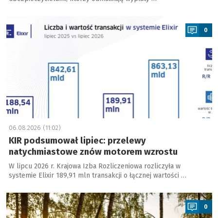
a
0
06.08.2026 (11:02)
KIR podsumował lipiec: przelewy
natychmiastowe znów motorem wzrostu
W lipcu 2026 r. Krajowa Izba Rozliczeniowa rozliczyła w
systemie Elixir 189,91 mln transakcji o łącznej wartości …
a
0