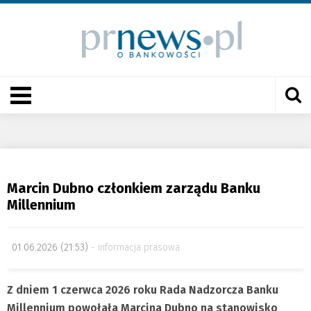
Marcin Dubno członkiem zarządu Banku
Millennium
01.06.2026 (21:53)
informacja prasowa
Z dniem 1 czerwca 2026 roku Rada Nadzorcza Banku
Millennium powołała Marcina Dubno na stanowisko