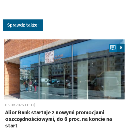
Sprawdź także:
a
0
06.08.2026 (11:33)
Alior Bank startuje z nowymi promocjami
oszczędnościowymi, do 6 proc. na koncie na
start