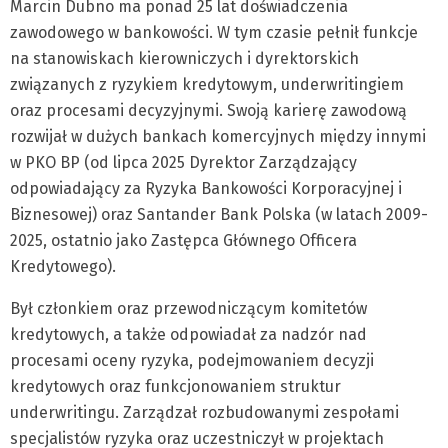
Marcin Dubno ma ponad 25 lat doświadczenia
zawodowego w bankowości. W tym czasie pełnił funkcje
na stanowiskach kierowniczych i dyrektorskich
związanych z ryzykiem kredytowym, underwritingiem
oraz procesami decyzyjnymi. Swoją karierę zawodową
rozwijał w dużych bankach komercyjnych między innymi
w PKO BP (od lipca 2025 Dyrektor Zarządzający
odpowiadający za Ryzyka Bankowości Korporacyjnej i
Biznesowej) oraz Santander Bank Polska (w latach 2009-
2025, ostatnio jako Zastępca Głównego Officera
Kredytowego).
Był członkiem oraz przewodniczącym komitetów
kredytowych, a także odpowiadał za nadzór nad
procesami oceny ryzyka, podejmowaniem decyzji
kredytowych oraz funkcjonowaniem struktur
underwritingu. Zarządzał rozbudowanymi zespołami
specjalistów ryzyka oraz uczestniczył w projektach