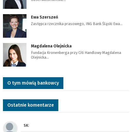
Ewa Szerszeń
Zastępca rzecznika prasowego, ING Bank Śląski Ewa…
Magdalena Olejnicka
Fundacja Kronenberga przy Citi Handlowy Magdalena
Olejnicka…
O tym mówią bankowcy
Ostatnie komentarze
SK
: