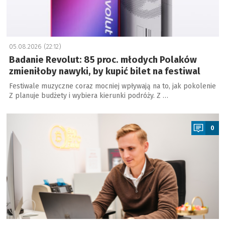
05.08.2026 (22:12)
Badanie Revolut: 85 proc. młodych Polaków
zmieniłoby nawyki, by kupić bilet na festiwal
Festiwale muzyczne coraz mocniej wpływają na to, jak pokolenie
Z planuje budżety i wybiera kierunki podróży. Z …
a
0