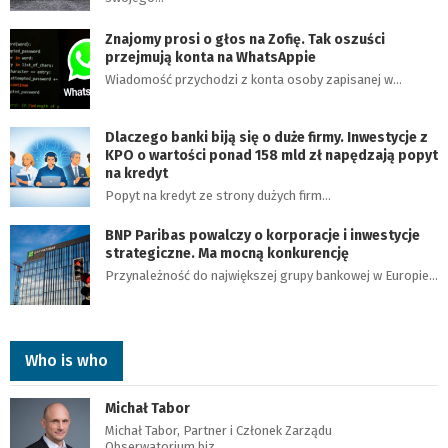
Znajomy prosi o głos na Zofię. Tak oszuści
przejmują konta na WhatsAppie
Wiadomość przychodzi z konta osoby zapisanej w…
Dlaczego banki biją się o duże firmy. Inwestycje z
KPO o wartości ponad 158 mld zł napędzają popyt
na kredyt
Popyt na kredyt ze strony dużych firm…
BNP Paribas powalczy o korporacje i inwestycje
strategiczne. Ma mocną konkurencję
Przynależność do największej grupy bankowej w Europie…
Who is who
Michał Tabor
Michał Tabor, Partner i Członek Zarządu
Obserwatorium.biz…