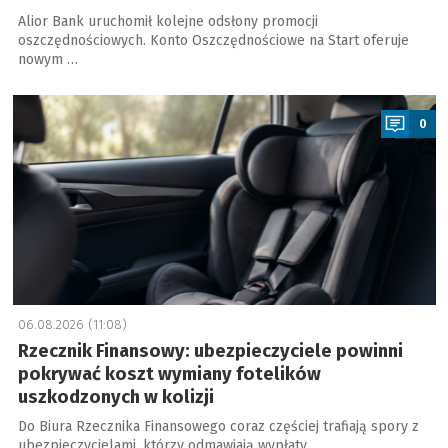
Alior Bank uruchomił kolejne odsłony promocji
oszczędnościowych. Konto Oszczędnościowe na Start oferuje
nowym …
a
0
06.08.2026 (11:08)
Rzecznik Finansowy: ubezpieczyciele powinni
pokrywać koszt wymiany fotelików
uszkodzonych w kolizji
Do Biura Rzecznika Finansowego coraz częściej trafiają spory z
ubezpieczycielami, którzy odmawiają wypłaty …