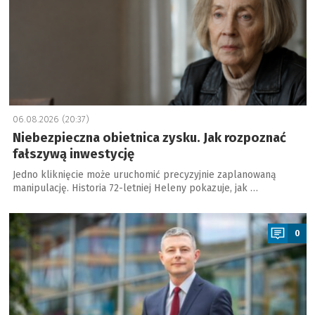
06.08.2026 (20:37)
Niebezpieczna obietnica zysku. Jak rozpoznać
fałszywą inwestycję
Jedno kliknięcie może uruchomić precyzyjnie zaplanowaną
manipulację. Historia 72-letniej Heleny pokazuje, jak …
a
0