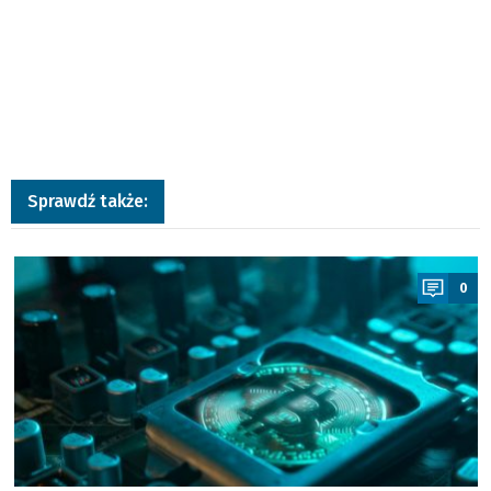
Sprawdź także:
a
0