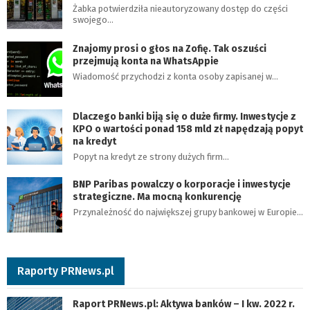
Żabka potwierdziła nieautoryzowany dostęp do części
swojego…
Znajomy prosi o głos na Zofię. Tak oszuści
przejmują konta na WhatsAppie
Wiadomość przychodzi z konta osoby zapisanej w…
Dlaczego banki biją się o duże firmy. Inwestycje z
KPO o wartości ponad 158 mld zł napędzają popyt
na kredyt
Popyt na kredyt ze strony dużych firm…
BNP Paribas powalczy o korporacje i inwestycje
strategiczne. Ma mocną konkurencję
Przynależność do największej grupy bankowej w Europie…
Raporty PRNews.pl
Raport PRNews.pl: Aktywa banków – I kw. 2022 r.