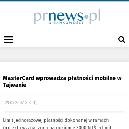
MasterCard wprowadza płatności mobilne w
Tajwanie
29.03.2007 (08:51)
Limit jednorazowej płatności dokonanej w ramach
projektu wyznaczono na poziomie 3000 NT$, a limit