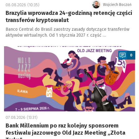
08.08.2026 (10:35)
Wojciech Boczoń
Brazylia wprowadza 24-godzinną retencję części
transferów kryptowalut
Banco Central do Brasil zaostrzy zasady dotyczące transferów
aktywów wirtualnych. Od 1 stycznia 2027 r. część …
a
0
07.08.2026 (13:31)
Bank Millennium po raz kolejny sponsorem
festiwalu jazzowego Old Jazz Meeting „Złota