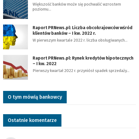
Większość banków może się pochwalić wzrostem
poziomu…
Raport PRNews.pl: Liczba obcokrajowców wśród
klientów banków – I kw. 2022 r.
W pierwszym kwartale 2022 r. liczba obsługiwanych…
Raport PRNews.pl: Rynek kredytów hipotecznych
– I kw. 2022
Pierwszy kwartał 2022 r. przyniósł spadek sprzedaży…
O tym mówią bankowcy
Ostatnie komentarze