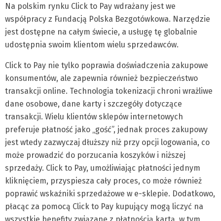
Na polskim rynku Click to Pay wdrażany jest we
współpracy z Fundacją Polska Bezgotówkowa. Narzędzie
jest dostępne na całym świecie, a usługę tę globalnie
udostępnia swoim klientom wielu sprzedawców.
Click to Pay nie tylko poprawia doświadczenia zakupowe
konsumentów, ale zapewnia również bezpieczeństwo
transakcji online. Technologia tokenizacji chroni wrażliwe
dane osobowe, dane karty i szczegóły dotyczące
transakcji. Wielu klientów sklepów internetowych
preferuje płatność jako „gość”, jednak proces zakupowy
jest wtedy zazwyczaj dłuższy niż przy opcji logowania, co
może prowadzić do porzucania koszyków i niższej
sprzedaży. Click to Pay, umożliwiając płatności jednym
kliknięciem, przyspiesza cały proces, co może również
poprawić wskaźniki sprzedażowe w e-sklepie. Dodatkowo,
płacąc za pomocą Click to Pay kupujący mogą liczyć na
wszystkie benefity związane z płatnością kartą, w tym