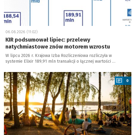
06.08.2026 (11:02)
KIR podsumował lipiec: przelewy
natychmiastowe znów motorem wzrostu
W lipcu 2026 r. Krajowa Izba Rozliczeniowa rozliczyła w
systemie Elixir 189,91 mln transakcji o łącznej wartości …
a
0