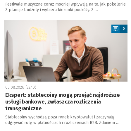
Festiwale muzyczne coraz mocniej wpływają na to, jak pokolenie
Z planuje budżety i wybiera kierunki podróży. Z …
a
0
05.08.2026 (22:10)
Ekspert: stablecoiny mogą przejąć najdroższe
usługi bankowe, zwłaszcza rozliczenia
transgraniczne
Stablecoiny wychodzą poza rynek kryptowalut i zaczynają
odgrywać rolę w płatnościach i rozliczeniach B2B. Zdaniem …