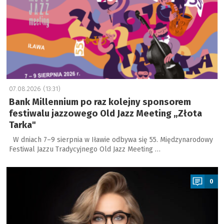
07.08.2026 (13:31)
Bank Millennium po raz kolejny sponsorem
festiwalu jazzowego Old Jazz Meeting „Złota
Tarka"
W dniach 7–9 sierpnia w Iławie odbywa się 55. Międzynarodowy
Festiwal Jazzu Tradycyjnego Old Jazz Meeting …
a
0