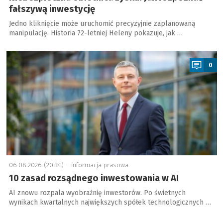
fałszywą inwestycję
Jedno kliknięcie może uruchomić precyzyjnie zaplanowaną
manipulację. Historia 72-letniej Heleny pokazuje, jak …
a
0
06.08.2026 (20:34) –
informacja prasowa
10 zasad rozsądnego inwestowania w AI
AI znowu rozpala wyobraźnię inwestorów. Po świetnych
wynikach kwartalnych największych spółek technologicznych …