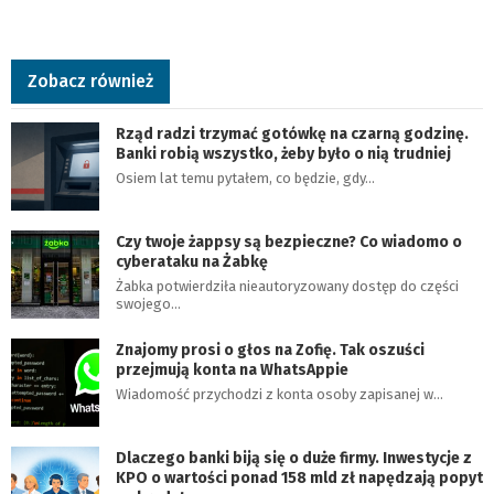
Zobacz również
Rząd radzi trzymać gotówkę na czarną godzinę.
Banki robią wszystko, żeby było o nią trudniej
Osiem lat temu pytałem, co będzie, gdy…
Czy twoje żappsy są bezpieczne? Co wiadomo o
cyberataku na Żabkę
Żabka potwierdziła nieautoryzowany dostęp do części
swojego…
Znajomy prosi o głos na Zofię. Tak oszuści
przejmują konta na WhatsAppie
Wiadomość przychodzi z konta osoby zapisanej w…
Dlaczego banki biją się o duże firmy. Inwestycje z
KPO o wartości ponad 158 mld zł napędzają popyt