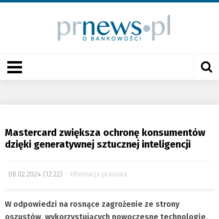
Mastercard zwiększa ochronę konsumentów
dzięki generatywnej sztucznej inteligencji
08.02.2024 (12:22)
informacja prasowa
W odpowiedzi na rosnące zagrożenie ze strony
oszustów, wykorzystujących nowoczesne technologie,