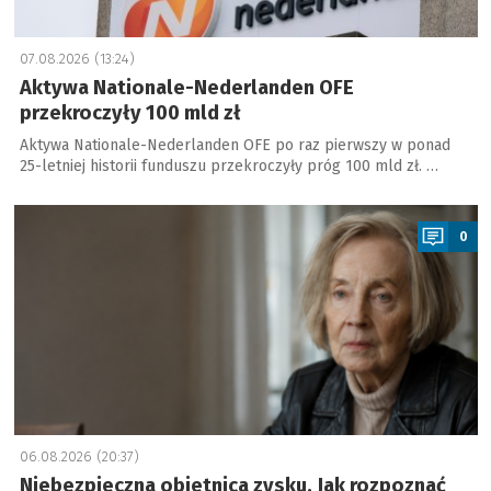
07.08.2026 (13:24)
Aktywa Nationale-Nederlanden OFE
przekroczyły 100 mld zł
Aktywa Nationale-Nederlanden OFE po raz pierwszy w ponad
25-letniej historii funduszu przekroczyły próg 100 mld zł. …
a
0
06.08.2026 (20:37)
Niebezpieczna obietnica zysku. Jak rozpoznać