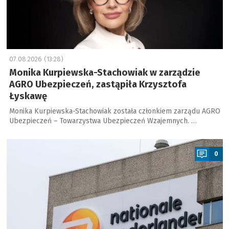
07.08.2026 (13:28)
Monika Kurpiewska-Stachowiak w zarządzie
AGRO Ubezpieczeń, zastąpiła Krzysztofa
Łyskawę
Monika Kurpiewska-Stachowiak została członkiem zarządu AGRO
Ubezpieczeń – Towarzystwa Ubezpieczeń Wzajemnych. …
a
0