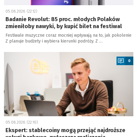
05.08.2026 (22:12)
Badanie Revolut: 85 proc. młodych Polaków
zmieniłoby nawyki, by kupić bilet na festiwal
Festiwale muzyczne coraz mocniej wpływają na to, jak pokolenie
Z planuje budżety i wybiera kierunki podróży. Z …
a
0
05.08.2026 (22:10)
Ekspert: stablecoiny mogą przejąć najdroższe