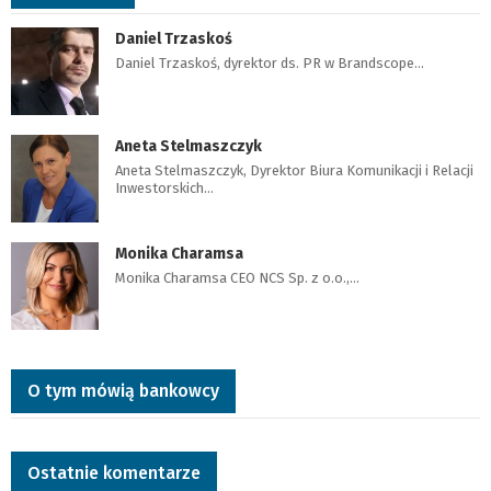
Daniel Trzaskoś
Daniel Trzaskoś, dyrektor ds. PR w Brandscope…
Aneta Stelmaszczyk
Aneta Stelmaszczyk, Dyrektor Biura Komunikacji i Relacji
Inwestorskich…
Monika Charamsa
Monika Charamsa CEO NCS Sp. z o.o.,…
O tym mówią bankowcy
Ostatnie komentarze