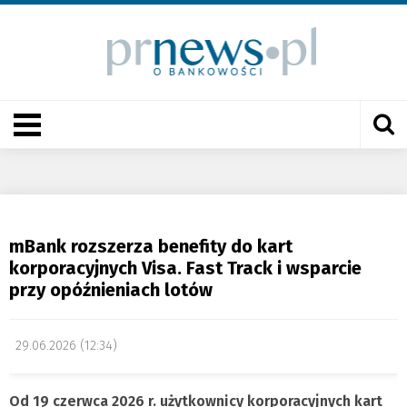
mBank rozszerza benefity do kart
korporacyjnych Visa. Fast Track i wsparcie
przy opóźnieniach lotów
29.06.2026 (12:34)
Od 19 czerwca 2026 r. użytkownicy korporacyjnych kart