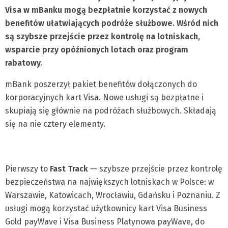
Visa w mBanku mogą bezpłatnie korzystać z nowych
benefitów ułatwiających podróże służbowe. Wśród nich
są szybsze przejście przez kontrolę na lotniskach,
wsparcie przy opóźnionych lotach oraz program
rabatowy.
mBank poszerzył pakiet benefitów dołączonych do
korporacyjnych kart Visa. Nowe usługi są bezpłatne i
skupiają się głównie na podróżach służbowych. Składają
się na nie cztery elementy.
Pierwszy to
Fast Track
— szybsze przejście przez kontrolę
bezpieczeństwa na największych lotniskach w Polsce: w
Warszawie, Katowicach, Wrocławiu, Gdańsku i Poznaniu. Z
usługi mogą korzystać użytkownicy kart Visa Business
Gold payWave i Visa Business Platynowa payWave, do