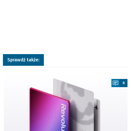
Sprawdź także:
a
0