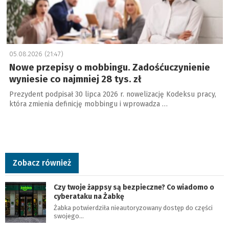
05.08.2026 (21:47)
Nowe przepisy o mobbingu. Zadośćuczynienie
wyniesie co najmniej 28 tys. zł
Prezydent podpisał 30 lipca 2026 r. nowelizację Kodeksu pracy,
która zmienia definicję mobbingu i wprowadza …
Zobacz również
Czy twoje żappsy są bezpieczne? Co wiadomo o
cyberataku na Żabkę
Żabka potwierdziła nieautoryzowany dostęp do części
swojego…