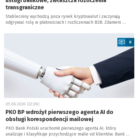
usługi bankowe, zwłaszcza rozliczenia
transgraniczne
Stablecoiny wychodzą poza rynek kryptowalut i zaczynają
odgrywać rolę w płatnościach i rozliczeniach B2B. Zdaniem …
a
0
05.08.2026 (22:08)
PKO BP wdrożył pierwszego agenta AI do
obsługi korespondencji mailowej
PKO Bank Polski uruchomił pierwszego agenta AI, który
analizuje i klasyfikuje przychodzące maile od klientów. Bank …