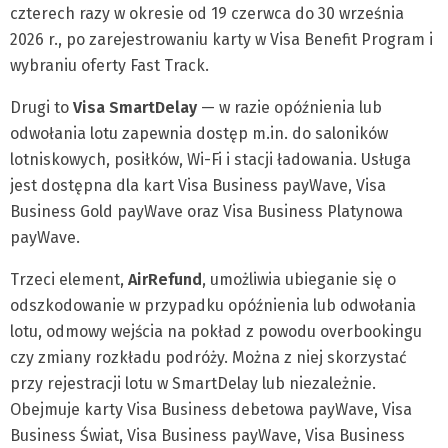
czterech razy w okresie od 19 czerwca do 30 września
2026 r., po zarejestrowaniu karty w Visa Benefit Program i
wybraniu oferty Fast Track.
Drugi to
Visa SmartDelay
— w razie opóźnienia lub
odwołania lotu zapewnia dostęp m.in. do saloników
lotniskowych, posiłków, Wi-Fi i stacji ładowania. Usługa
jest dostępna dla kart Visa Business payWave, Visa
Business Gold payWave oraz Visa Business Platynowa
payWave.
Trzeci element,
AirRefund
, umożliwia ubieganie się o
odszkodowanie w przypadku opóźnienia lub odwołania
lotu, odmowy wejścia na pokład z powodu overbookingu
czy zmiany rozkładu podróży. Można z niej skorzystać
przy rejestracji lotu w SmartDelay lub niezależnie.
Obejmuje karty Visa Business debetowa payWave, Visa
Business Świat, Visa Business payWave, Visa Business