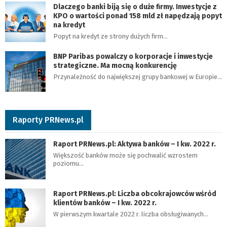
Dlaczego banki biją się o duże firmy. Inwestycje z
KPO o wartości ponad 158 mld zł napędzają popyt
na kredyt
Popyt na kredyt ze strony dużych firm…
BNP Paribas powalczy o korporacje i inwestycje
strategiczne. Ma mocną konkurencję
Przynależność do największej grupy bankowej w Europie…
Raporty PRNews.pl
Raport PRNews.pl: Aktywa banków – I kw. 2022 r.
Większość banków może się pochwalić wzrostem
poziomu…
Raport PRNews.pl: Liczba obcokrajowców wśród
klientów banków – I kw. 2022 r.
W pierwszym kwartale 2022 r. liczba obsługiwanych…