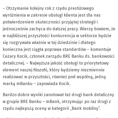
– Otrzymanie kolejny rok z rzędu prestiżowego
wyróżnienia w zakresie obsługi klienta jest dla nas
potwierdzeniem skuteczności przyjętej strategii i
jednocześnie zachęca do dalszej pracy. Wierzę bowiem, że
w najbliższej przyszłości konkurencja w sektorze będzie
się rozgrywała właśnie w tej dziedzinie i dlatego
konieczna jest ciągła poprawa standardów – komentuje
Cezary Kocik, członek zarządu BRE Banku ds. bankowości
detalicznej. – Najwyższa jakość obsługi to priorytetowy
element naszej filozofii, który będziemy niezmiennie
realizować w przyszłości, również pod wspólną, jedną
marką mBanku – zapowiada Kocik.
Bardzo dobre wyniki zanotował też drugi bank detaliczny
w grupie BRE Banku – mBank, otrzymując po raz drugi z
rzędu najlepszą ocenę w kategorii „Bank mobilny”.