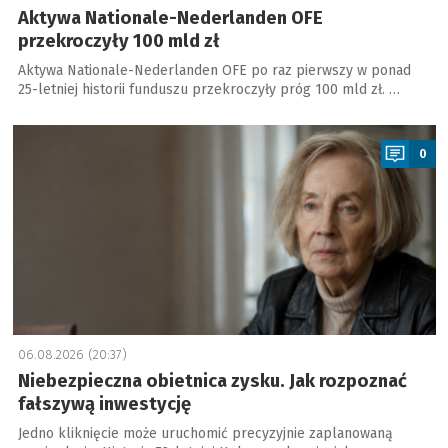
Aktywa Nationale-Nederlanden OFE
przekroczyły 100 mld zł
Aktywa Nationale-Nederlanden OFE po raz pierwszy w ponad
25-letniej historii funduszu przekroczyły próg 100 mld zł. …
a
0
06.08.2026 (20:37)
Niebezpieczna obietnica zysku. Jak rozpoznać
fałszywą inwestycję
Jedno kliknięcie może uruchomić precyzyjnie zaplanowaną