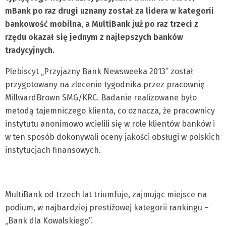
mBank po raz drugi uznany został za lidera w kategorii
bankowość mobilna, a MultiBank już po raz trzeci z
rzędu okazał się jednym z najlepszych banków
tradycyjnych.
Plebiscyt „Przyjazny Bank Newsweeka 2013” został
przygotowany na zlecenie tygodnika przez pracownię
MillwardBrown SMG/KRC. Badanie realizowane było
metodą tajemniczego klienta, co oznacza, że pracownicy
instytutu anonimowo wcielili się w role klientów banków i
w ten sposób dokonywali oceny jakości obsługi w polskich
instytucjach finansowych.
MultiBank od trzech lat triumfuje, zajmując miejsce na
podium, w najbardziej prestiżowej kategorii rankingu –
„Bank dla Kowalskiego”.