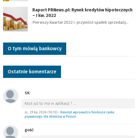
Raport PRNews.pl: Rynek kredytów hipotecznych
– I kw. 2022
Pierwszy kwartał 2022 r. przyniósł spadek sprzedaży…
O tym mówią bankowcy
Ostatnie komentarze
SK
:
Ktoś już to ma w aplikacji ?
…
śr., 29 lip 2026 (10:13)
•
Revolut wprowadza fundusze rynku
prywatnego dla klientów w Polsce
gość
: