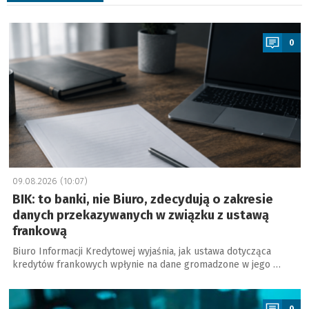
a
0
09.08.2026 (10:07)
BIK: to banki, nie Biuro, zdecydują o zakresie
danych przekazywanych w związku z ustawą
frankową
Biuro Informacji Kredytowej wyjaśnia, jak ustawa dotycząca
kredytów frankowych wpłynie na dane gromadzone w jego …
a
0