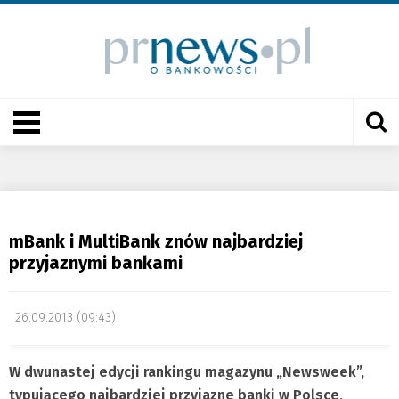
mBank i MultiBank znów najbardziej
przyjaznymi bankami
26.09.2013 (09:43)
W dwunastej edycji rankingu magazynu „Newsweek”,
typującego najbardziej przyjazne banki w Polsce,