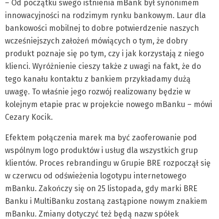
– Od początku swego istnienia mBank był synonimem
innowacyjności na rodzimym rynku bankowym. Laur dla
bankowości mobilnej to dobre potwierdzenie naszych
wcześniejszych założeń mówiących o tym, że dobry
produkt poznaje się po tym, czy i jak korzystają z niego
klienci. Wyróżnienie cieszy także z uwagi na fakt, że do
tego kanału kontaktu z bankiem przykładamy dużą
uwagę. To właśnie jego rozwój realizowany będzie w
kolejnym etapie prac w projekcie nowego mBanku – mówi
Cezary Kocik.
Efektem połączenia marek ma być zaoferowanie pod
wspólnym logo produktów i usług dla wszystkich grup
klientów. Proces rebrandingu w Grupie BRE rozpoczął się
w czerwcu od odświeżenia logotypu internetowego
mBanku. Zakończy się on 25 listopada, gdy marki BRE
Banku i MultiBanku zostaną zastąpione nowym znakiem
mBanku. Zmiany dotyczyć też będą nazw spółek