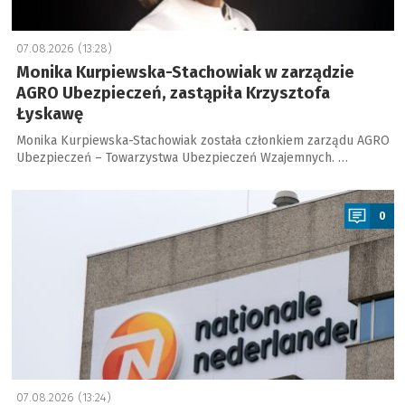
07.08.2026 (13:28)
Monika Kurpiewska-Stachowiak w zarządzie
AGRO Ubezpieczeń, zastąpiła Krzysztofa
Łyskawę
Monika Kurpiewska-Stachowiak została członkiem zarządu AGRO
Ubezpieczeń – Towarzystwa Ubezpieczeń Wzajemnych. …
a
0
07.08.2026 (13:24)