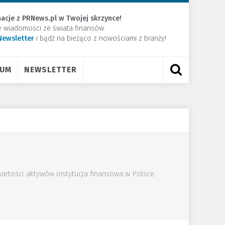
acje z PRNews.pl w Twojej skrzynce!
e wiadomości ze świata finansów.
Newsletter
​i bądź na bieżąco z nowościami z branży!
RUM
NEWSLETTER
artości aktywów instytucja finansowa w Polsce.