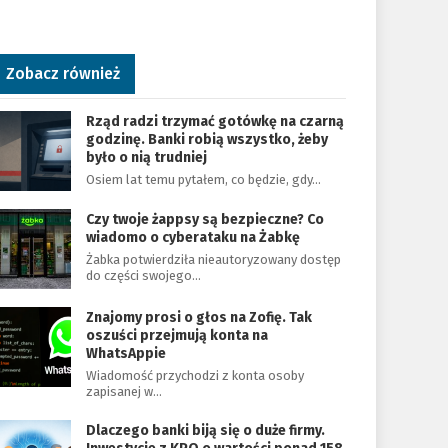
Zobacz również
Rząd radzi trzymać gotówkę na czarną
godzinę. Banki robią wszystko, żeby
było o nią trudniej
Osiem lat temu pytałem, co będzie, gdy…
Czy twoje żappsy są bezpieczne? Co
wiadomo o cyberataku na Żabkę
Żabka potwierdziła nieautoryzowany dostęp
do części swojego…
Znajomy prosi o głos na Zofię. Tak
oszuści przejmują konta na
WhatsAppie
Wiadomość przychodzi z konta osoby
zapisanej w…
Dlaczego banki biją się o duże firmy.