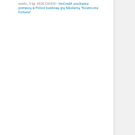
niedz., 5 lip 2026 (20:03)
•
UniCredit uruchamia
pierwszą w Polsce bankową grę fabularną “Kosmiczna
Fortuna”