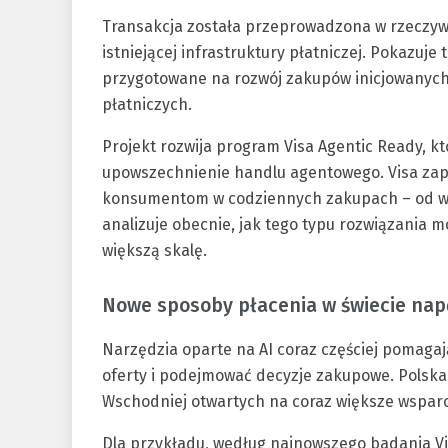
Transakcja została przeprowadzona w rzeczy
istniejącej infrastruktury płatniczej. Pokazuje 
przygotowane na rozwój zakupów inicjowanych
płatniczych.
Projekt rozwija program Visa Agentic Ready, k
upowszechnienie handlu agentowego. Visa zap
konsumentom w codziennych zakupach – od wys
analizuje obecnie, jak tego typu rozwiązania 
większą skalę.
Nowe sposoby płacenia w świecie nap
Narzędzia oparte na AI coraz częściej pomag
oferty i podejmować decyzje zakupowe. Polska
Wschodniej otwartych na coraz większe wsparcie
Dla przykładu, według najnowszego badania Vis