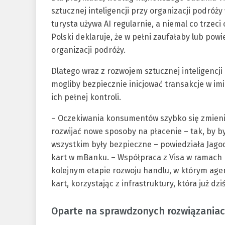
sztucznej inteligencji przy organizacji podróży
turysta używa AI regularnie, a niemal co trzeci
Polski deklaruje, że w pełni zaufałaby lub pow
organizacji podróży.
Dlatego wraz z rozwojem sztucznej inteligencji 
mogliby bezpiecznie inicjować transakcje w im
ich pełnej kontroli.
– Oczekiwania konsumentów szybko się zmieniaj
rozwijać nowe sposoby na płacenie – tak, by b
wszystkim były bezpieczne – powiedziała Jago
kart w mBanku. – Współpraca z Visa w ramach
kolejnym etapie rozwoju handlu, w którym agen
kart, korzystając z infrastruktury, która już dz
Oparte na sprawdzonych rozwiązania