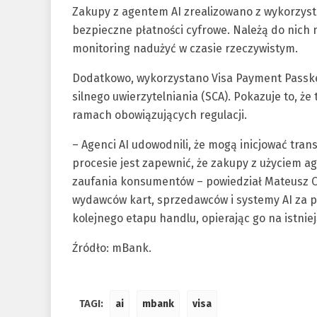
Zakupy z agentem AI zrealizowano z wykorzysta
bezpieczne płatności cyfrowe. Należą do nich m
monitoring nadużyć w czasie rzeczywistym.
Dodatkowo, wykorzystano Visa Payment Passk
silnego uwierzytelniania (SCA). Pokazuje to, ż
ramach obowiązujących regulacji.
– Agenci AI udowodnili, że mogą inicjować tra
procesie jest zapewnić, że zakupy z użyciem a
zaufania konsumentów – powiedział Mateusz Ol
wydawców kart, sprzedawców i systemy AI za p
kolejnego etapu handlu, opierając go na istnie
Źródło: mBank.
TAGI:
ai
mbank
visa