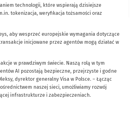
niem technologii, które wspierają dzisiejsze
.in. tokenizacja, weryfikacja tożsamości oraz
eys, aby wesprzeć europejskie wymagania dotyczące
e transakcje inicjowane przez agentów mogą działać w
nsakcje w prawdziwym świecie. Naszą rolą w tym
gentów AI pozostają bezpieczne, przejrzyste i godne
eksy, dyrektor generalny Visa w Polsce. – Łącząc
ośrednictwem naszej sieci, umożliwiamy rozwój
jącej infrastrukturze i zabezpieczeniach.