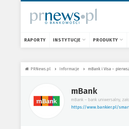
RAPORTY
INSTYTUCJE
PRODUKTY
PRNews.pl
Informacje
mBank i Visa – pierws
mBank
mBank – bank uniwersalny, zał
https://www.bankier.pl/sma