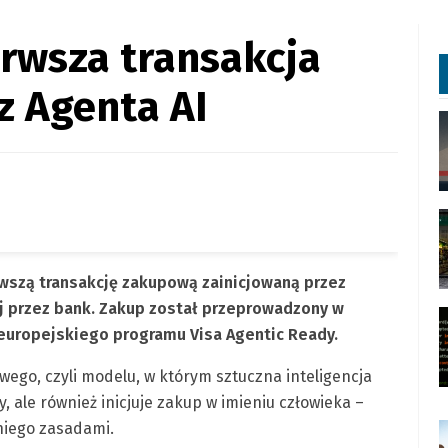
erwsza transakcja
z Agenta AI
wszą transakcję zakupową zainicjowaną przez
j przez bank. Zakup został przeprowadzony w
europejskiego programu Visa Agentic Ready.
ego, czyli modelu, w którym sztuczna inteligencja
, ale również inicjuje zakup w imieniu człowieka –
niego zasadami.