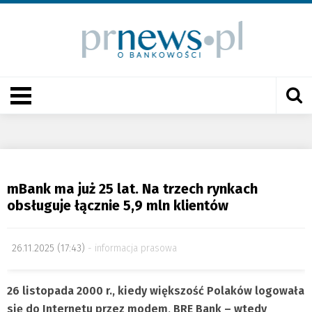
mBank ma już 25 lat. Na trzech rynkach
obsługuje łącznie 5,9 mln klientów
26.11.2025 (17:43)
informacja prasowa
26 listopada 2000 r., kiedy większość Polaków logowała
się do Internetu przez modem, BRE Bank – wtedy