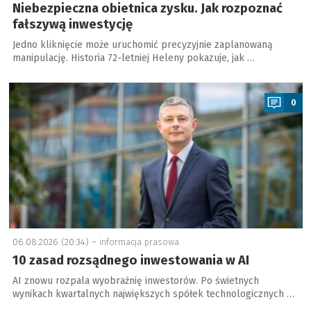
Niebezpieczna obietnica zysku. Jak rozpoznać
fałszywą inwestycję
Jedno kliknięcie może uruchomić precyzyjnie zaplanowaną
manipulację. Historia 72-letniej Heleny pokazuje, jak …
a
0
06.08.2026 (20:34) –
informacja prasowa
10 zasad rozsądnego inwestowania w AI
AI znowu rozpala wyobraźnię inwestorów. Po świetnych
wynikach kwartalnych największych spółek technologicznych …