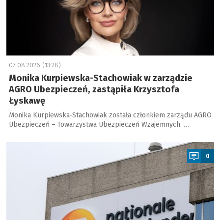
07.08.2026 (13:28)
Monika Kurpiewska-Stachowiak w zarządzie
AGRO Ubezpieczeń, zastąpiła Krzysztofa
Łyskawę
Monika Kurpiewska-Stachowiak została członkiem zarządu AGRO
Ubezpieczeń – Towarzystwa Ubezpieczeń Wzajemnych. …
a
0