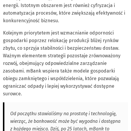
energii. Istotnym obszarem jest również cyfryzacja i
automatyzacja procesów, które zwiększają efektywność i
konkurencyjność biznesu.
Kolejnym priorytetem jest wzmacnianie odporności
gospodarki poprzez relokację produkcji bliżej rynków
zbytu, co sprzyja stabilności i bezpieczeństwu dostaw.
Ważnym elementem strategii pozostaje zrównoważony
rozwój, obejmujący odpowiedzialne zarządzanie
zasobami. mBank wspiera także modele gospodarki
obiegu zamkniętego i współdzielenia, które pozwalają
ograniczać odpady i lepiej wykorzystywać dostępne
surowce.
Od początku stawialiśmy na prostotę i technologię,
wierząc, że bankowość może być wygodna i dostępna
z każdego miejsca. Dziś, po 25 latach, mBank to