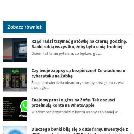
Zobacz również
Rząd radzi trzymać gotówkę na czarną godzinę.
Banki robią wszystko, żeby było o nią trudniej
Osiem lat temu pytałem, co będzie, gdy…
Czy twoje żappsy są bezpieczne? Co wiadomo o
cyberataku na Żabkę
Żabka potwierdziła nieautoryzowany dostęp do części
swojego…
Znajomy prosi o głos na Zofię. Tak oszuści
przejmują konta na WhatsAppie
Wiadomość przychodzi z konta osoby zapisanej w…
Dlaczego banki biją się o duże firmy. Inwestycje z