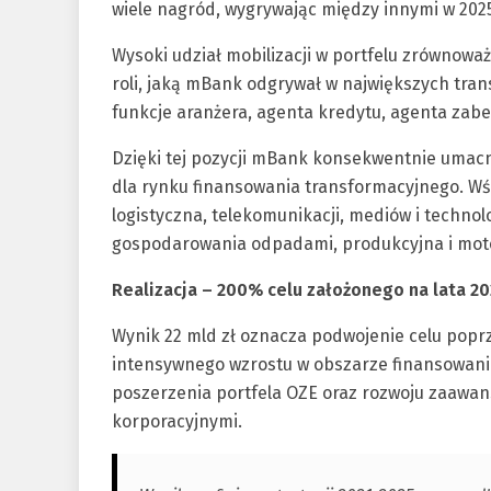
wiele nagród, wygrywając między innymi w 2025
Wysoki udział mobilizacji w portfelu zrównoważ
roli, jaką mBank odgrywał w największych tran
funkcje aranżera, agenta kredytu, agenta zab
Dzięki tej pozycji mBank konsekwentnie umacni
dla rynku finansowania transformacyjnego. Wśr
logistyczna, telekomunikacji, mediów i technol
gospodarowania odpadami, produkcyjna i mot
Realizacja – 200% celu założonego na lata 20
Wynik 22 mld zł oznacza podwojenie celu poprzed
intensywnego wzrostu w obszarze finansowani
poszerzenia portfela OZE oraz rozwoju zaawan
korporacyjnymi.