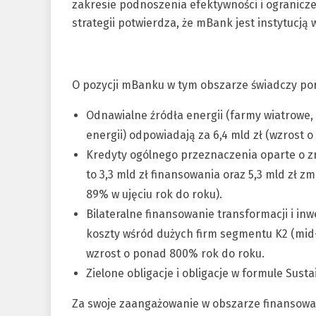
zakresie podnoszenia efektywności i ogranicz
strategii potwierdza, że mBank jest instytucj
O pozycji mBanku w tym obszarze świadczy por
Odnawialne źródła energii (farmy wiatrowe
energii) odpowiadają za 6,4 mld zł (wzrost o
Kredyty ogólnego przeznaczenia oparte o zr
to 3,3 mld zł finansowania oraz 5,3 mld zł 
89% w ujęciu rok do roku).
Bilateralne finansowanie transformacji i in
koszty wśród dużych firm segmentu K2 (mid-c
wzrost o ponad 800% rok do roku.
Zielone obligacje i obligacje w formule Susta
Za swoje zaangażowanie w obszarze finansowa