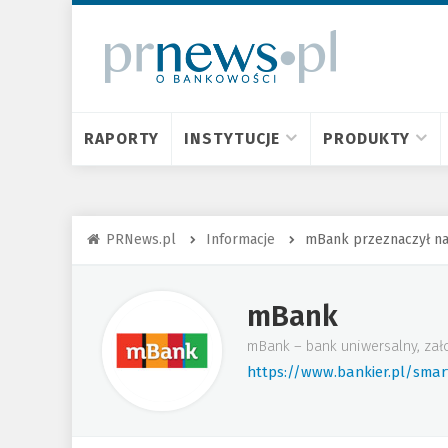
RAPORTY
INSTYTUCJE
PRODUKTY
PRNews.pl
Informacje
mBank przeznaczył na
mBank
mBank – bank uniwersalny, zał
https://www.bankier.pl/sma