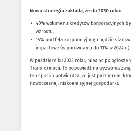
Nowa strategia zakłada, że do 2030 roku:
40% wolumenu kredytów korporacyjnych będ
wzrostu,
15% portfela korporacyjnego będzie stanow
impactowe (w porównaniu do 11% w 2024 r.).
W październiku 2025 roku, miesiąc po ogłoszen
Transformacji. To odpowiedź na wyzwania zwi
ten sposób potwierdza, że jest partnerem, któr
nowoczesnej, niskoemisyjnej gospodarki.