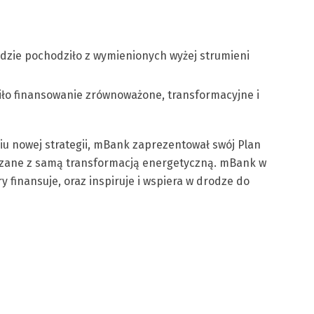
zie pochodziło z wymienionych wyżej strumieni
iło finansowanie zrównoważone, transformacyjne i
iu nowej strategii, mBank zaprezentował swój Plan
ązane z samą transformacją energetyczną. mBank w
y finansuje, oraz inspiruje i wspiera w drodze do