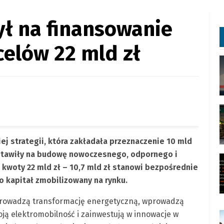
ł na finansowanie
elów 22 mld zł
j strategii, która zakładała przeznaczenie 10 mld
 postawiły na budowę nowoczesnego, odpornego i
kwoty 22 mld zł – 10,7 mld zł stanowi bezpośrednie
o kapitał zmobilizowany na rynku.
eprowadzą transformację energetyczną, wprowadzą
ą elektromobilność i zainwestują w innowacje w