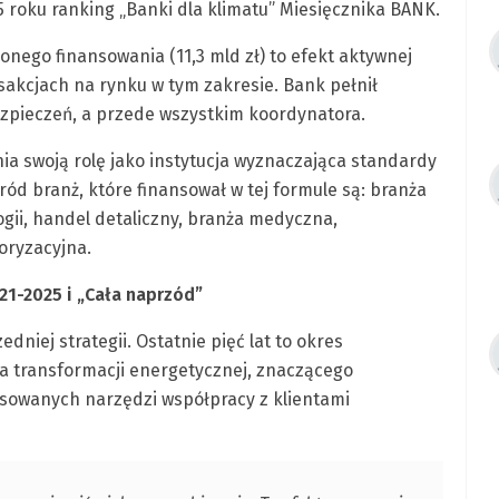
 roku ranking „Banki dla klimatu” Miesięcznika BANK.
onego finansowania (11,3 mld zł) to efekt aktywnej
sakcjach na rynku w tym zakresie. Bank pełnił
ezpieczeń, a przede wszystkim koordynatora.
a swoją rolę jako instytucja wyznaczająca standardy
ód branż, które finansował w tej formule są: branża
ogii, handel detaliczny, branża medyczna,
oryzacyjna.
21-2025 i „Cała naprzód”
niej strategii. Ostatnie pięć lat to okres
a transformacji energetycznej, znaczącego
sowanych narzędzi współpracy z klientami