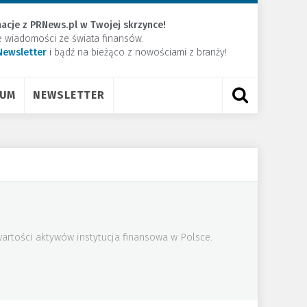
acje z PRNews.pl w Twojej skrzynce!
e wiadomości ze świata finansów.
Newsletter
​i bądź na bieżąco z nowościami z branży!
RUM
NEWSLETTER
artości aktywów instytucja finansowa w Polsce.