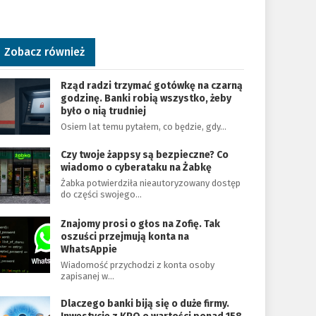
Zobacz również
Rząd radzi trzymać gotówkę na czarną
godzinę. Banki robią wszystko, żeby
było o nią trudniej
Osiem lat temu pytałem, co będzie, gdy…
Czy twoje żappsy są bezpieczne? Co
wiadomo o cyberataku na Żabkę
Żabka potwierdziła nieautoryzowany dostęp
do części swojego…
Znajomy prosi o głos na Zofię. Tak
oszuści przejmują konta na
WhatsAppie
Wiadomość przychodzi z konta osoby
zapisanej w…
Dlaczego banki biją się o duże firmy.