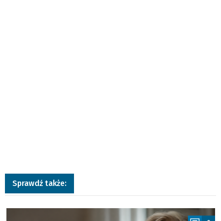
Sprawdź także:
a