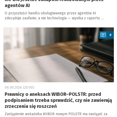
agentów AI
O przyszłości handlu obsługiwanego przez agentów AI
zdecyduje zaufanie, a nie technologia — wynika z raportu …
a
0
06.08.2026 (20:00)
Prawnicy o aneksach WIBOR–POLSTR: przed
podpisaniem trzeba sprawdzić, czy nie zawierają
zrzeczenia się roszczeń
Zastąpienie wskaźnika WIBOR nowym POLSTR ma nastąpić za