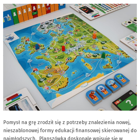
Pomysł na grę zrodził się z potrzeby znalezienia nowej,
nieszablonowej formy edukacji finansowej skierowanej do
najmłodszych. Planszówka doskonale wpisuje się w