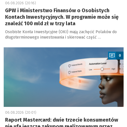
06.08.2026 (20:16)
GPW i Ministerstwo Finansów o Osobistych
Kontach Inwestycyjnych. W programie może się
znaleźć 100 mld zł w trzy lata
Osobiste Konta Inwestycyjne (OKI) mają zachęcić Polaków do
długoterminowego inwestowania i skierować część …
a
0
06.08.2026 (20:01)
Raport Mastercard: dwie trzecie konsumentów
nie ufa jeszcze zakupom realizowanym przez