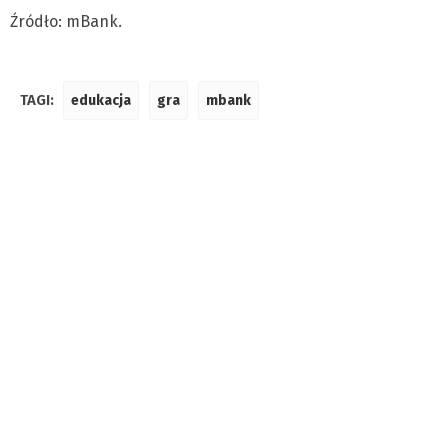
Źródło: mBank.
TAGI:
edukacja
gra
mbank