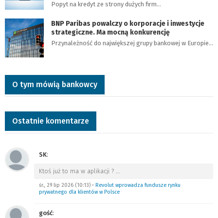
Popyt na kredyt ze strony dużych firm…
BNP Paribas powalczy o korporacje i inwestycje
strategiczne. Ma mocną konkurencję
Przynależność do największej grupy bankowej w Europie…
O tym mówią bankowcy
Ostatnie komentarze
SK
:
Ktoś już to ma w aplikacji ?
…
śr., 29 lip 2026 (10:13)
•
Revolut wprowadza fundusze rynku
prywatnego dla klientów w Polsce
gość
: