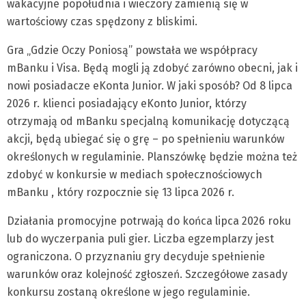
wakacyjne popołudnia i wieczory zamienią się w
wartościowy czas spędzony z bliskimi.
Gra „Gdzie Oczy Poniosą” powstała we współpracy
mBanku i Visa. Będą mogli ją zdobyć zarówno obecni, jak i
nowi posiadacze eKonta Junior. W jaki sposób? Od 8 lipca
2026 r. klienci posiadający eKonto Junior, którzy
otrzymają od mBanku specjalną komunikację dotyczącą
akcji, będą ubiegać się o grę – po spełnieniu warunków
określonych w regulaminie. Planszówkę będzie można też
zdobyć w konkursie w mediach społecznościowych
mBanku , który rozpocznie się 13 lipca 2026 r.
Działania promocyjne potrwają do końca lipca 2026 roku
lub do wyczerpania puli gier. Liczba egzemplarzy jest
ograniczona. O przyznaniu gry decyduje spełnienie
warunków oraz kolejność zgłoszeń. Szczegółowe zasady
konkursu zostaną określone w jego regulaminie.