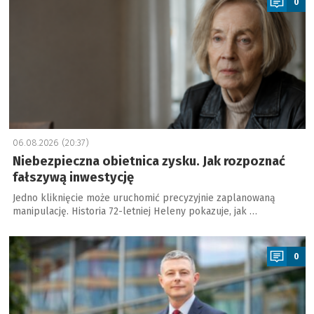
0
06.08.2026 (20:37)
Niebezpieczna obietnica zysku. Jak rozpoznać
fałszywą inwestycję
Jedno kliknięcie może uruchomić precyzyjnie zaplanowaną
manipulację. Historia 72-letniej Heleny pokazuje, jak …
a
0