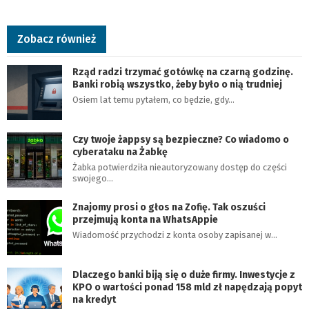
Zobacz również
Rząd radzi trzymać gotówkę na czarną godzinę.
Banki robią wszystko, żeby było o nią trudniej
Osiem lat temu pytałem, co będzie, gdy…
Czy twoje żappsy są bezpieczne? Co wiadomo o
cyberataku na Żabkę
Żabka potwierdziła nieautoryzowany dostęp do części
swojego…
Znajomy prosi o głos na Zofię. Tak oszuści
przejmują konta na WhatsAppie
Wiadomość przychodzi z konta osoby zapisanej w…
Dlaczego banki biją się o duże firmy. Inwestycje z
KPO o wartości ponad 158 mld zł napędzają popyt
na kredyt