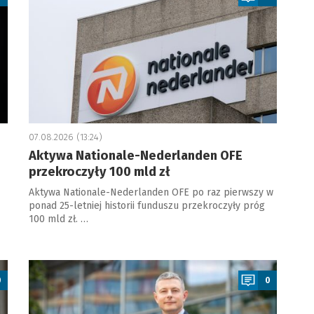
07.08.2026 (13:24)
Aktywa Nationale-Nederlanden OFE
przekroczyły 100 mld zł
Aktywa Nationale-Nederlanden OFE po raz pierwszy w
ponad 25-letniej historii funduszu przekroczyły próg
100 mld zł. …
a
0
0