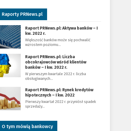
Raporty PRNews.pl
Raport PRNews.pl: Aktywa banków – I
kw. 2022 r.
Większość banków może się pochwalić
wzrostem poziomu…
Raport PRNews.pl: Liczba
obcokrajowców wśród klientów
banków – I kw. 2022 r.
W pierwszym kwartale 2022 r. liczba
obsługiwanych…
Raport PRNews.pl: Rynek kredytów
hipotecznych – I kw. 2022
Pierwszy kwartał 2022 r. przyniósł spadek
sprzedaży…
O tym mówią bankowcy