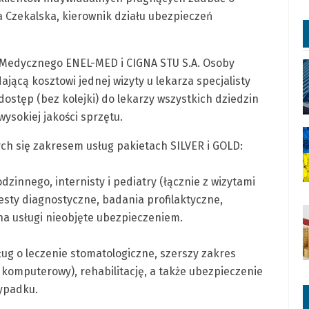
a Czekalska, kierownik działu ubezpieczeń
Medycznego ENEL-MED i CIGNA STU S.A. Osoby
jącą kosztowi jednej wizyty u lekarza specjalisty
ostęp (bez kolejki) do lekarzy wszystkich dziedzin
ysokiej jakości sprzętu.
ch się zakresem usług pakietach SILVER i GOLD:
dzinnego, internisty i pediatry (łącznie z wizytami
esty diagnostyczne, badania profilaktyczne,
 na usługi nieobjęte ubezpieczeniem.
ug o leczenie stomatologiczne, szerszy zakres
komputerowy), rehabilitację, a także ubezpieczenie
wypadku.