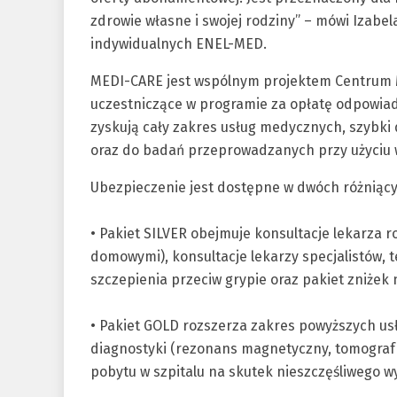
zdrowie własne i swojej rodziny” – mówi Izabel
indywidualnych ENEL-MED.
MEDI-CARE jest wspólnym projektem Centrum 
uczestniczące w programie za opłatę odpowiada
zyskują cały zakres usług medycznych, szybki d
oraz do badań przeprowadzanych przy użyciu w
Ubezpieczenie jest dostępne w dwóch różniący
• Pakiet SILVER obejmuje konsultacje lekarza ro
domowymi), konsultacje lekarzy specjalistów, t
szczepienia przeciw grypie oraz pakiet zniżek
• Pakiet GOLD rozszerza zakres powyższych usł
diagnostyki (rezonans magnetyczny, tomograf 
pobytu w szpitalu na skutek nieszczęśliwego 