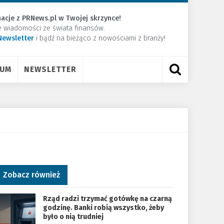
acje z PRNews.pl w Twojej skrzynce!
e wiadomości ze świata finansów.
Newsletter
​i bądź na bieżąco z nowościami z branży!
RUM
NEWSLETTER
Zobacz również
Rząd radzi trzymać gotówkę na czarną
godzinę. Banki robią wszystko, żeby
było o nią trudniej