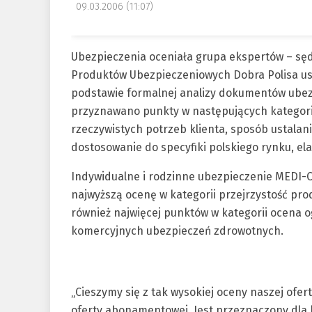
09.03.2006 (11:07)
Ubezpieczenia oceniała grupa ekspertów – sęd
Produktów Ubezpieczeniowych Dobra Polisa us
podstawie formalnej analizy dokumentów ube
przyznawano punkty w następujących kategori
rzeczywistych potrzeb klienta, sposób ustalani
dostosowanie do specyfiki polskiego rynku, el
Indywidualne i rodzinne ubezpieczenie MEDI-C
najwyższą ocenę w kategorii przejrzystość pr
również najwięcej punktów w kategorii ocena o
komercyjnych ubezpieczeń zdrowotnych.
„Cieszymy się z tak wysokiej oceny naszej ofe
oferty abonamentowej. Jest przeznaczony dla