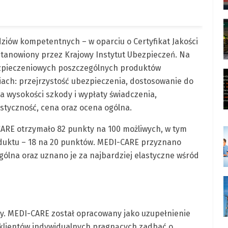
ziów kompetentnych – w oparciu o Certyfikat Jakości
tanowiony przez Krajowy Instytut Ubezpieczeń. Na
zpieczeniowych poszczególnych produktów
ach: przejrzystość ubezpieczenia, dostosowanie do
a wysokości szkody i wypłaty świadczenia,
astyczność, cena oraz ocena ogólna.
ARE otrzymało 82 punkty na 100 możliwych, w tym
oduktu – 18 na 20 punktów. MEDI-CARE przyznano
gólna oraz uznano je za najbardziej elastyczne wśród
rty. MEDI-CARE został opracowany jako uzupełnienie
 klientów indywidualnych pragnących zadbać o