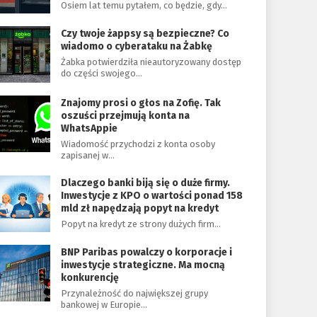
Osiem lat temu pytałem, co będzie, gdy…
Czy twoje żappsy są bezpieczne? Co
wiadomo o cyberataku na Żabkę
Żabka potwierdziła nieautoryzowany dostęp
do części swojego…
Znajomy prosi o głos na Zofię. Tak
oszuści przejmują konta na
WhatsAppie
Wiadomość przychodzi z konta osoby
zapisanej w…
Dlaczego banki biją się o duże firmy.
Inwestycje z KPO o wartości ponad 158
mld zł napędzają popyt na kredyt
Popyt na kredyt ze strony dużych firm…
BNP Paribas powalczy o korporacje i
inwestycje strategiczne. Ma mocną
konkurencję
Przynależność do największej grupy
bankowej w Europie…