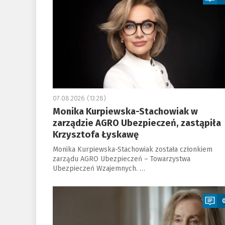
07.08.2026 (13:28)
Monika Kurpiewska-Stachowiak w
zarządzie AGRO Ubezpieczeń, zastąpiła
Krzysztofa Łyskawę
Monika Kurpiewska-Stachowiak została członkiem
zarządu AGRO Ubezpieczeń – Towarzystwa
Ubezpieczeń Wzajemnych. …
a