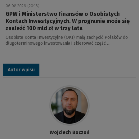
06.08.2026 (20:16)
GPW i Ministerstwo Finansów o Osobistych
Kontach Inwestycyjnych. W programie może się
znaleźć 100 mld zł w trzy lata
Osobiste Konta Inwestycyjne (OKI) mają zachęcić Polaków do
długoterminowego inwestowania i skierować część …
Autor wpisu
Wojciech Boczoń