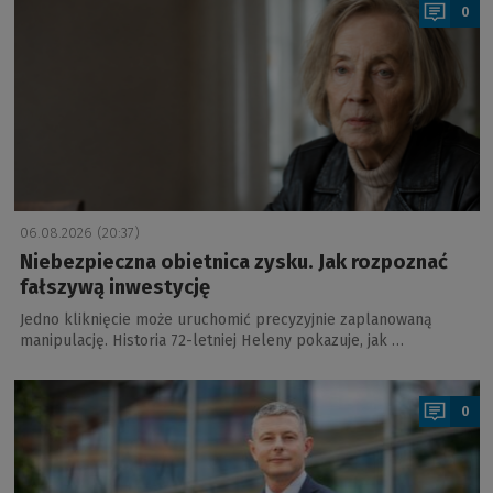
0
06.08.2026 (20:37)
Niebezpieczna obietnica zysku. Jak rozpoznać
fałszywą inwestycję
Jedno kliknięcie może uruchomić precyzyjnie zaplanowaną
manipulację. Historia 72-letniej Heleny pokazuje, jak …
a
0