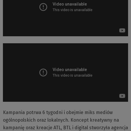
Kampania potrwa 6 tygodni i obejmie miks mediów
ogólnopolskich oraz lokalnych. Koncept kreatywny na
kampanię oraz kreacje ATL, BTL i digital stworzyła agencja