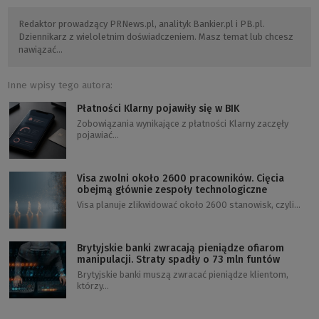
Redaktor prowadzący PRNews.pl, analityk Bankier.pl i PB.pl.
Dziennikarz z wieloletnim doświadczeniem. Masz temat lub chcesz
nawiązać…
Inne wpisy tego autora:
Płatności Klarny pojawiły się w BIK
Zobowiązania wynikające z płatności Klarny zaczęły
pojawiać…
Visa zwolni około 2600 pracowników. Cięcia
obejmą głównie zespoły technologiczne
Visa planuje zlikwidować około 2600 stanowisk, czyli…
Brytyjskie banki zwracają pieniądze ofiarom
manipulacji. Straty spadły o 73 mln funtów
Brytyjskie banki muszą zwracać pieniądze klientom,
którzy…