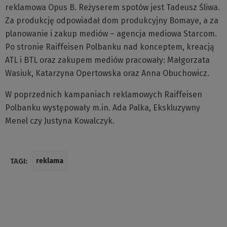
reklamowa Opus B. Reżyserem spotów jest Tadeusz Śliwa.
Za produkcję odpowiadał dom produkcyjny Bomaye, a za
planowanie i zakup mediów – agencja mediowa Starcom.
Po stronie Raiffeisen Polbanku nad konceptem, kreacją
ATL i BTL oraz zakupem mediów pracowały: Małgorzata
Wasiuk, Katarzyna Opertowska oraz Anna Obuchowicz.
W poprzednich kampaniach reklamowych Raiffeisen
Polbanku występowały m.in. Ada Palka, Ekskluzywny
Menel czy Justyna Kowalczyk.
TAGI:
reklama