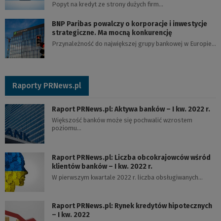
Popyt na kredyt ze strony dużych firm…
BNP Paribas powalczy o korporacje i inwestycje
strategiczne. Ma mocną konkurencję
Przynależność do największej grupy bankowej w Europie…
Raporty PRNews.pl
Raport PRNews.pl: Aktywa banków – I kw. 2022 r.
Większość banków może się pochwalić wzrostem
poziomu…
Raport PRNews.pl: Liczba obcokrajowców wśród
klientów banków – I kw. 2022 r.
W pierwszym kwartale 2022 r. liczba obsługiwanych…
Raport PRNews.pl: Rynek kredytów hipotecznych
– I kw. 2022