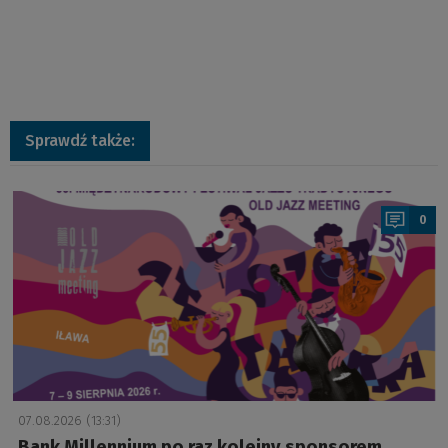
Sprawdź także:
a
0
07.08.2026 (13:31)
Bank Millennium po raz kolejny sponsorem