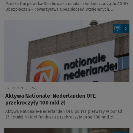
Monika Kurpiewska-Stachowiak została członkiem zarządu AGRO
Ubezpieczeń – Towarzystwa Ubezpieczeń Wzajemnych. …
a
0
07.08.2026 (13:24)
Aktywa Nationale-Nederlanden OFE
przekroczyły 100 mld zł
Aktywa Nationale-Nederlanden OFE po raz pierwszy w ponad
25-letniej historii funduszu przekroczyły próg 100 mld zł. …
a