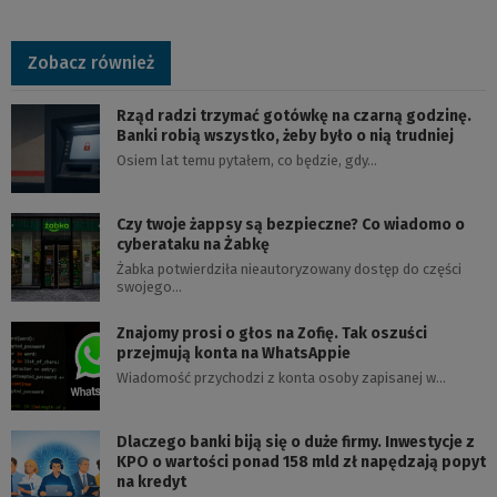
Zobacz również
Rząd radzi trzymać gotówkę na czarną godzinę.
Banki robią wszystko, żeby było o nią trudniej
Osiem lat temu pytałem, co będzie, gdy…
Czy twoje żappsy są bezpieczne? Co wiadomo o
cyberataku na Żabkę
Żabka potwierdziła nieautoryzowany dostęp do części
swojego…
Znajomy prosi o głos na Zofię. Tak oszuści
przejmują konta na WhatsAppie
Wiadomość przychodzi z konta osoby zapisanej w…
Dlaczego banki biją się o duże firmy. Inwestycje z
KPO o wartości ponad 158 mld zł napędzają popyt
na kredyt