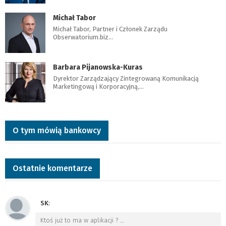
Michał Tabor
Michał Tabor, Partner i Członek Zarządu
Obserwatorium.biz…
Barbara Pijanowska-Kuras
Dyrektor Zarządzający Zintegrowaną Komunikacją
Marketingową i Korporacyjną,…
O tym mówią bankowcy
Ostatnie komentarze
SK
:
Ktoś już to ma w aplikacji ?
…