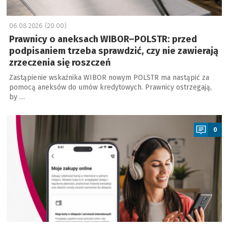
06.08.2026 (20:00)
Prawnicy o aneksach WIBOR–POLSTR: przed
podpisaniem trzeba sprawdzić, czy nie zawierają
zrzeczenia się roszczeń
Zastąpienie wskaźnika WIBOR nowym POLSTR ma nastąpić za
pomocą aneksów do umów kredytowych. Prawnicy ostrzegają,
by …
a
0