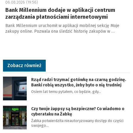
06.08.2026 (19:56)
Bank Millennium dodaje w aplikacji centrum
zarządzania płatnościami internetowymi
Bank Millennium uruchomił w aplikacji mobilnej sekcję Moje
zakupy online. Pozwala ona śledzić historię zakupów w …
Zobacz również
Rząd radzi trzymać gotówkę na czarną godzinę.
Banki robią wszystko, żeby było o nią trudniej
Osiem lat temu pytałem, co będzie, gdy…
Czy twoje żappsy są bezpieczne? Co wiadomo o
cyberataku na Żabkę
Żabka potwierdziła nieautoryzowany dostęp do części
swojego…