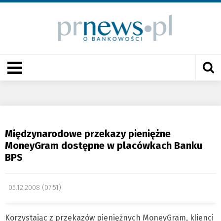
Międzynarodowe przekazy pieniężne
MoneyGram dostępne w placówkach Banku
BPS
05.12.2008 (07:51)
Korzystając z przekazów pieniężnych MoneyGram, klienci