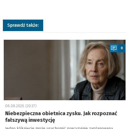
Sprawdź także:
a
0
06.08.2026 (20:37)
Niebezpieczna obietnica zysku. Jak rozpoznać
fałszywą inwestycję
Jedno kliknięcie może uruchomić precyzyjnie zaplanowaną