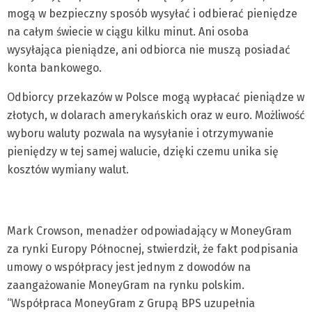
mogą w bezpieczny sposób wysyłać i odbierać pieniędze
na całym świecie w ciągu kilku minut. Ani osoba
wysyłająca pieniądze, ani odbiorca nie muszą posiadać
konta bankowego.
Odbiorcy przekazów w Polsce mogą wypłacać pieniądze w
złotych, w dolarach amerykańskich oraz w euro. Możliwość
wyboru waluty pozwala na wysyłanie i otrzymywanie
pieniędzy w tej samej walucie, dzięki czemu unika się
kosztów wymiany walut.
Mark Crowson, menadżer odpowiadający w MoneyGram
za rynki Europy Północnej, stwierdził, że fakt podpisania
umowy o współpracy jest jednym z dowodów na
zaangażowanie MoneyGram na rynku polskim.
“Współpraca MoneyGram z Grupą BPS uzupełnia