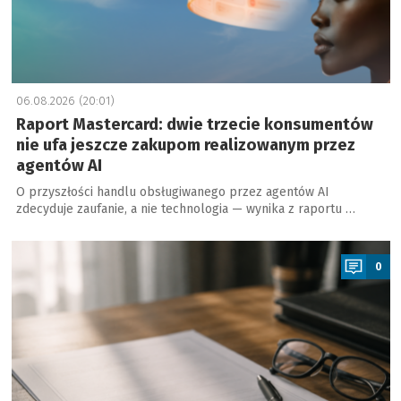
06.08.2026 (20:01)
Raport Mastercard: dwie trzecie konsumentów
nie ufa jeszcze zakupom realizowanym przez
agentów AI
O przyszłości handlu obsługiwanego przez agentów AI
zdecyduje zaufanie, a nie technologia — wynika z raportu …
a
0