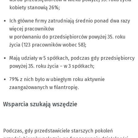
kobiety stanowią 26%;
Ich główne firmy zatrudniają średnio ponad dwa razy
więcej pracowników
w porównaniu do przedsiębiorców powyżej 35. roku
życia (123 pracowników wobec 58);
Mają udziały w 5 spółkach, podczas gdy przedsiębiorcy
powyżej 35. roku życia – w 3 spółkach;
79% z nich było w ubiegłym roku aktywnie
zaangażowanych w filantropię.
Wsparcia szukają wszędzie
Podczas, gdy przedstawiciele starszych pokoleń