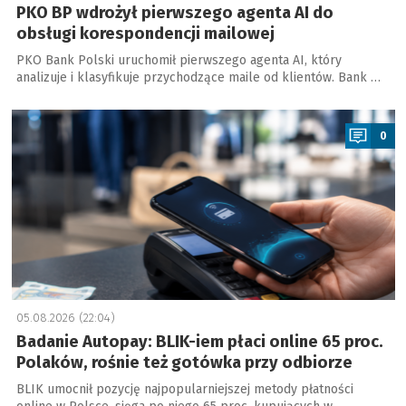
PKO BP wdrożył pierwszego agenta AI do
obsługi korespondencji mailowej
PKO Bank Polski uruchomił pierwszego agenta AI, który
analizuje i klasyfikuje przychodzące maile od klientów. Bank …
a
0
05.08.2026 (22:04)
Badanie Autopay: BLIK-iem płaci online 65 proc.
Polaków, rośnie też gotówka przy odbiorze
BLIK umocnił pozycję najpopularniejszej metody płatności