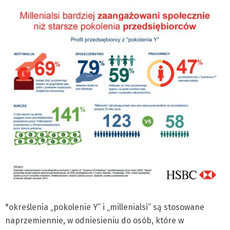
*określenia „pokolenie Y” i „millenialsi” są stosowane
naprzemiennie, w odniesieniu do osób, które w