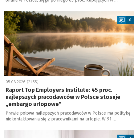
online w Polsce, sięga po niego 65 proc. kupujących w …
a
0
05.08.2026 (21:55)
Raport Top Employers Institute: 45 proc.
najlepszych pracodawców w Polsce stosuje
„embargo urlopowe"
Prawie połowa najlepszych pracodawców w Polsce ma politykę
niekontaktowania się z pracownikami na urlopie. W 91 …
a