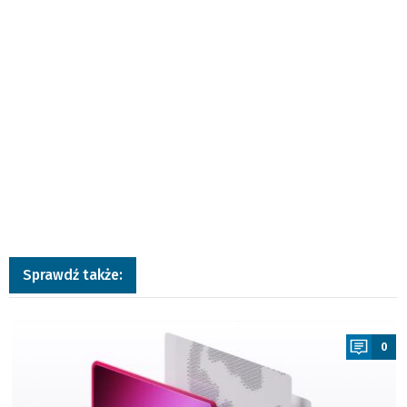
Sprawdź także:
a
0