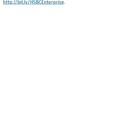
http://bit.ly/HSBCEnterprise
.