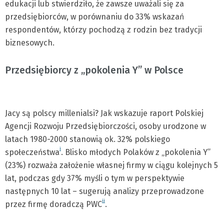
edukacji lub stwierdziło, że zawsze uważali się za
przedsiębiorców, w porównaniu do 33% wskazań
respondentów, którzy pochodzą z rodzin bez tradycji
biznesowych.
Przedsiębiorcy z „pokolenia Y” w Polsce
Jacy są polscy millenialsi? Jak wskazuje raport Polskiej
Agencji Rozwoju Przedsiębiorczości, osoby urodzone w
latach 1980-2000 stanowią ok. 32% polskiego
i
społeczeństwa
. Blisko młodych Polaków z „pokolenia Y”
(23%) rozważa założenie własnej firmy w ciągu kolejnych 5
lat, podczas gdy 37% myśli o tym w perspektywie
następnych 10 lat – sugerują analizy przeprowadzone
ii
przez firmę doradczą PWC
.