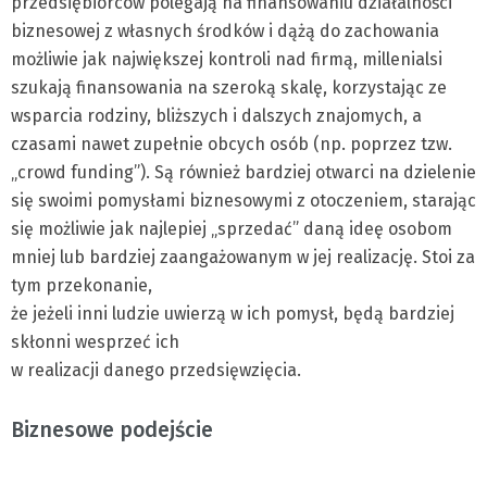
przedsiębiorców polegają na finansowaniu działalności
biznesowej z własnych środków i dążą do zachowania
możliwie jak największej kontroli nad firmą, millenialsi
szukają finansowania na szeroką skalę, korzystając ze
wsparcia rodziny, bliższych i dalszych znajomych, a
czasami nawet zupełnie obcych osób (np. poprzez tzw.
„crowd funding”). Są również bardziej otwarci na dzielenie
się swoimi pomysłami biznesowymi z otoczeniem, starając
się możliwie jak najlepiej „sprzedać” daną ideę osobom
mniej lub bardziej zaangażowanym w jej realizację. Stoi za
tym przekonanie,
że jeżeli inni ludzie uwierzą w ich pomysł, będą bardziej
skłonni wesprzeć ich
w realizacji danego przedsięwzięcia.
Biznesowe podejście