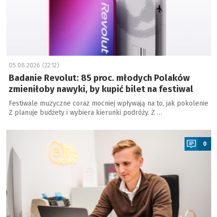
05.08.2026 (22:12)
Badanie Revolut: 85 proc. młodych Polaków
zmieniłoby nawyki, by kupić bilet na festiwal
Festiwale muzyczne coraz mocniej wpływają na to, jak pokolenie
Z planuje budżety i wybiera kierunki podróży. Z …
a
0