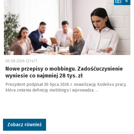
0
05.08.2026 (21:47)
Nowe przepisy o mobbingu. Zadośćuczynienie
wyniesie co najmniej 28 tys. zł
Prezydent podpisał 30 lipca 2026 r. nowelizację Kodeksu pracy,
która zmienia definicję mobbingu i wprowadza …
Zobacz również