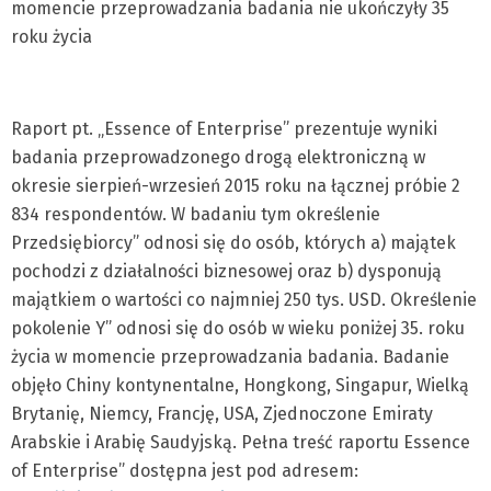
momencie przeprowadzania badania nie ukończyły 35
roku życia
Raport pt. „Essence of Enterprise” prezentuje wyniki
badania przeprowadzonego drogą elektroniczną w
okresie sierpień-wrzesień 2015 roku na łącznej próbie 2
834 respondentów. W badaniu tym określenie
Przedsiębiorcy” odnosi się do osób, których a) majątek
pochodzi z działalności biznesowej oraz b) dysponują
majątkiem o wartości co najmniej 250 tys. USD. Określenie
pokolenie Y” odnosi się do osób w wieku poniżej 35. roku
życia w momencie przeprowadzania badania. Badanie
objęło Chiny kontynentalne, Hongkong, Singapur, Wielką
Brytanię, Niemcy, Francję, USA, Zjednoczone Emiraty
Arabskie i Arabię Saudyjską. Pełna treść raportu Essence
of Enterprise” dostępna jest pod adresem: