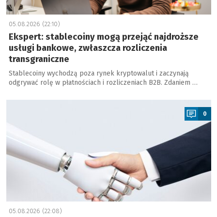
05.08.2026 (22:10)
Ekspert: stablecoiny mogą przejąć najdroższe
usługi bankowe, zwłaszcza rozliczenia
transgraniczne
Stablecoiny wychodzą poza rynek kryptowalut i zaczynają
odgrywać rolę w płatnościach i rozliczeniach B2B. Zdaniem …
a
0
05.08.2026 (22:08)