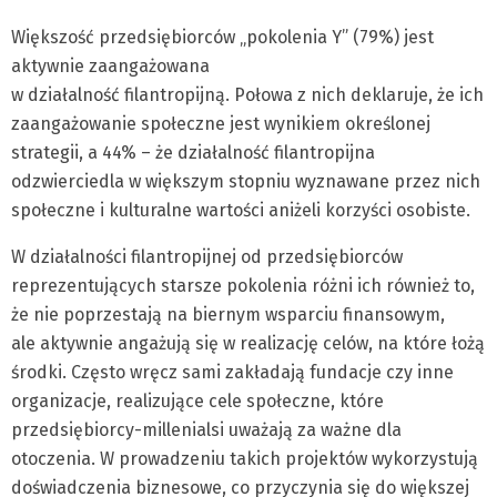
Większość przedsiębiorców „pokolenia Y” (79%) jest
aktywnie zaangażowana
w działalność filantropijną. Połowa z nich deklaruje, że ich
zaangażowanie społeczne jest wynikiem określonej
strategii, a 44% – że działalność filantropijna
odzwierciedla w większym stopniu wyznawane przez nich
społeczne i kulturalne wartości aniżeli korzyści osobiste.
W działalności filantropijnej od przedsiębiorców
reprezentujących starsze pokolenia różni ich również to,
że nie poprzestają na biernym wsparciu finansowym,
ale aktywnie angażują się w realizację celów, na które łożą
środki. Często wręcz sami zakładają fundacje czy inne
organizacje, realizujące cele społeczne, które
przedsiębiorcy-millenialsi uważają za ważne dla
otoczenia. W prowadzeniu takich projektów wykorzystują
doświadczenia biznesowe, co przyczynia się do większej