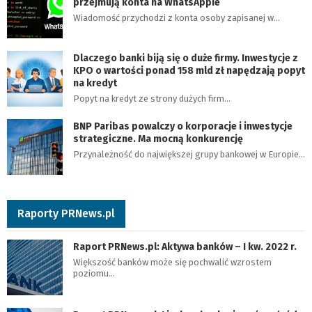
przejmują konta na WhatsAppie
Wiadomość przychodzi z konta osoby zapisanej w…
Dlaczego banki biją się o duże firmy. Inwestycje z
KPO o wartości ponad 158 mld zł napędzają popyt
na kredyt
Popyt na kredyt ze strony dużych firm…
BNP Paribas powalczy o korporacje i inwestycje
strategiczne. Ma mocną konkurencję
Przynależność do największej grupy bankowej w Europie…
Raporty PRNews.pl
Raport PRNews.pl: Aktywa banków – I kw. 2022 r.
Większość banków może się pochwalić wzrostem
poziomu…