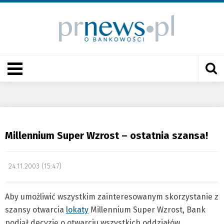
Millennium Super Wzrost – ostatnia szansa!
24.11.2003 (15:47)
Aby umożliwić wszystkim zainteresowanym skorzystanie z
szansy otwarcia
lokaty
Millennium Super Wzrost, Bank
podjął decyzję o otwarciu wszystkich oddziałów