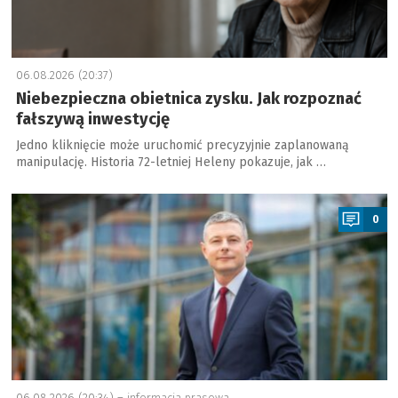
06.08.2026 (20:37)
Niebezpieczna obietnica zysku. Jak rozpoznać
fałszywą inwestycję
Jedno kliknięcie może uruchomić precyzyjnie zaplanowaną
manipulację. Historia 72-letniej Heleny pokazuje, jak …
a
0
06.08.2026 (20:34) –
informacja prasowa