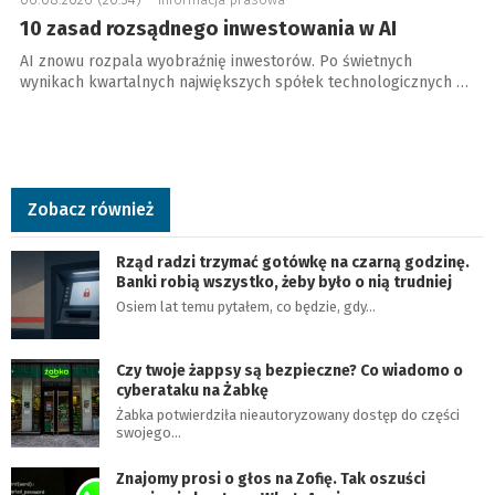
10 zasad rozsądnego inwestowania w AI
AI znowu rozpala wyobraźnię inwestorów. Po świetnych
wynikach kwartalnych największych spółek technologicznych …
Zobacz również
Rząd radzi trzymać gotówkę na czarną godzinę.
Banki robią wszystko, żeby było o nią trudniej
Osiem lat temu pytałem, co będzie, gdy…
Czy twoje żappsy są bezpieczne? Co wiadomo o
cyberataku na Żabkę
Żabka potwierdziła nieautoryzowany dostęp do części
swojego…
Znajomy prosi o głos na Zofię. Tak oszuści