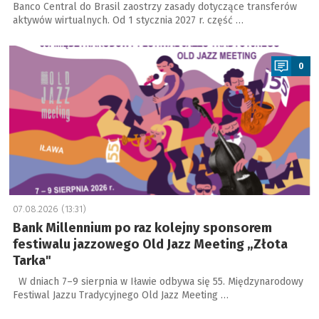
Banco Central do Brasil zaostrzy zasady dotyczące transferów
aktywów wirtualnych. Od 1 stycznia 2027 r. część …
a
0
07.08.2026 (13:31)
Bank Millennium po raz kolejny sponsorem
festiwalu jazzowego Old Jazz Meeting „Złota
Tarka"
W dniach 7–9 sierpnia w Iławie odbywa się 55. Międzynarodowy
Festiwal Jazzu Tradycyjnego Old Jazz Meeting …