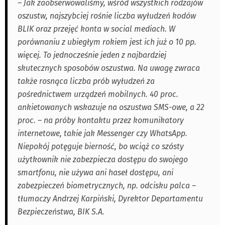
– Jak zaobserwowaliśmy, wśród wszystkich rodzajów
oszustw, najszybciej rośnie liczba wyłudzeń kodów
BLIK oraz przejęć konta w social mediach. W
porównaniu z ubiegłym rokiem jest ich już o 10 pp.
więcej. To jednocześnie jeden z najbardziej
skutecznych sposobów oszustwa. Na uwagę zwraca
także rosnąca liczba prób wyłudzeń za
pośrednictwem urządzeń mobilnych. 40 proc.
ankietowanych wskazuje na oszustwa SMS-owe, a 22
proc. – na próby kontaktu przez komunikatory
internetowe, takie jak Messenger czy WhatsApp.
Niepokój potęguje bierność, bo wciąż co szósty
użytkownik nie zabezpiecza dostępu do swojego
smartfonu, nie używa ani haseł dostępu, ani
zabezpieczeń biometrycznych, np. odcisku palca –
tłumaczy Andrzej Karpiński, Dyrektor Departamentu
Bezpieczeństwa, BIK S.A.