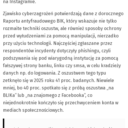
na Instagramie.
Zjawisko cyberzagrożeń potwierdzają dane z dorocznego
Raportu antyfraudowego BIK, który wskazuje nie tylko
rozmaite techniki oszustw, ale również sposoby ochrony
przed wyłudzeniami za pomocą manipulacji, nierzadko
przy użyciu technologii. Najczęściej zgłaszane przez
respondentów incydenty dotyczyły phishingu, czyli
podszywania się pod wiarygodną instytucję za pomocą
fałszywej strony banku, linku czy smsa, w celu kradzieży
danych np. do logowania. Z oszustwem tego typu
zetknęło się w 2025 roku 41 proc. badanych. Niewiele
mniej, bo 40 proc. spotkało się z próbą oszustwa „na
BLIKa” lub „na znajomego z Facebooka”, co
niejednokrotnie kończyło się przechwyceniem konta w
mediach społecznościowych.