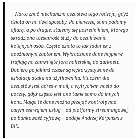
– Warto znać mechanizm oszustwa tego rodzaju, gdyż
działa on na dwa sposoby. Po pierwsze, sami padamy
ofiarą, a po drugie, stajemy się pośrednikiem, którego
skradziona tożsamość służy do oszukiwania
kolejnych osób. Często działa to jak ładunek z
opóźnionym zapłonem. Wykradzione dane najpierw
trafiają na zamknięte fora hakerskie, do darknetu.
Dopiero po jakimś czasie są wykorzystywane do
eskalacji ataku na użytkownika. Kluczem dla
oszustów jest adres e-mail, a wytrychem hasło do
poczty, gdyż często jest ono takie samo do innych
kont. Mając te dane można przejąć kontrolę nad
całym szeregiem usług – od platformy streamingowej,
po bankowość cyfrową – dodaje Andrzej Karpiński z
BIK.