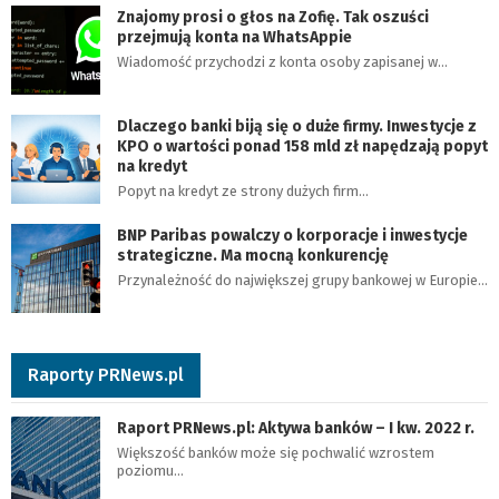
Znajomy prosi o głos na Zofię. Tak oszuści
przejmują konta na WhatsAppie
Wiadomość przychodzi z konta osoby zapisanej w…
Dlaczego banki biją się o duże firmy. Inwestycje z
KPO o wartości ponad 158 mld zł napędzają popyt
na kredyt
Popyt na kredyt ze strony dużych firm…
BNP Paribas powalczy o korporacje i inwestycje
strategiczne. Ma mocną konkurencję
Przynależność do największej grupy bankowej w Europie…
Raporty PRNews.pl
Raport PRNews.pl: Aktywa banków – I kw. 2022 r.
Większość banków może się pochwalić wzrostem
poziomu…