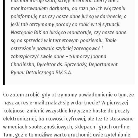
nas monitoruje szarą strefę internetu. Alerty BIK z
monitorowaniem darknetu, od razu po ich włączeniu
poinformują nas czy nasze dane już są w darknecie, a
jeśli tak otrzymamy porady co robić w tej sytuacji.
Następnie BIK na bieżąco monitoruje, czy nasze dane
są na sprzedaż w internetowym podziemiu. Takie
ostrzeżenie pozwala szybciej zareagować i
zabezpieczyć swoje dane – tłumaczy Joanna
Charlińska, Dyrektor ds. Sprzedaży, Departament
Rynku Detalicznego BIK S.A.
Co zatem zrobić, gdy otrzymamy powiadomienie o tym, że
nasz adres e-mail znalazł się w darknecie? W pierwszej
kolejności zmienić wszystkie krytyczne hasła: do poczty
elektronicznej, bankowości cyfrowej, ale też te stosowane
w mediach społecznościowych, sklepach i grach on-line.
Tam, gdzie to możliwe warto uruchomić uwierzytelnianie