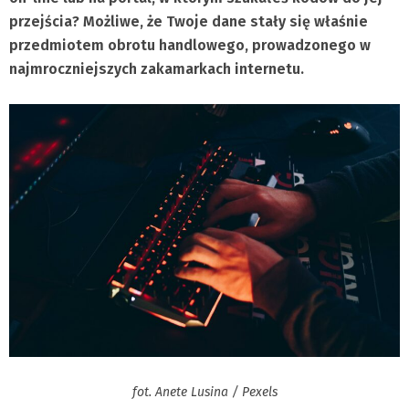
przejścia? Możliwe, że Twoje dane stały się właśnie
przedmiotem obrotu handlowego, prowadzonego w
najmroczniejszych zakamarkach internetu.
fot. Anete Lusina / Pexels