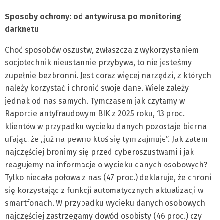
Sposoby ochrony: od antywirusa po monitoring
darknetu
Choć sposobów oszustw, zwłaszcza z wykorzystaniem
socjotechnik nieustannie przybywa, to nie jesteśmy
zupełnie bezbronni. Jest coraz więcej narzędzi, z których
należy korzystać i chronić swoje dane. Wiele zależy
jednak od nas samych. Tymczasem jak czytamy w
Raporcie antyfraudowym BIK z 2025 roku, 13 proc.
klientów w przypadku wycieku danych pozostaje bierna
ufając, że „już na pewno ktoś się tym zajmuje”. Jak zatem
najczęściej bronimy się przed cyberoszustwami i jak
reagujemy na informacje o wycieku danych osobowych?
Tylko niecała połowa z nas (47 proc.) deklaruje, że chroni
się korzystając z funkcji automatycznych aktualizacji w
smartfonach. W przypadku wycieku danych osobowych
najczęściej zastrzegamy dowód osobisty (46 proc.) czy