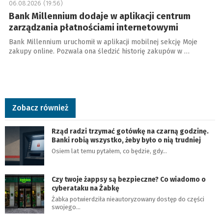
06.08.2026 (19:56)
Bank Millennium dodaje w aplikacji centrum
zarządzania płatnościami internetowymi
Bank Millennium uruchomił w aplikacji mobilnej sekcję Moje
zakupy online. Pozwala ona śledzić historię zakupów w …
Zobacz również
Rząd radzi trzymać gotówkę na czarną godzinę.
Banki robią wszystko, żeby było o nią trudniej
Osiem lat temu pytałem, co będzie, gdy…
Czy twoje żappsy są bezpieczne? Co wiadomo o
cyberataku na Żabkę
Żabka potwierdziła nieautoryzowany dostęp do części
swojego…