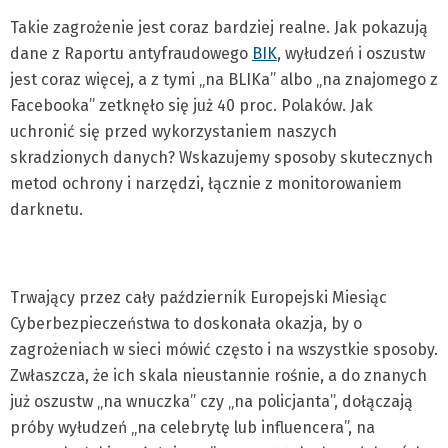
Takie zagrożenie jest coraz bardziej realne. Jak pokazują
dane z Raportu antyfraudowego
BIK
, wyłudzeń i oszustw
jest coraz więcej, a z tymi „na BLIKa” albo „na znajomego z
Facebooka” zetknęło się już 40 proc. Polaków. Jak
uchronić się przed wykorzystaniem naszych
skradzionych danych? Wskazujemy sposoby skutecznych
metod ochrony i narzędzi, łącznie z monitorowaniem
darknetu.
Trwający przez cały październik Europejski Miesiąc
Cyberbezpieczeństwa to doskonała okazja, by o
zagrożeniach w sieci mówić często i na wszystkie sposoby.
Zwłaszcza, że ich skala nieustannie rośnie, a do znanych
już oszustw „na wnuczka” czy „na policjanta”, dołączają
próby wyłudzeń „na celebrytę lub influencera”, na