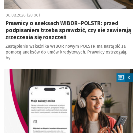
06.08.2026 (20:00)
Prawnicy o aneksach WIBOR–POLSTR: przed
podpisaniem trzeba sprawdzić, czy nie zawierają
zrzeczenia się roszczeń
Zastąpienie wskaźnika WIBOR nowym POLSTR ma nastąpić za
pomocą aneksów do umów kredytowych. Prawnicy ostrzegają,
by …
a
0