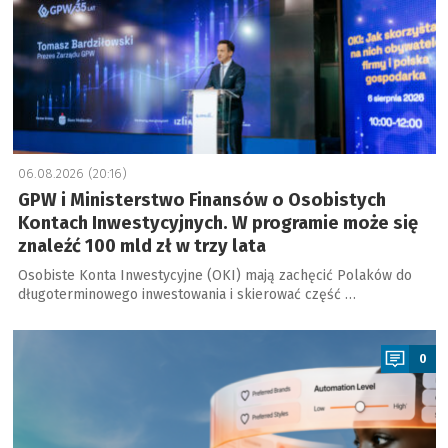
06.08.2026 (20:16)
GPW i Ministerstwo Finansów o Osobistych
Kontach Inwestycyjnych. W programie może się
znaleźć 100 mld zł w trzy lata
Osobiste Konta Inwestycyjne (OKI) mają zachęcić Polaków do
długoterminowego inwestowania i skierować część …
a
0