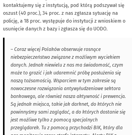
kontaktujemy się z instytucją, pod którą podszywał się
oszust (40 proc.), 34 proc. z nas zgłasza sytuację na
policję, a 18 proc. występuje do instytucji z wnioskiem o
usunięcie danych z bazy i zgłasza się do UODO.
– Coraz więcej Polaków obserwuje rosnące
niebezpieczeństwo związane z możliwym wyciekiem
danych. Jednak niewielu z nas ma świadomość, czym
może to grozić i jak udaremnić próbę posłużenia się
naszą tożsamością. Wsparciem w tym zakresie są
nowoczesne rozwiązania antywyłudzeniowe sektora
bankowego, ale również nasza aktywność i prewencja.
Są jednak miejsca, takie jak darknet, do których nie
powinnyśmy sami zaglądać, a do których dostanie się
jest możliwe tylko z pomocą specjalnych
przeglądarek. Tu z pomocą przychodzi BIK, który dla