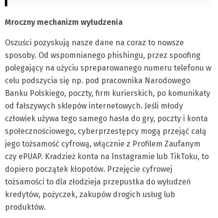
Mroczny mechanizm wyłudzenia
Oszuści pozyskują nasze dane na coraz to nowsze
sposoby. Od wspomnianego phishingu, przez spoofing
polegający na użyciu spreparowanego numeru telefonu w
celu podszycia się np. pod pracownika Narodowego
Banku Polskiego, poczty, firm kurierskich, po komunikaty
od fałszywych sklepów internetowych. Jeśli młody
człowiek używa tego samego hasła do gry, poczty i konta
społecznościowego, cyberprzestępcy mogą przejąć całą
jego tożsamość cyfrową, włącznie z Profilem Zaufanym
czy ePUAP. Kradzież konta na Instagramie lub TikToku, to
dopiero początek kłopotów. Przejęcie cyfrowej
tożsamości to dla złodzieja przepustka do wyłudzeń
kredytów, pożyczek, zakupów drogich usług lub
produktów.