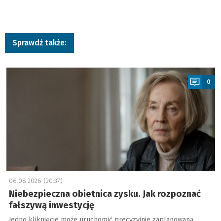
Sprawdź także:
a
0
06.08.2026 (20:37)
Niebezpieczna obietnica zysku. Jak rozpoznać
fałszywą inwestycję
Jedno kliknięcie może uruchomić precyzyjnie zaplanowaną