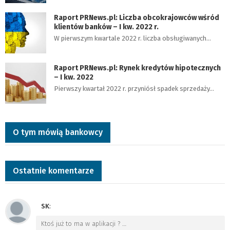
Raport PRNews.pl: Liczba obcokrajowców wśród
klientów banków – I kw. 2022 r.
W pierwszym kwartale 2022 r. liczba obsługiwanych…
Raport PRNews.pl: Rynek kredytów hipotecznych
– I kw. 2022
Pierwszy kwartał 2022 r. przyniósł spadek sprzedaży…
O tym mówią bankowcy
Ostatnie komentarze
SK
:
Ktoś już to ma w aplikacji ?
…