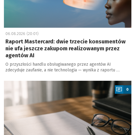
06.08.2026 (20:01)
Raport Mastercard: dwie trzecie konsumentów
nie ufa jeszcze zakupom realizowanym przez
agentów AI
O przyszłości handlu obsługiwanego przez agentów AI
zdecyduje zaufanie, a nie technologia — wynika z raportu …
a
0