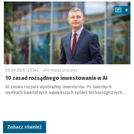
a
0
06.08.2026 (20:34) –
informacja prasowa
10 zasad rozsądnego inwestowania w AI
AI znowu rozpala wyobraźnię inwestorów. Po świetnych
wynikach kwartalnych największych spółek technologicznych …
Zobacz również