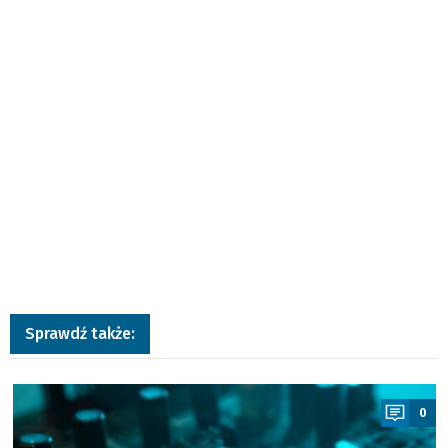
Sprawdź także:
a
0