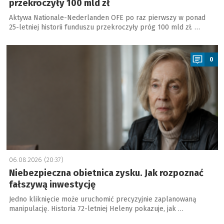
przekroczyły 100 mld zł
Aktywa Nationale-Nederlanden OFE po raz pierwszy w ponad
25-letniej historii funduszu przekroczyły próg 100 mld zł. …
a
0
06.08.2026 (20:37)
Niebezpieczna obietnica zysku. Jak rozpoznać
fałszywą inwestycję
Jedno kliknięcie może uruchomić precyzyjnie zaplanowaną
manipulację. Historia 72-letniej Heleny pokazuje, jak …