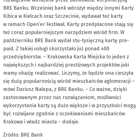
BRE Banku. Wcześniej bank wdrożył między innymi Karty
Kibica w Kielcach oraz Szczecinie, wydawał też karty
w ramach Open’er Festiwal. Karty przedpłacone stają się
też coraz popularniejszym narzędziem wśród firm. W
październiku BRE Bank wydał stu-tysięczną kartę pre-
paid. Z takiej usługi skorzystało już ponad 400
przedsiębiorstw. – Krakowska Karta Miejska to jeden z
największych i najbardziej prestiżowych projektów jaki
mamy okazję realizować. Liczymy, że będzie ona cieszyła
się dużą popularnością wśród mieszkańców aglomeracji –
mówi Dariusz Nalepa, z BRE Banku. – Co ważne, dzięki
zastosowanym przez nas rozwiązaniom, możliwości
wykorzystania karty są dużo większe i w przyszłości mogą
być rozwijane zgodnie z oczekiwaniami mieszkańców
Krakowa i władz miasta – dodaje.
Źródło: BRE Bank