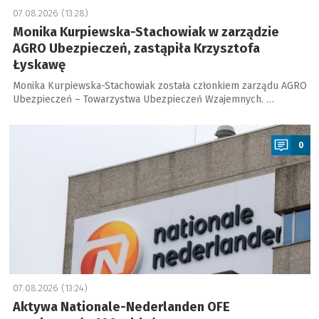
07.08.2026 (13:28)
Monika Kurpiewska-Stachowiak w zarządzie
AGRO Ubezpieczeń, zastąpiła Krzysztofa
Łyskawę
Monika Kurpiewska-Stachowiak została członkiem zarządu AGRO
Ubezpieczeń – Towarzystwa Ubezpieczeń Wzajemnych. …
a
0
07.08.2026 (13:24)
Aktywa Nationale-Nederlanden OFE