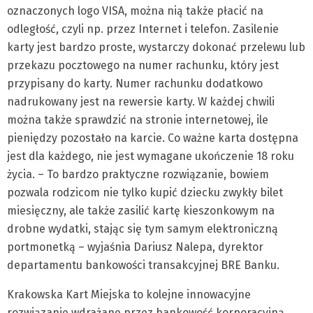
oznaczonych logo VISA, można nią także płacić na
odległość, czyli np. przez Internet i telefon. Zasilenie
karty jest bardzo proste, wystarczy dokonać przelewu lub
przekazu pocztowego na numer rachunku, który jest
przypisany do karty. Numer rachunku dodatkowo
nadrukowany jest na rewersie karty. W każdej chwili
można także sprawdzić na stronie internetowej, ile
pieniędzy pozostało na karcie. Co ważne karta dostępna
jest dla każdego, nie jest wymagane ukończenie 18 roku
życia. – To bardzo praktyczne rozwiązanie, bowiem
pozwala rodzicom nie tylko kupić dziecku zwykły bilet
miesięczny, ale także zasilić kartę kieszonkowym na
drobne wydatki, stając się tym samym elektroniczną
portmonetką – wyjaśnia Dariusz Nalepa, dyrektor
departamentu bankowości transakcyjnej BRE Banku.
Krakowska Kart Miejska to kolejne innowacyjne
rozwiązanie wdrażane przez bankowość korporacyjną