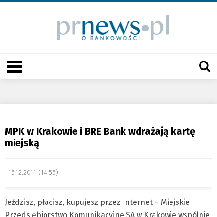
MPK w Krakowie i BRE Bank wdrażają kartę
miejską
15.12.2011 (14:55)
Jeździsz, płacisz, kupujesz przez Internet – Miejskie
Przedsiębiorstwo Komunikacyjne SA w Krakowie wspólnie