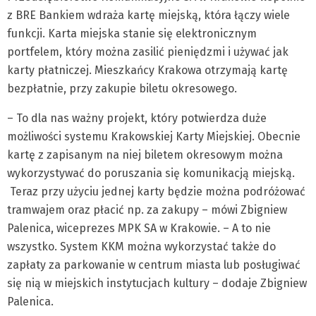
z BRE Bankiem wdraża kartę miejską, która łączy wiele
funkcji. Karta miejska stanie się elektronicznym
portfelem, który można zasilić pieniędzmi i używać jak
karty płatniczej. Mieszkańcy Krakowa otrzymają kartę
bezpłatnie, przy zakupie biletu okresowego.
– To dla nas ważny projekt, który potwierdza duże
możliwości systemu Krakowskiej Karty Miejskiej. Obecnie
kartę z zapisanym na niej biletem okresowym można
wykorzystywać do poruszania się komunikacją miejską.
Teraz przy użyciu jednej karty będzie można podróżować
tramwajem oraz płacić np. za zakupy – mówi Zbigniew
Palenica, wiceprezes MPK SA w Krakowie. – A to nie
wszystko. System KKM można wykorzystać także do
zapłaty za parkowanie w centrum miasta lub posługiwać
się nią w miejskich instytucjach kultury – dodaje Zbigniew
Palenica.