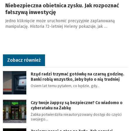
Niebezpieczna obietnica zysku. Jak rozpoznać
fałszywą inwestycję
Jedno kliknięcie może uruchomić precyzyjnie zaplanowaną
manipulację. Historia 72-letniej Heleny pokazuje, jak …
Zobacz również
Rząd radzi trzymać gotówkę na czarną godzinę.
Banki robią wszystko, żeby było o nią trudniej
Osiem lat temu pytałem, co będzie, gdy…
Czy twoje żappsy są bezpieczne? Co wiadomo o
cyberataku na Żabkę
Żabka potwierdziła nieautoryzowany dostęp do części
swojego…