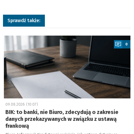
Sprawdź także:
a
0
09.08.2026 (10:07)
BIK: to banki, nie Biuro, zdecydują o zakresie
danych przekazywanych w związku z ustawą
frankową