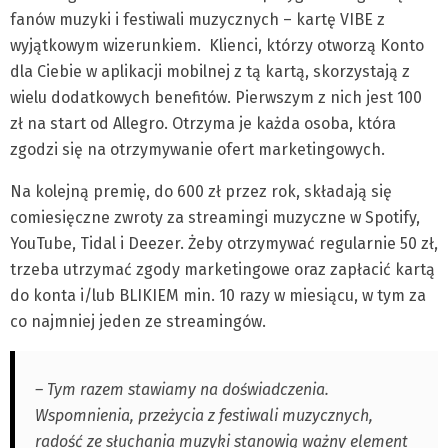
fanów muzyki i festiwali muzycznych – kartę VIBE z
wyjątkowym wizerunkiem. Klienci, którzy otworzą Konto
dla Ciebie w aplikacji mobilnej z tą kartą, skorzystają z
wielu dodatkowych benefitów. Pierwszym z nich jest 100
zł na start od Allegro. Otrzyma je każda osoba, która
zgodzi się na otrzymywanie ofert marketingowych.
Na kolejną premię, do 600 zł przez rok, składają się
comiesięczne zwroty za streamingi muzyczne w Spotify,
YouTube, Tidal i Deezer. Żeby otrzymywać regularnie 50 zł,
trzeba utrzymać zgody marketingowe oraz zapłacić kartą
do konta i/lub BLIKIEM min. 10 razy w miesiącu, w tym za
co najmniej jeden ze streamingów.
– Tym razem stawiamy na doświadczenia.
Wspomnienia, przeżycia z festiwali muzycznych,
radość ze słuchania muzyki stanowią ważny element