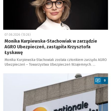
07.08.2026 (13:28)
Monika Kurpiewska-Stachowiak w zarządzie
AGRO Ubezpieczeń, zastąpiła Krzysztofa
Łyskawę
Monika Kurpiewska-Stachowiak została członkiem zarządu AGRO
Ubezpieczeń – Towarzystwa Ubezpieczeń Wzajemnych. …
a
0