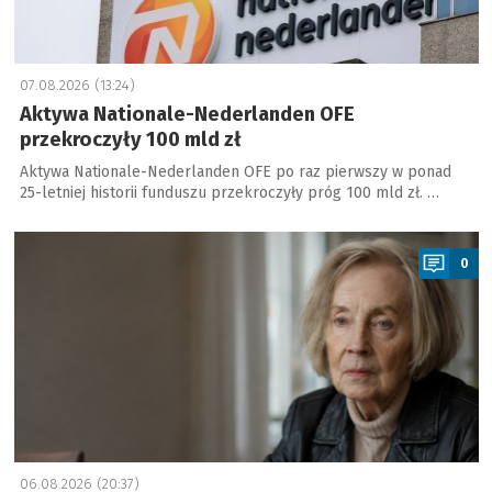
07.08.2026 (13:24)
Aktywa Nationale-Nederlanden OFE
przekroczyły 100 mld zł
Aktywa Nationale-Nederlanden OFE po raz pierwszy w ponad
25-letniej historii funduszu przekroczyły próg 100 mld zł. …
a
0
06.08.2026 (20:37)