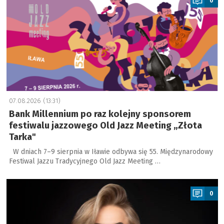
0
07.08.2026 (13:31)
Bank Millennium po raz kolejny sponsorem
festiwalu jazzowego Old Jazz Meeting „Złota
Tarka"
W dniach 7–9 sierpnia w Iławie odbywa się 55. Międzynarodowy
Festiwal Jazzu Tradycyjnego Old Jazz Meeting …
a
0