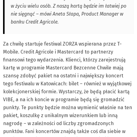
w życiu wielu osób. Z naszą kartą będzie im łatwiej po
nie sięgnąć – mówi Aneta Słapa, Product Manager w
banku Credit Agricole.
Za chwilę startuje festiwal ZORZA wspierana przez T-
Mobile. Credit Agricole i Mastercard to partnerzy
finansowi tego wydarzenia. Klienci, którzy zarejestrują
kartę w programie Mastercard Bezcenne Chwile mają
szansę zdobyć pakiet na ostatni i największy koncert
tego festiwalu w Katowicach: bilet – również w wyjątkowej
kolekcjonerskiej formie. Wystarczy, że będą płacić kartą
VIBE, a na ich koncie w programie będą się gromadzić
punkty. Te punkty będzie można wymienić właśnie na ten
pakiet, koszulkę z unikalnym wizerunkiem lub inną
nagrodę – w zależności od liczby zgromadzonych
punktów. Fani koncertów znajdą także coś dla siebie w