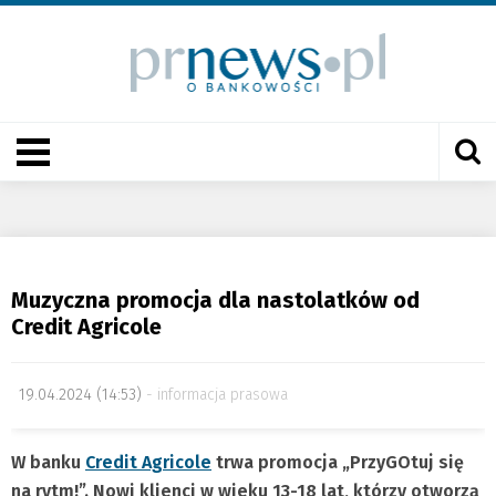
Muzyczna promocja dla nastolatków od
Credit Agricole
19.04.2024 (14:53)
informacja prasowa
W banku
Credit Agricole
trwa promocja „PrzyGOtuj się
na rytm!”. Nowi klienci w wieku 13-18 lat, którzy otworzą