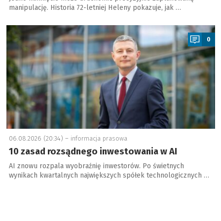
manipulację. Historia 72-letniej Heleny pokazuje, jak …
a
0
06.08.2026 (20:34) –
informacja prasowa
10 zasad rozsądnego inwestowania w AI
AI znowu rozpala wyobraźnię inwestorów. Po świetnych
wynikach kwartalnych największych spółek technologicznych …