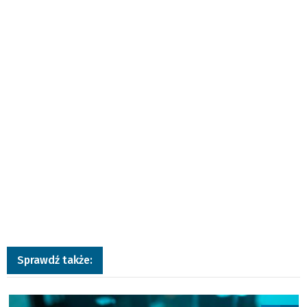
Sprawdź także:
a