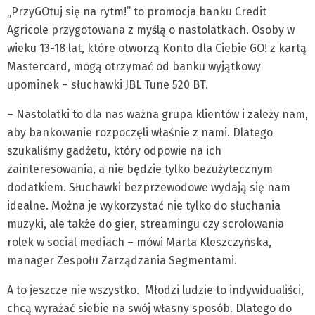
„PrzyGOtuj się na rytm!” to promocja banku Credit
Agricole przygotowana z myślą o nastolatkach. Osoby w
wieku 13-18 lat, które otworzą Konto dla Ciebie GO! z kartą
Mastercard, mogą otrzymać od banku wyjątkowy
upominek – słuchawki JBL Tune 520 BT.
– Nastolatki to dla nas ważna grupa klientów i zależy nam,
aby bankowanie rozpoczęli właśnie z nami. Dlatego
szukaliśmy gadżetu, który odpowie na ich
zainteresowania, a nie będzie tylko bezużytecznym
dodatkiem. Słuchawki bezprzewodowe wydają się nam
idealne. Można je wykorzystać nie tylko do słuchania
muzyki, ale także do gier, streamingu czy scrolowania
rolek w social mediach – mówi Marta Kleszczyńska,
manager Zespołu Zarządzania Segmentami.
A to jeszcze nie wszystko. Młodzi ludzie to indywidualiści,
chcą wyrażać siebie na swój własny sposób. Dlatego do