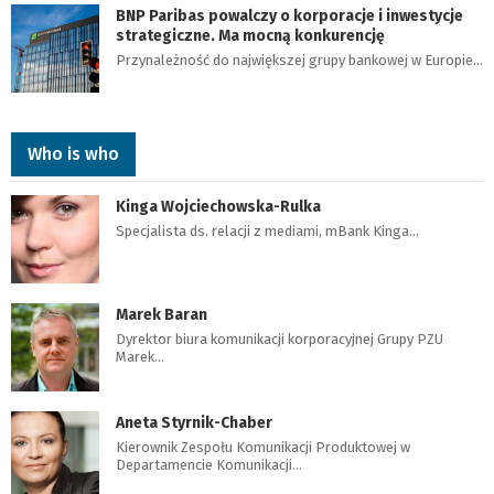
BNP Paribas powalczy o korporacje i inwestycje
strategiczne. Ma mocną konkurencję
Przynależność do największej grupy bankowej w Europie…
Who is who
Kinga Wojciechowska-Rulka
Specjalista ds. relacji z mediami, mBank Kinga…
Marek Baran
Dyrektor biura komunikacji korporacyjnej Grupy PZU
Marek…
Aneta Styrnik-Chaber
Kierownik Zespołu Komunikacji Produktowej w
Departamencie Komunikacji…