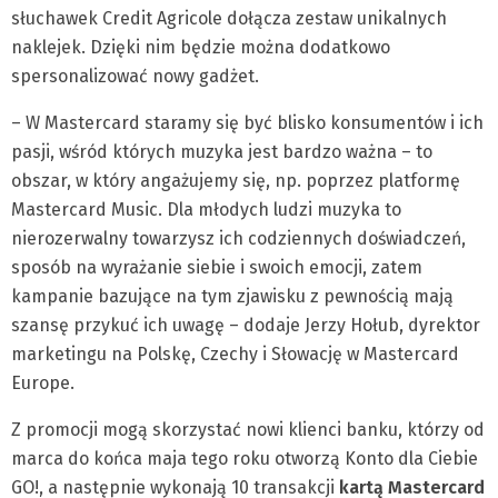
słuchawek Credit Agricole dołącza zestaw unikalnych
naklejek. Dzięki nim będzie można dodatkowo
spersonalizować nowy gadżet.
– W Mastercard staramy się być blisko konsumentów i ich
pasji, wśród których muzyka jest bardzo ważna – to
obszar, w który angażujemy się, np. poprzez platformę
Mastercard Music. Dla młodych ludzi muzyka to
nierozerwalny towarzysz ich codziennych doświadczeń,
sposób na wyrażanie siebie i swoich emocji, zatem
kampanie bazujące na tym zjawisku z pewnością mają
szansę przykuć ich uwagę – dodaje Jerzy Hołub, dyrektor
marketingu na Polskę, Czechy i Słowację w Mastercard
Europe.
Z promocji mogą skorzystać nowi klienci banku, którzy od
marca do końca maja tego roku otworzą Konto dla Ciebie
GO!, a następnie wykonają 10 transakcji
kartą Mastercard