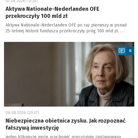
07.08.2026 (13:24)
Aktywa Nationale-Nederlanden OFE
przekroczyły 100 mld zł
Aktywa Nationale-Nederlanden OFE po raz pierwszy w ponad
25-letniej historii funduszu przekroczyły próg 100 mld zł. …
a
0
06.08.2026 (20:37)
Niebezpieczna obietnica zysku. Jak rozpoznać
fałszywą inwestycję
Jedno kliknięcie może uruchomić precyzyjnie zaplanowaną