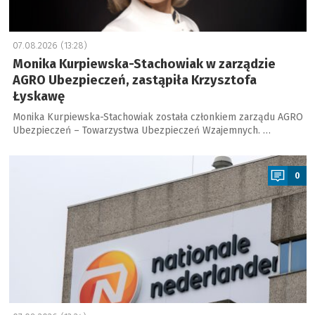
07.08.2026 (13:28)
Monika Kurpiewska-Stachowiak w zarządzie
AGRO Ubezpieczeń, zastąpiła Krzysztofa
Łyskawę
Monika Kurpiewska-Stachowiak została członkiem zarządu AGRO
Ubezpieczeń – Towarzystwa Ubezpieczeń Wzajemnych. …
a
0