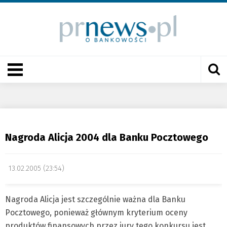
Nagroda Alicja 2004 dla Banku Pocztowego
13.02.2005 (23:54)
Nagroda Alicja jest szczególnie ważna dla Banku
Pocztowego, ponieważ głównym kryterium oceny
produktów finansowych przez jury tego konkursu jest