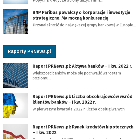
Popyt na kredyt ze strony dużych firm…
BNP Paribas powalczy o korporacje i inwestycje
strategiczne. Ma mocną konkurencję
Przynależność do największej grupy bankowej w Europie…
Raporty PRNews.pl
Raport PRNews.pl: Aktywa banków – I kw. 2022 r.
Większość banków może się pochwalić wzrostem
poziomu…
Raport PRNews.pl: Liczba obcokrajowców wśród
klientów banków – I kw. 2022 r.
W pierwszym kwartale 2022 r. liczba obsługiwanych…
Raport PRNews.pl: Rynek kredytów hipotecznych
– I kw. 2022