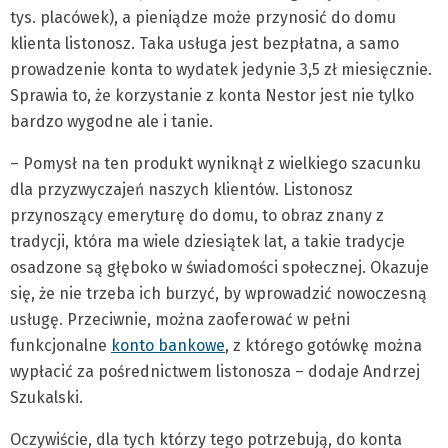
tys. placówek), a pieniądze może przynosić do domu
klienta listonosz. Taka usługa jest bezpłatna, a samo
prowadzenie konta to wydatek jedynie 3,5 zł miesięcznie.
Sprawia to, że korzystanie z konta Nestor jest nie tylko
bardzo wygodne ale i tanie.
– Pomysł na ten produkt wyniknął z wielkiego szacunku
dla przyzwyczajeń naszych klientów. Listonosz
przynoszący emeryturę do domu, to obraz znany z
tradycji, która ma wiele dziesiątek lat, a takie tradycje
osadzone są głęboko w świadomości społecznej. Okazuje
się, że nie trzeba ich burzyć, by wprowadzić nowoczesną
usługę. Przeciwnie, można zaoferować w pełni
funkcjonalne
konto bankowe
, z którego gotówkę można
wypłacić za pośrednictwem listonosza – dodaje Andrzej
Szukalski.
Oczywiście, dla tych którzy tego potrzebują, do konta