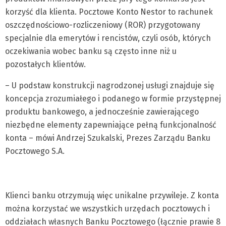
korzyść dla klienta. Pocztowe Konto Nestor to rachunek
oszczędnościowo-rozliczeniowy (ROR) przygotowany
specjalnie dla emerytów i rencistów, czyli osób, których
oczekiwania wobec banku są często inne niż u
pozostałych klientów.
– U podstaw konstrukcji nagrodzonej usługi znajduje się
koncepcja zrozumiałego i podanego w formie przystępnej
produktu bankowego, a jednocześnie zawierającego
niezbędne elementy zapewniające pełną funkcjonalność
konta – mówi Andrzej Szukalski, Prezes Zarządu Banku
Pocztowego S.A.
Klienci banku otrzymują więc unikalne przywileje. Z konta
można korzystać we wszystkich urzędach pocztowych i
oddziałach własnych Banku Pocztowego (łącznie prawie 8