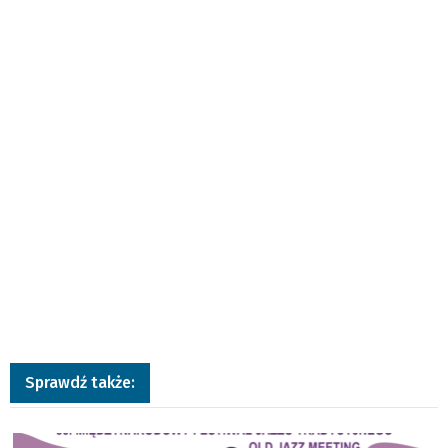
Sprawdź także:
a