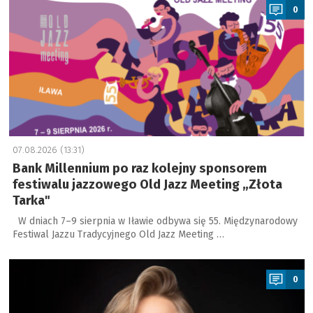
0
07.08.2026 (13:31)
Bank Millennium po raz kolejny sponsorem
festiwalu jazzowego Old Jazz Meeting „Złota
Tarka"
W dniach 7–9 sierpnia w Iławie odbywa się 55. Międzynarodowy
Festiwal Jazzu Tradycyjnego Old Jazz Meeting …
a
0