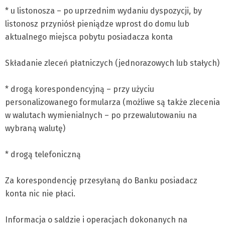
* u listonosza – po uprzednim wydaniu dyspozycji, by
listonosz przyniósł pieniądze wprost do domu lub
aktualnego miejsca pobytu posiadacza konta
Składanie zleceń płatniczych (jednorazowych lub stałych)
* drogą korespondencyjną – przy użyciu
personalizowanego formularza (możliwe są także zlecenia
w walutach wymienialnych – po przewalutowaniu na
wybraną walutę)
* drogą telefoniczną
Za korespondencję przesyłaną do Banku posiadacz
konta nic nie płaci.
Informacja o saldzie i operacjach dokonanych na