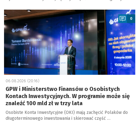
a
0
06.08.2026 (20:16)
GPW i Ministerstwo Finansów o Osobistych
Kontach Inwestycyjnych. W programie może się
znaleźć 100 mld zł w trzy lata
Osobiste Konta Inwestycyjne (OKI) mają zachęcić Polaków do
długoterminowego inwestowania i skierować część …