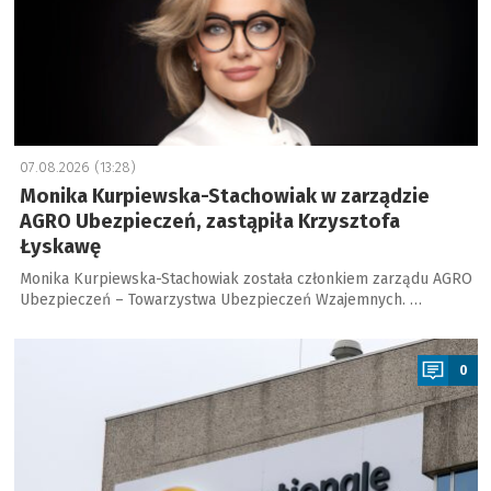
07.08.2026 (13:28)
Monika Kurpiewska-Stachowiak w zarządzie
AGRO Ubezpieczeń, zastąpiła Krzysztofa
Łyskawę
Monika Kurpiewska-Stachowiak została członkiem zarządu AGRO
Ubezpieczeń – Towarzystwa Ubezpieczeń Wzajemnych. …
a
0