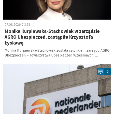
07.08.2026 (13:28)
Monika Kurpiewska-Stachowiak w zarządzie
AGRO Ubezpieczeń, zastąpiła Krzysztofa
Łyskawę
Monika Kurpiewska-Stachowiak została członkiem zarządu AGRO
Ubezpieczeń – Towarzystwa Ubezpieczeń Wzajemnych. …
a
0