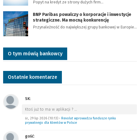
Popyt na kredyt ze strony dużych firm…
BNP Paribas powalczy o korporacje i inwestycje
strategiczne. Ma mocną konkurencję
Przynależność do największej grupy bankowej w Europie…
O tym mówią bankowcy
Ostatnie komentarze
SK
:
Ktoś już to ma w aplikacji ?
…
śr., 29 lip 2026 (10:13)
•
Revolut wprowadza fundusze rynku
prywatnego dla klientów w Polsce
gość
: