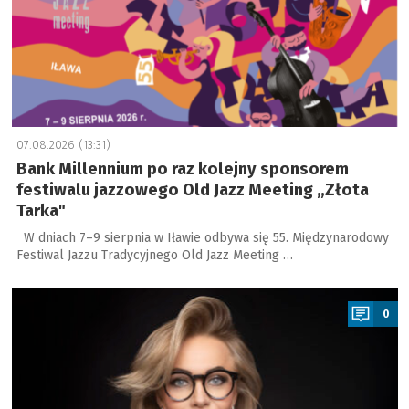
07.08.2026 (13:31)
Bank Millennium po raz kolejny sponsorem
festiwalu jazzowego Old Jazz Meeting „Złota
Tarka"
W dniach 7–9 sierpnia w Iławie odbywa się 55. Międzynarodowy
Festiwal Jazzu Tradycyjnego Old Jazz Meeting …
a
0