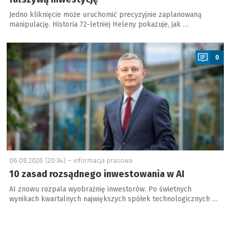
Jedno kliknięcie może uruchomić precyzyjnie zaplanowaną
manipulację. Historia 72-letniej Heleny pokazuje, jak …
a
0
06.08.2026 (20:34) –
informacja prasowa
10 zasad rozsądnego inwestowania w AI
AI znowu rozpala wyobraźnię inwestorów. Po świetnych
wynikach kwartalnych największych spółek technologicznych …