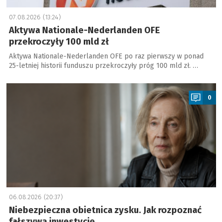
07.08.2026 (13:24)
Aktywa Nationale-Nederlanden OFE
przekroczyły 100 mld zł
Aktywa Nationale-Nederlanden OFE po raz pierwszy w ponad
25-letniej historii funduszu przekroczyły próg 100 mld zł. …
a
0
06.08.2026 (20:37)
Niebezpieczna obietnica zysku. Jak rozpoznać
fałszywą inwestycję