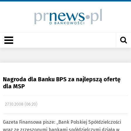
Nagroda dla Banku BPS za najlepszą ofertę
dla MSP
27.10.2008 (06:20)
Gazeta Finansowa pisze: „Bank Polskiej Spółdzielczości
wraz ze zrzeszonymi bankami spółdzielczymi działa w