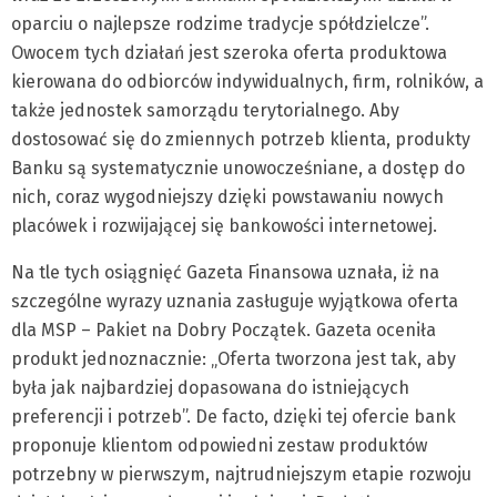
oparciu o najlepsze rodzime tradycje spółdzielcze”.
Owocem tych działań jest szeroka oferta produktowa
kierowana do odbiorców indywidualnych, firm, rolników, a
także jednostek samorządu terytorialnego. Aby
dostosować się do zmiennych potrzeb klienta, produkty
Banku są systematycznie unowocześniane, a dostęp do
nich, coraz wygodniejszy dzięki powstawaniu nowych
placówek i rozwijającej się bankowości internetowej.
Na tle tych osiągnięć Gazeta Finansowa uznała, iż na
szczególne wyrazy uznania zasługuje wyjątkowa oferta
dla MSP – Pakiet na Dobry Początek. Gazeta oceniła
produkt jednoznacznie: „Oferta tworzona jest tak, aby
była jak najbardziej dopasowana do istniejących
preferencji i potrzeb”. De facto, dzięki tej ofercie bank
proponuje klientom odpowiedni zestaw produktów
potrzebny w pierwszym, najtrudniejszym etapie rozwoju