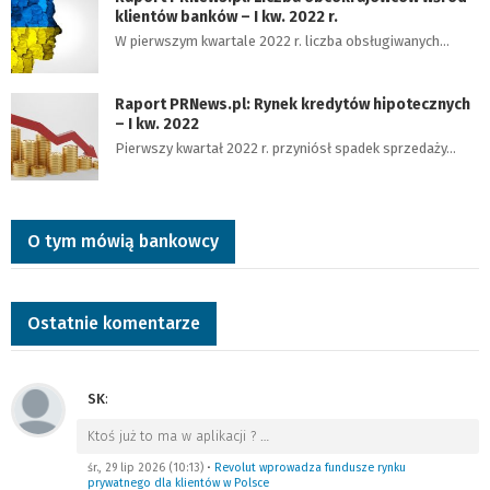
klientów banków – I kw. 2022 r.
W pierwszym kwartale 2022 r. liczba obsługiwanych…
Raport PRNews.pl: Rynek kredytów hipotecznych
– I kw. 2022
Pierwszy kwartał 2022 r. przyniósł spadek sprzedaży…
O tym mówią bankowcy
Ostatnie komentarze
SK
:
Ktoś już to ma w aplikacji ?
…
śr., 29 lip 2026 (10:13)
•
Revolut wprowadza fundusze rynku
prywatnego dla klientów w Polsce