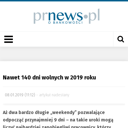
Nawet 140 dni wolnych w 2019 roku
08.01.2019 (11:12)
artykuł nadesłany
Aż dwa bardzo długie „weekendy” pozwalające
odpocząć przynajmniej 9 dni – na takie uroki mogą
liczyć najbardziej zapobiegliwi pracownicy, którzy