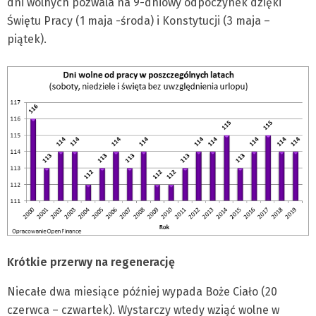
dni wolnych pozwala na 9-dniowy odpoczynek dzięki
Świętu Pracy (1 maja -środa) i Konstytucji (3 maja –
piątek).
Krótkie przerwy na regenerację
Niecałe dwa miesiące później wypada Boże Ciało (20
czerwca – czwartek). Wystarczy wtedy wziąć wolne w