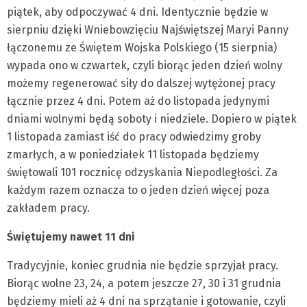
piątek, aby odpoczywać 4 dni. Identycznie będzie w
sierpniu dzięki Wniebowzięciu Najświętszej Maryi Panny
łączonemu ze Świętem Wojska Polskiego (15 sierpnia)
wypada ono w czwartek, czyli biorąc jeden dzień wolny
możemy regenerować siły do dalszej wytężonej pracy
łącznie przez 4 dni. Potem aż do listopada jedynymi
dniami wolnymi będą soboty i niedziele. Dopiero w piątek
1 listopada zamiast iść do pracy odwiedzimy groby
zmarłych, a w poniedziałek 11 listopada będziemy
świętowali 101 rocznicę odzyskania Niepodległości. Za
każdym razem oznacza to o jeden dzień więcej poza
zakładem pracy.
Świętujemy nawet 11 dni
Tradycyjnie, koniec grudnia nie będzie sprzyjał pracy.
Biorąc wolne 23, 24, a potem jeszcze 27, 30 i 31 grudnia
będziemy mieli aż 4 dni na sprzątanie i gotowanie, czyli