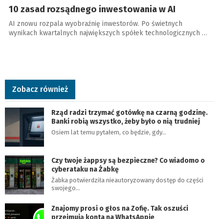
10 zasad rozsądnego inwestowania w AI
AI znowu rozpala wyobraźnię inwestorów. Po świetnych
wynikach kwartalnych największych spółek technologicznych …
Zobacz również
Rząd radzi trzymać gotówkę na czarną godzinę.
Banki robią wszystko, żeby było o nią trudniej
Osiem lat temu pytałem, co będzie, gdy…
Czy twoje żappsy są bezpieczne? Co wiadomo o
cyberataku na Żabkę
Żabka potwierdziła nieautoryzowany dostęp do części
swojego…
Znajomy prosi o głos na Zofię. Tak oszuści
przejmują konta na WhatsAppie