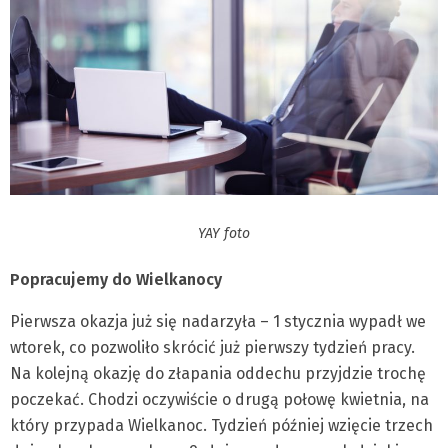
YAY foto
Popracujemy do Wielkanocy
Pierwsza okazja już się nadarzyła – 1 stycznia wypadł we
wtorek, co pozwoliło skrócić już pierwszy tydzień pracy.
Na kolejną okazję do złapania oddechu przyjdzie trochę
poczekać. Chodzi oczywiście o drugą połowę kwietnia, na
który przypada Wielkanoc. Tydzień później wzięcie trzech