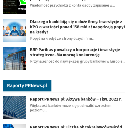
Wiadomość przychodzi z konta osoby zapisanej w…
Dlaczego banki biją się o duże firmy. Inwestycje z
KPO o wartości ponad 158 mld zł napędzają popyt
na kredyt
Popyt na kredyt ze strony dużych firm…
BNP Paribas powalczy o korporacje i inwestycje
strategiczne. Ma mocną konkurencję
Przynależność do największej grupy bankowej w Europie…
Raporty PRNews.pl
Raport PRNews.pl: Aktywa banków – I kw. 2022 r.
Większość banków może się pochwalić wzrostem
poziomu…
Raport PRNews.pl: Liczba obcokrajowców wśród