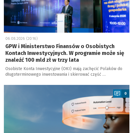
06.08.2026 (20:16)
GPW i Ministerstwo Finansów o Osobistych
Kontach Inwestycyjnych. W programie może się
znaleźć 100 mld zł w trzy lata
Osobiste Konta Inwestycyjne (OKI) mają zachęcić Polaków do
długoterminowego inwestowania i skierować część …
a
0