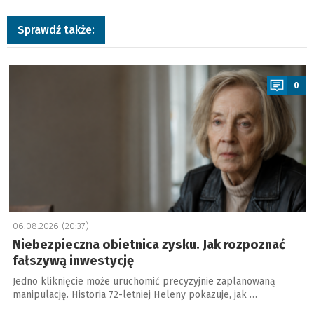
Sprawdź także:
a
0
06.08.2026 (20:37)
Niebezpieczna obietnica zysku. Jak rozpoznać
fałszywą inwestycję
Jedno kliknięcie może uruchomić precyzyjnie zaplanowaną
manipulację. Historia 72-letniej Heleny pokazuje, jak …