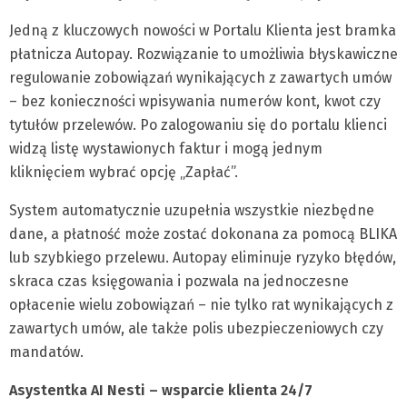
Jedną z kluczowych nowości w Portalu Klienta jest bramka
płatnicza Autopay. Rozwiązanie to umożliwia błyskawiczne
regulowanie zobowiązań wynikających z zawartych umów
– bez konieczności wpisywania numerów kont, kwot czy
tytułów przelewów. Po zalogowaniu się do portalu klienci
widzą listę wystawionych faktur i mogą jednym
kliknięciem wybrać opcję „Zapłać”.
System automatycznie uzupełnia wszystkie niezbędne
dane, a płatność może zostać dokonana za pomocą BLIKA
lub szybkiego przelewu. Autopay eliminuje ryzyko błędów,
skraca czas księgowania i pozwala na jednoczesne
opłacenie wielu zobowiązań – nie tylko rat wynikających z
zawartych umów, ale także polis ubezpieczeniowych czy
mandatów.
Asystentka AI Nesti – wsparcie klienta 24/7