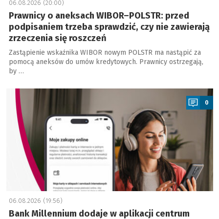
06.08.2026 (20:00)
Prawnicy o aneksach WIBOR–POLSTR: przed
podpisaniem trzeba sprawdzić, czy nie zawierają
zrzeczenia się roszczeń
Zastąpienie wskaźnika WIBOR nowym POLSTR ma nastąpić za
pomocą aneksów do umów kredytowych. Prawnicy ostrzegają,
by …
a
0
06.08.2026 (19:56)
Bank Millennium dodaje w aplikacji centrum