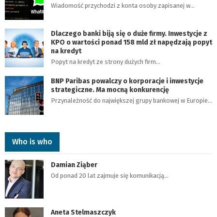
Wiadomość przychodzi z konta osoby zapisanej w…
Dlaczego banki biją się o duże firmy. Inwestycje z
KPO o wartości ponad 158 mld zł napędzają popyt
na kredyt
Popyt na kredyt ze strony dużych firm…
BNP Paribas powalczy o korporacje i inwestycje
strategiczne. Ma mocną konkurencję
Przynależność do największej grupy bankowej w Europie…
Who is who
Damian Ziąber
Od ponad 20 lat zajmuje się komunikacją…
Aneta Stelmaszczyk