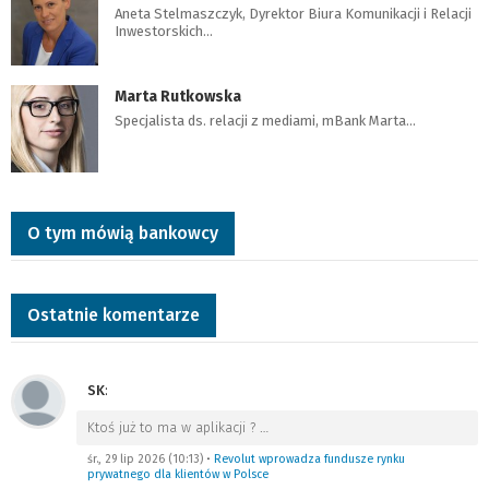
Aneta Stelmaszczyk, Dyrektor Biura Komunikacji i Relacji
Inwestorskich…
Marta Rutkowska
Specjalista ds. relacji z mediami, mBank Marta…
O tym mówią bankowcy
Ostatnie komentarze
SK
:
Ktoś już to ma w aplikacji ?
…
śr., 29 lip 2026 (10:13)
•
Revolut wprowadza fundusze rynku
prywatnego dla klientów w Polsce