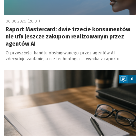
06.08.2026 (20:01)
Raport Mastercard: dwie trzecie konsumentów
nie ufa jeszcze zakupom realizowanym przez
agentów AI
O przyszłości handlu obsługiwanego przez agentów AI
zdecyduje zaufanie, a nie technologia — wynika z raportu …
a
0