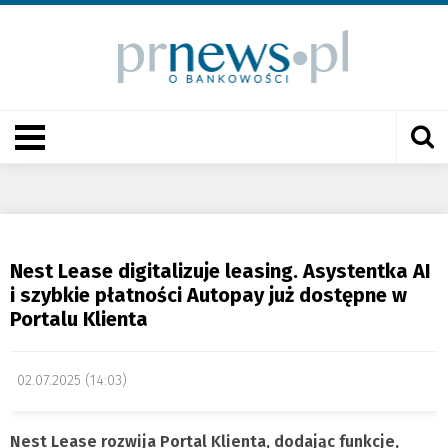
Nest Lease digitalizuje leasing. Asystentka AI
i szybkie płatności Autopay już dostępne w
Portalu Klienta
02.07.2025 (14:03)
Nest Lease rozwija Portal Klienta, dodając funkcje,