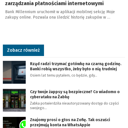
zarządzania płatnościami internetowymi
Bank Millennium uruchomił w aplikacji mobilnej sekcję Moje
zakupy online. Pozwala ona śledzić historię zakupów w …
Zobacz również
Rząd radzi trzymać gotówkę na czarną godzinę.
Banki robią wszystko, żeby było o nią trudniej
Osiem lat temu pytałem, co będzie, gdy…
Czy twoje żappsy są bezpieczne? Co wiadomo o
cyberataku na Żabkę
Żabka potwierdziła nieautoryzowany dostęp do części
swojego…
Znajomy prosi o głos na Zofię. Tak oszuści
przejmują konta na WhatsAppie