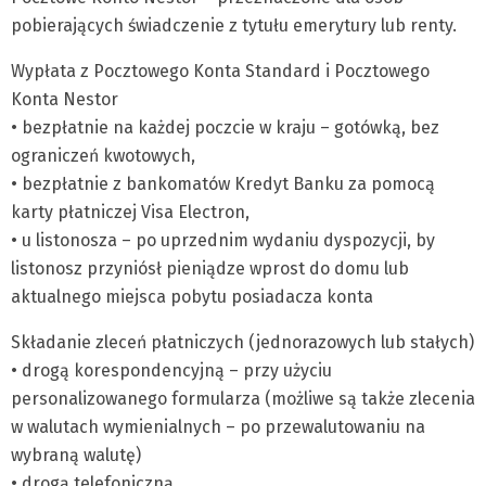
pobierających świadczenie z tytułu emerytury lub renty.
Wypłata z Pocztowego Konta Standard i Pocztowego
Konta Nestor
• bezpłatnie na każdej poczcie w kraju – gotówką, bez
ograniczeń kwotowych,
• bezpłatnie z bankomatów Kredyt Banku za pomocą
karty płatniczej Visa Electron,
• u listonosza – po uprzednim wydaniu dyspozycji, by
listonosz przyniósł pieniądze wprost do domu lub
aktualnego miejsca pobytu posiadacza konta
Składanie zleceń płatniczych (jednorazowych lub stałych)
• drogą korespondencyjną – przy użyciu
personalizowanego formularza (możliwe są także zlecenia
w walutach wymienialnych – po przewalutowaniu na
wybraną walutę)
• drogą telefoniczną