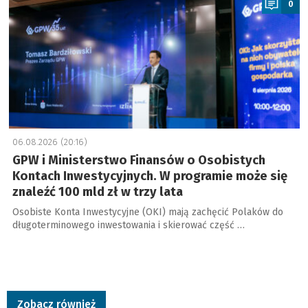
0
06.08.2026 (20:16)
GPW i Ministerstwo Finansów o Osobistych
Kontach Inwestycyjnych. W programie może się
znaleźć 100 mld zł w trzy lata
Osobiste Konta Inwestycyjne (OKI) mają zachęcić Polaków do
długoterminowego inwestowania i skierować część …
Zobacz również