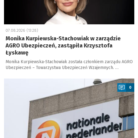
07.08.2026 (13:28)
Monika Kurpiewska-Stachowiak w zarządzie
AGRO Ubezpieczeń, zastąpiła Krzysztofa
Łyskawę
Monika Kurpiewska-Stachowiak została członkiem zarządu AGRO
Ubezpieczeń – Towarzystwa Ubezpieczeń Wzajemnych. …
a
0