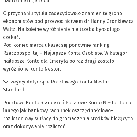
nagrodą ALICJA 2004.
O przyznaniu tytułu zadecydowało znamienite grono
ekonomistów pod przewodnictwem dr Hanny Gronkiewicz
Waltz. Na kolejne wyróżnienie nie trzeba było długo
czekać.
Pod koniec marca ukazał się ponownie ranking
Rzeczpospolitej – Najlepsze Konta Osobiste. W kategorii
najlepsze Konto dla Emeryta po raz drugi zostało
wyróżnione konto Nestor.
Szczegóły dotyczące Pocztowego Konta Nestor i
Standard
Pocztowe Konto Standard i Pocztowe Konto Nestor to nic
innego jak bankowy rachunek oszczędnościowo-
rozliczeniowy służący do gromadzenia środków bieżących
oraz dokonywania rozliczeń.