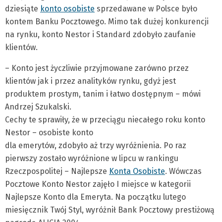
dziesiąte
konto osobiste
sprzedawane w Polsce było
kontem Banku Pocztowego. Mimo tak dużej konkurencji
na rynku, konto Nestor i Standard zdobyło zaufanie
klientów.
– Konto jest życzliwie przyjmowane zarówno przez
klientów jak i przez analityków rynku, gdyż jest
produktem prostym, tanim i łatwo dostępnym – mówi
Andrzej Szukalski.
Cechy te sprawiły, że w przeciągu niecałego roku konto
Nestor – osobiste konto
dla emerytów, zdobyło aż trzy wyróżnienia. Po raz
pierwszy zostało wyróżnione w lipcu w rankingu
Rzeczpospolitej – Najlepsze
Konta Osobiste
. Wówczas
Pocztowe Konto Nestor zajęło I miejsce w kategorii
Najlepsze Konto dla Emeryta. Na początku lutego
miesięcznik Twój Styl, wyróżnił Bank Pocztowy prestiżową