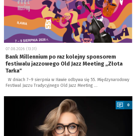
07.08.2026 (13:31)
Bank Millennium po raz kolejny sponsorem
festiwalu jazzowego Old Jazz Meeting „Złota
Tarka"
W dniach 7–9 sierpnia w Iławie odbywa się 55. Międzynarodowy
Festiwal Jazzu Tradycyjnego Old Jazz Meeting …
a
0