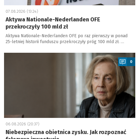
07.08.2026 (13:24)
Aktywa Nationale-Nederlanden OFE
przekroczyły 100 mld zł
Aktywa Nationale-Nederlanden OFE po raz pierwszy w ponad
25-letniej historii funduszu przekroczyły próg 100 mld zł. …
a
0
06.08.2026 (20:37)
Niebezpieczna obietnica zysku. Jak rozpoznać