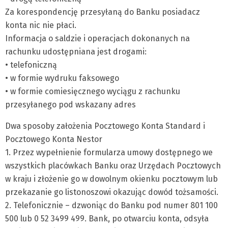
Za korespondencję przesyłaną do Banku posiadacz
konta nic nie płaci.
Informacja o saldzie i operacjach dokonanych na
rachunku udostępniana jest drogami:
• telefoniczną
• w formie wydruku faksowego
• w formie comiesięcznego wyciągu z rachunku
przesyłanego pod wskazany adres
Dwa sposoby założenia Pocztowego Konta Standard i
Pocztowego Konta Nestor
1. Przez wypełnienie formularza umowy dostępnego we
wszystkich placówkach Banku oraz Urzędach Pocztowych
w kraju i złożenie go w dowolnym okienku pocztowym lub
przekazanie go listonoszowi okazując dowód tożsamości.
2. Telefonicznie – dzwoniąc do Banku pod numer 801 100
500 lub 0 52 3499 499. Bank, po otwarciu konta, odsyła