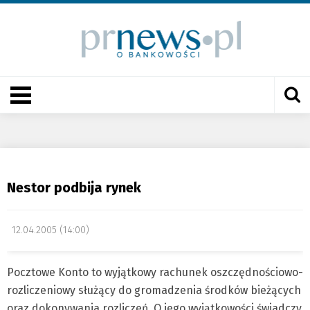
Nestor podbija rynek
12.04.2005 (14:00)
Pocztowe Konto to wyjątkowy rachunek oszczędnościowo-
rozliczeniowy służący do gromadzenia środków bieżących
oraz dokonywania rozliczeń. O jego wyjątkowości świadczy